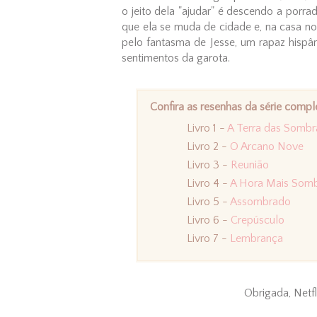
o jeito dela "ajudar" é descendo a porra
que ela se muda de cidade e, na casa n
pelo fantasma de Jesse, um rapaz hisp
sentimentos da garota.
Confira as resenhas da série compl
Livro 1 -
A Terra das Sombr
Livro 2 -
O Arcano Nove
Livro 3 -
Reunião
Livro 4 -
A Hora Mais Somb
Livro 5 -
Assombrado
Livro 6 -
Crepúsculo
Livro 7 -
Lembrança
Obrigada, Netfl