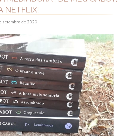
A NETFLIX!
e setembro de 2020