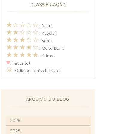
CLASSIFICAÇÃO
★☆☆☆☆
: Ruim!
★★☆☆☆
: Regular!
★★★☆☆
: Bom!
★★★★☆
: Muito Bom!
★★★★★
: Ótimo!
♥
: Favorito!
☠
: Odioso! Terrível! Triste!
ARQUIVO DO BLOG
2026
2025