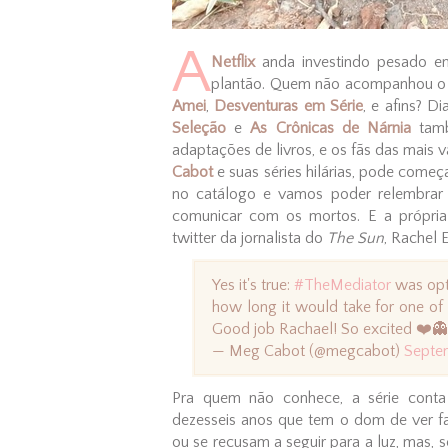
A
Netflix
anda investindo pesado em
plantão. Quem não acompanhou o
Amei
,
Desventuras em Série
, e afins? D
Seleção
e
As Crônicas de Nárnia
tamb
adaptações de livros, e os fãs das mais 
Cabot
e suas séries hilárias, pode começ
no catálogo e vamos poder relembrar 
comunicar com os mortos. E a própria
twitter da jornalista do
The Sun
, Rachel 
Yes it's true:
#TheMediator
was opt
how long it would take for one of y
Good job Rachael! So excited ❤️
— Meg Cabot (@megcabot)
Septe
Pra quem não conhece, a série conta
dezesseis anos que tem o dom de ver 
ou se recusam a seguir para a luz, mas