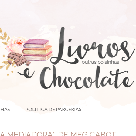
NHAS
POLÍTICA DE PARCERIAS
"A MEDIADORA", DE MEG CABOT,