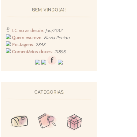
BEM VINDO(A)!
LC no ar desde:
Jan/2012
Quem escreve:
Flavia Penido
Postagens:
2848
Comentários doces:
21896
CATEGORIAS