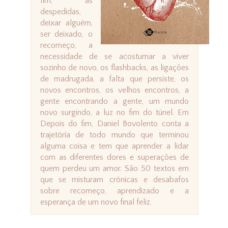
fim, as
despedidas,
deixar alguém,
ser deixado, o
recomeço, a
necessidade de se acostumar a viver
sozinho de novo, os flashbacks, as ligações
de madrugada, a falta que persiste, os
novos encontros, os velhos encontros, a
gente encontrando a gente, um mundo
novo surgindo, a luz no fim do túnel. Em
Depois do fim, Daniel Bovolento conta a
trajetória de todo mundo que terminou
alguma coisa e tem que aprender a lidar
com as diferentes dores e superações de
quem perdeu um amor. São 50 textos em
que se misturam crônicas e desabafos
sobre recomeço, aprendizado e a
esperança de um novo final feliz.