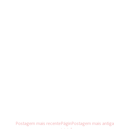
Postagem mais recente
Págin
Postagem mais antiga