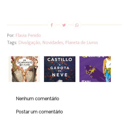
Por:
Flavia Penido
Tags:
Divulgação
,
Novidades
,
Planeta de Livros
Nenhum comentário
Postar um comentário