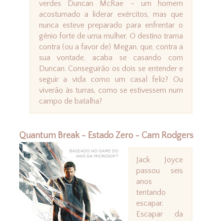
verdes Duncan McRae – um homem
acostumado a liderar exércitos, mas que
nunca esteve preparado para enfrentar o
gênio forte de uma mulher. O destino trama
contra (ou a favor de) Megan, que, contra a
sua vontade, acaba se casando com
Duncan. Conseguirão os dois se entender e
seguir a vida como um casal feliz? Ou
viverão às turras, como se estivessem num
campo de batalha?
Quantum Break - Estado Zero - Cam Rodgers
Jack Joyce
passou seis
anos
tentando
escapar.
Escapar da