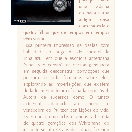
pais que levam
uma vidinha
ordinária numa
antiga casa
com varanda e
quatro filhos que de tempos em tempos
vêm visitar.
Essa primeira impressão se desfaz com
habilidade ao longo de Um carretel de
linha azul, em que a escritora americana
Anne Tyler constrói os personagens para
em seguida desconstruir convicções que
possam ter sido formadas sobre eles,
explorando as imperfeições que existem
do lado interno de uma fachada impecável.
Autora de sucessos como O turista
acidental, adaptado ao cinema, e
vencedora do Pulitzer por Lições de vida,
Tyler conta, entre idas e vindas, a história
de quatro gerações dos Whitshank, do
início do século XX aos dias atuais, fazendo