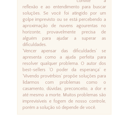
convite à
reflexão e ao entendimento para buscar
soluções. Se você foi atingido por um
golpe imprevisto ou se está percebendo a
aproximação de nuvens agourentas no
horizonte, provavelmente precisa de
alguém para ajudar a superar as
dificuldades.
'Vencer apensar das dificuldades' se
apresenta como a ajuda perfeita para
resolver qualquer problema. O autor dos
best-sellers 'O poder da esperança' e
'Vivendo provérbios' propõe soluções para
lidarmos com problemas como o
casamento, dúvidas, preconceito, a dor e
até mesmo a morte. Muitos problemas são
imprevisíveis e fogem de nosso controle,
porém a solução só depende de você.