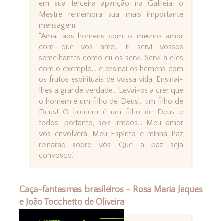
em sua terceira aparição na Galileia, o
Mestre rememora sua mais importante
mensagem:
“Amai aos homens com o mesmo amor
com que vos amei. E servi vossos
semelhantes como eu os servi. Servi a eles
com o exemplo... e ensinai os homens com
os frutos espirituais de vossa vida. Ensinai-
lhes a grande verdade... Levai-os a crer que
o homem é um filho de Deus... um filho de
Deus! O homem é um filho de Deus e
todos, portanto, sois irmãos... Meu amor
vos envolverá. Meu Espírito e minha Paz
reinarão sobre vós. Que a paz seja
convosco.”
Caça-fantasmas brasileiros - Rosa Maria Jaques
e João Tocchetto de Oliveira