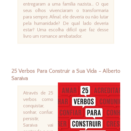
entregaram a uma família nazista... O que
seus olhos vivenciaram o transformaria
para sempre. Afinal, ele deveria ou não lutar
pela humanidade? De qual lado deveria
estar? Uma escolha difícil que faz desse
livro um romance arrebatador.
25 Verbos Para Construir a Sua Vida - Alberto
Saraiva
Através de 25
verbos como
conquistar,
sonhar, confiar,
persistir,
Saraiva vai