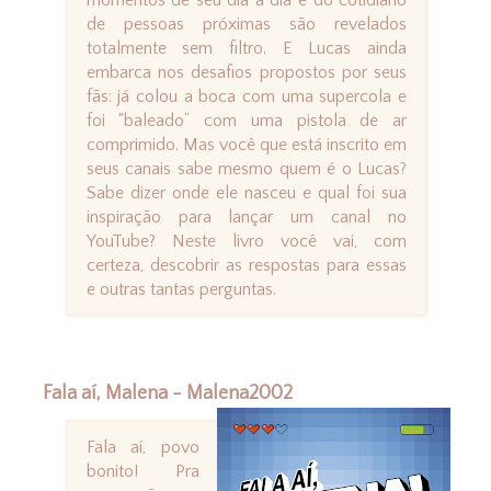
momentos de seu dia a dia e do cotidiano
de pessoas próximas são revelados
totalmente sem filtro. E Lucas ainda
embarca nos desafios propostos por seus
fãs: já colou a boca com uma supercola e
foi “baleado” com uma pistola de ar
comprimido. Mas você que está inscrito em
seus canais sabe mesmo quem é o Lucas?
Sabe dizer onde ele nasceu e qual foi sua
inspiração para lançar um canal no
YouTube? Neste livro você vai, com
certeza, descobrir as respostas para essas
e outras tantas perguntas.
Fala aí, Malena - Malena2002
Fala aí, povo
bonito! Pra