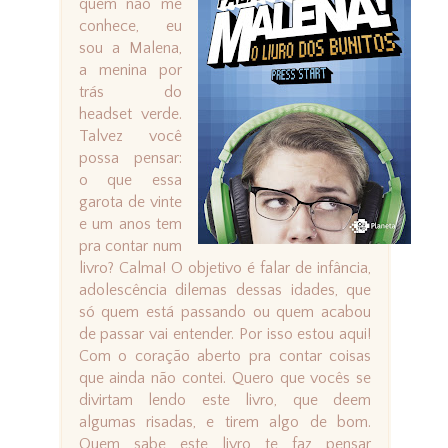
quem não me
conhece, eu
sou a Malena,
a menina por
trás do
headset verde.
Talvez você
possa pensar:
o que essa
garota de vinte
e um anos tem
pra contar num
livro? Calma! O objetivo é falar de infância,
adolescência dilemas dessas idades, que
só quem está passando ou quem acabou
de passar vai entender. Por isso estou aqui!
Com o coração aberto pra contar coisas
que ainda não contei. Quero que vocês se
divirtam lendo este livro, que deem
algumas risadas, e tirem algo de bom.
Quem sabe este livro te faz pensar