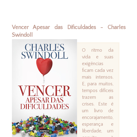
Vencer Apesar das Dificuldades - Charles
Swindoll
O ritmo da
vida e suas
exigências
ficam cada vez
mais intensos.
E, para muitos,
tempos difíceis
trazem as
crises. Este é
um livro de
encorajamento,
esperança e
liberdade, um