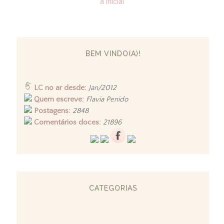
a inicial
BEM VINDO(A)!
LC no ar desde:
Jan/2012
Quem escreve:
Flavia Penido
Postagens:
2848
Comentários doces:
21896
CATEGORIAS