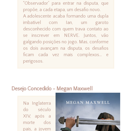
“Observador” para entrar na disputa, que
propõe, a cada etapa, um desafio novo.
A adolescente acaba formando uma dupla
imbatível com Ian, um garoto
desconhecido com quem trava contato ao
se inscrever em NERVE. Juntos, vão
galgando posições no jogo. Mas, conforme
os dois avançam na disputa, os desafios
ficam cada vez mais complexos... e
perigosos.
Desejo Concedido - Megan Maxwell
Na Inglaterra
do século
XIV, após a
morte dos
pais, a jovem