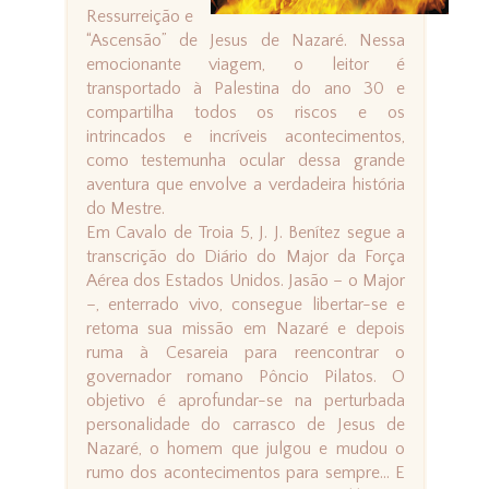
Ressurreição e
“Ascensão” de Jesus de Nazaré. Nessa
emocionante viagem, o leitor é
transportado à Palestina do ano 30 e
compartilha todos os riscos e os
intrincados e incríveis acontecimentos,
como testemunha ocular dessa grande
aventura que envolve a verdadeira história
do Mestre.
Em Cavalo de Troia 5, J. J. Benítez segue a
transcrição do Diário do Major da Força
Aérea dos Estados Unidos. Jasão – o Major
–, enterrado vivo, consegue libertar-se e
retoma sua missão em Nazaré e depois
ruma à Cesareia para reencontrar o
governador romano Pôncio Pilatos. O
objetivo é aprofundar-se na perturbada
personalidade do carrasco de Jesus de
Nazaré, o homem que julgou e mudou o
rumo dos acontecimentos para sempre... E