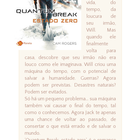
vida, do
tempo, da
loucura de
seu irmão,
Will. Mas
quando ele
finalmente
volta para
casa, descobre que seu irmão não era
louco como ele imaginava. Will criou uma
máquina do tempo, com o potencial de
salvar a humanidade. Guerras? Agora
podem ser previstas. Desastres naturais?
Podem ser evitados.
Só há um pequeno problema… sua máquina
também vai causar o final do tempo, tal
como o conhecemos. Agora Jack te apenas
uma chance de voltar ao passado, de
consertar o que está errado e de salvar o
mundo.