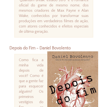
'Quantum Break: estado zero' é o romance
oficial do game de mesmo nome, dos
mesmos criadores de Max Payne e Alan
Wake, conhecidos por transformar suas
produções em verdadeiros filmes de ação,
com atores conhecidos e efeitos especiais
de última geração.
Depois do Fim - Daniel Bovolento
Como fica a
minha vida
depois de
você? Como é
que a gente faz
para esquecer
alguém? Os
primeiros
vestígios do