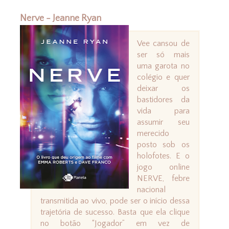
Nerve - Jeanne Ryan
Vee cansou de
ser só mais
uma garota no
colégio e quer
deixar os
bastidores da
vida para
assumir seu
merecido
posto sob os
holofotes. E o
jogo online
NERVE, febre
nacional
transmitida ao vivo, pode ser o início dessa
trajetória de sucesso. Basta que ela clique
no botão “Jogador” em vez de