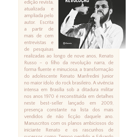
edição revista,
atualizada e
ampliada pelo
autor. Escrita
a partir de
mais de cem
entrevistas e
de pesquisas
realizadas ao longo de nove anos, Renato
Russo – o filho da revolução narra, de
forma fluente e minuciosa, a transformação
do adolescente Renato Manfredini Junior
no maior ídolo do rock brasileiro. A vivência
intensa em Brasília sob a ditadura militar
nos anos 1970 é reconstituída em detalhes
neste best-seller lançado em 2009,
presença constante na lista dos mais
vendidos de não ficção daquele ano.
Manuscritos com os planos ambiciosos do
iniciante Renato e os rascunhos de
sucessos como Tempo perdido e Eduardo