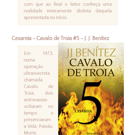
com que ao final o leitor conheça uma
realidade inteiramente distinta daquela
apresentada no início.
Cesareia - Cavalo de Troia #5 - J. J. Benítez
Em 1973,
numa
operação
ultrassecreta
chamada
Cavalo de
Troia, dois
astronautas
voltaram no
tempo e
presenciaram
a Vida, Paixão,
Morte,