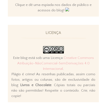
Clique e dê uma espiada nos dados de público e
acessos do blog!
LICENÇA
Este blog está sob uma Licença
Creative Commons
Atribuição-NãoComercial-SemDerivações 4.0
Internacional
.
Plágio é crime! As resenhas publicadas, assim como
fotos, artigos ou colunas, são de exclusividade do
blog
Livros e Chocolate
. Cópias totais ou parciais
não são permitidas! Respeite o conteúdo. Crie, não
copie!