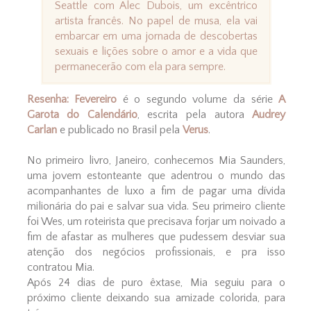
Seattle com Alec Dubois, um excêntrico
artista francês. No papel de musa, ela vai
embarcar em uma jornada de descobertas
sexuais e lições sobre o amor e a vida que
permanecerão com ela para sempre.
Resenha: Fevereiro
é o segundo volume da série
A
Garota do Calendário
, escrita pela autora
Audrey
Carlan
e publicado no Brasil pela
Verus
.
No primeiro livro, Janeiro, conhecemos Mia Saunders,
uma jovem estonteante que adentrou o mundo das
acompanhantes de luxo a fim de pagar uma dívida
milionária do pai e salvar sua vida. Seu primeiro cliente
foi Wes, um roteirista que precisava forjar um noivado a
fim de afastar as mulheres que pudessem desviar sua
atenção dos negócios profissionais, e pra isso
contratou Mia.
Após 24 dias de puro êxtase, Mia seguiu para o
próximo cliente deixando sua amizade colorida, para