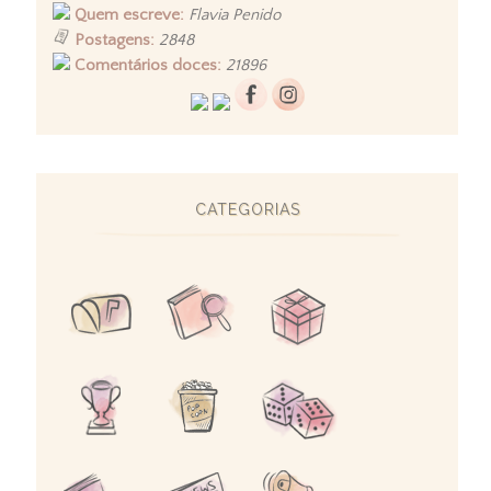
Quem escreve:
Flavia Penido
Postagens:
2848
Comentários doces:
21896
CATEGORIAS