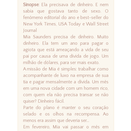
Sinopse
: Ela precisava de dinheiro. E nem
sabia que gostava tanto de sexo. O
fenômeno editorial do ano e best-seller do
New York Times, USA Today e Wall Street
Journal
Mia Saunders precisa de dinheiro. Muito
dinheiro. Ela tem um ano para pagar o
agiota que está ameaçando a vida de seu
pai por causa de uma dívida de jogo. Um
milhão de dólares, para ser mais exato.
A missão de Mia é simples: trabalhar como
acompanhante de luxo na empresa de sua
tia e pagar mensalmente a dívida. Um mês
em uma nova cidade com um homem rico,
com quem ela não precisa transar se não
quiser? Dinheiro fácil.
Parte do plano é manter o seu coração
selado e os olhos na recompensa. Ao
menos era assim que deveria ser...
Em fevereiro, Mia vai passar o mês em