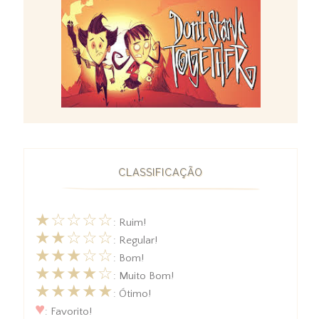
CLASSIFICAÇÃO
★☆☆☆☆
: Ruim!
★★☆☆☆
: Regular!
★★★☆☆
: Bom!
★★★★☆
: Muito Bom!
★★★★★
: Ótimo!
♥
: Favorito!