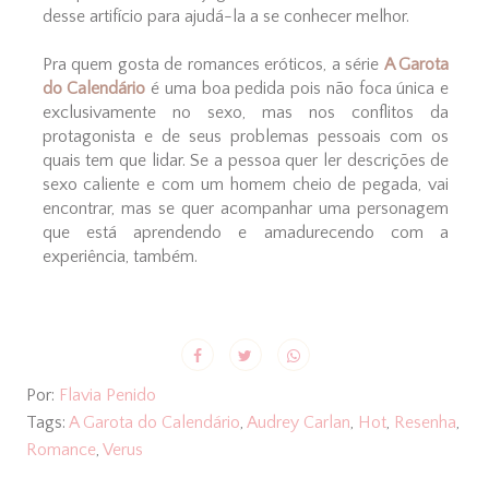
desse artifício para ajudá-la a se conhecer melhor.
Pra quem gosta de romances eróticos, a série
A Garota
do Calendário
é uma boa pedida pois não foca única e
exclusivamente no sexo, mas nos conflitos da
protagonista e de seus problemas pessoais com os
quais tem que lidar. Se a pessoa quer ler descrições de
sexo caliente e com um homem cheio de pegada, vai
encontrar, mas se quer acompanhar uma personagem
que está aprendendo e amadurecendo com a
experiência, também.
Por:
Flavia Penido
Tags:
A Garota do Calendário
,
Audrey Carlan
,
Hot
,
Resenha
,
Romance
,
Verus