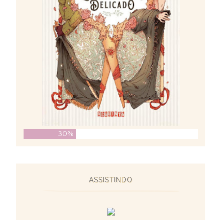
30%
ASSISTINDO