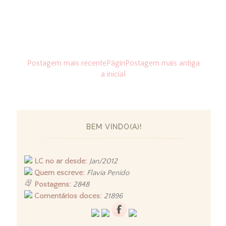
Postagem mais recente
Págin
Postagem mais antiga
a inicial
BEM VINDO(A)!
LC no ar desde:
Jan/2012
Quem escreve:
Flavia Penido
Postagens:
2848
Comentários doces:
21896