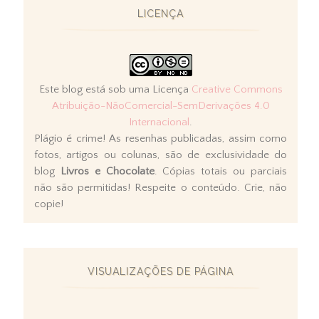
LICENÇA
Este blog está sob uma Licença
Creative Commons
Atribuição-NãoComercial-SemDerivações 4.0
Internacional
.
Plágio é crime! As resenhas publicadas, assim como
fotos, artigos ou colunas, são de exclusividade do
blog
Livros e Chocolate
. Cópias totais ou parciais
não são permitidas! Respeite o conteúdo. Crie, não
copie!
VISUALIZAÇÕES DE PÁGINA