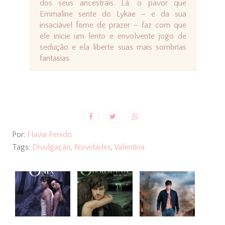
dos seus ancestrais. Lá, o pavor que
Emmaline sente do Lykae – e da sua
insaciável fome de prazer – faz com que
ele inicie um lento e envolvente jogo de
sedução e ela liberte suas mais sombrias
fantasias.
Por:
Flavia Penido
Tags:
Divulgação
,
Novidades
,
Valentina