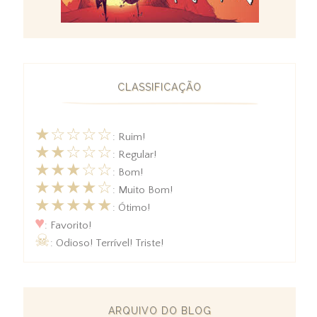
CLASSIFICAÇÃO
★☆☆☆☆
: Ruim!
★★☆☆☆
: Regular!
★★★☆☆
: Bom!
★★★★☆
: Muito Bom!
★★★★★
: Ótimo!
♥
: Favorito!
☠
: Odioso! Terrível! Triste!
ARQUIVO DO BLOG