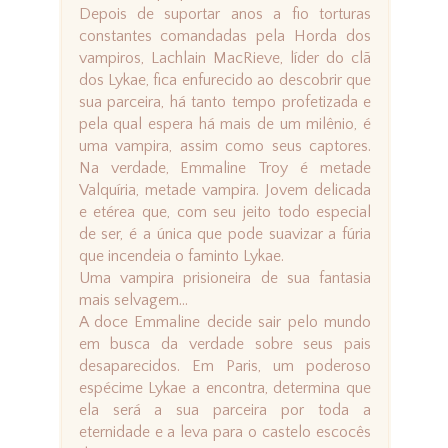
Depois de suportar anos a fio torturas
constantes comandadas pela Horda dos
vampiros, Lachlain MacRieve, líder do clã
dos Lykae, fica enfurecido ao descobrir que
sua parceira, há tanto tempo profetizada e
pela qual espera há mais de um milênio, é
uma vampira, assim como seus captores.
Na verdade, Emmaline Troy é metade
Valquíria, metade vampira. Jovem delicada
e etérea que, com seu jeito todo especial
de ser, é a única que pode suavizar a fúria
que incendeia o faminto Lykae.
Uma vampira prisioneira de sua fantasia
mais selvagem...
A doce Emmaline decide sair pelo mundo
em busca da verdade sobre seus pais
desaparecidos. Em Paris, um poderoso
espécime Lykae a encontra, determina que
ela será a sua parceira por toda a
eternidade e a leva para o castelo escocês