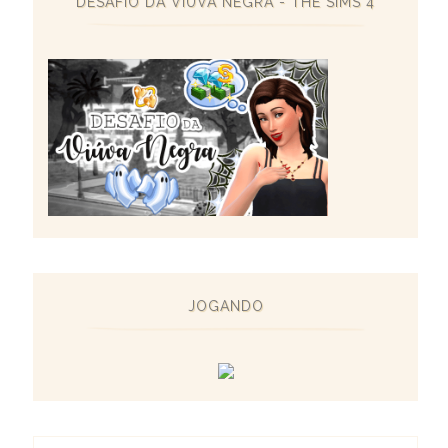
DESAFIO DA VIÚVA NEGRA - THE SIMS 4
JOGANDO