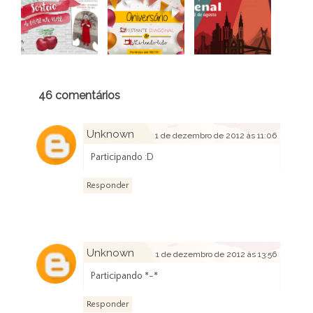
46 comentários
Unknown
1 de dezembro de 2012 às 11:06
Participando :D
Responder
Unknown
1 de dezembro de 2012 às 13:56
Participando *-*
Responder