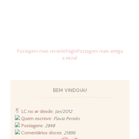
Postagem mais recente
Págin
Postagem mais antiga
a inicial
BEM VINDO(A)!
LC no ar desde:
Jan/2012
Quem escreve:
Flavia Penido
Postagens:
2848
Comentários doces:
21896