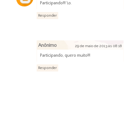
Participando!!! \o.
Responder
Anônimo
29 de maio de 2013 às 08:18
Participando, quero muito!!!
Responder