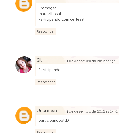
1 de dezembro de 2012 às 15:07
Promoção
maravilhosa!
Participando com certeza!
Responder
Sil
1 de dezembro de 2012 às 15:14
Participando
Responder
Unknown
1 de dezembro de 2012 às 15:31
participandoo! ;D
Responder