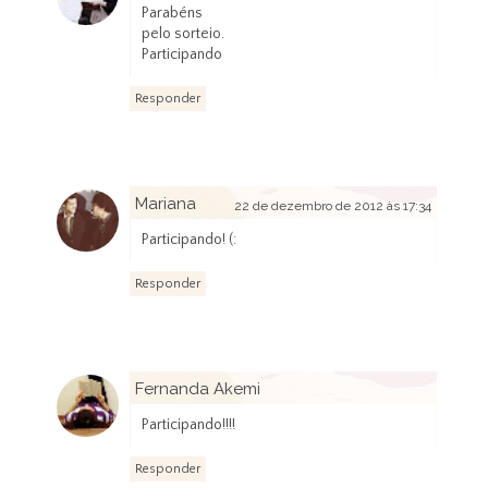
22 de dezembro de 2012 às 16:01
Parabéns
pelo sorteio.
Participando
Responder
Mariana
22 de dezembro de 2012 às 17:34
Participando! (:
Responder
Fernanda Akemi
23 de dezembro de 2012 às 11:33
Participando!!!!
Responder