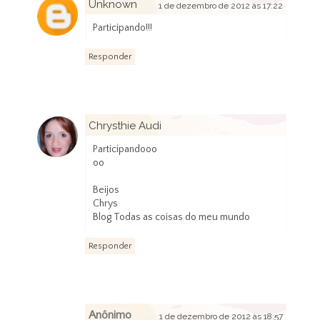
Unknown
1 de dezembro de 2012 às 17:22
Participando!!!
Responder
Chrysthie Audi
1 de dezembro de 2012 às 17:42
Participandooo
oo
Beijos
Chrys
Blog Todas as coisas do meu mundo
Responder
Anônimo
1 de dezembro de 2012 às 18:57