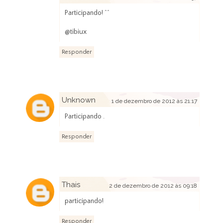
Participando! ^^
@tibiux
Responder
Unknown
1 de dezembro de 2012 às 21:17
Participando .
Responder
Thais
2 de dezembro de 2012 às 09:18
participando!
Responder