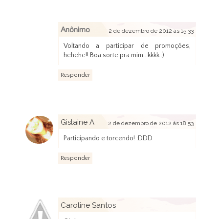
Anônimo
2 de dezembro de 2012 às 15:33
Voltando a participar de promoções,
hehehe!! Boa sorte pra mim...kkkk :)
Responder
Gislaine A
2 de dezembro de 2012 às 18:53
Participando e torcendo! :DDD
Responder
Caroline Santos
2 de dezembro de 2012 às 22:16