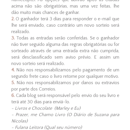
acima não são obrigatórias, mas uma vez feitas, lhe
dão muito mais chances de ganhar.
2.
O ganhador terá 3 dias para responder o e-mail que
lhe será enviado, caso contrário um novo sorteio será
realizado.
3.
Todas as entradas serão conferidas. Se o ganhador
não tiver seguido alguma das regras obrigatórias ou for
sorteado através de uma entrada extra não cumprida,
será desclassificado sem aviso prévio. E assim um
novo sorteio será realizado.
4.
Não nos responsabilizamos pelo pagamento de um
segundo frete caso o livro retorne por qualquer motivo.
5.
Não nos responsabilizamos por danos ou extravios
por parte dos Correios.
6.
Cada blog será responsável pelo envio do seu livro e
terá até 30 dias para enviá-lo.
- Livros e Chocolate (Marley e Eu)
- Prazer, me Chamo Livro (O Diário de Suzana para
Nicolas)
- Fulana Leitora (Qual seu número)