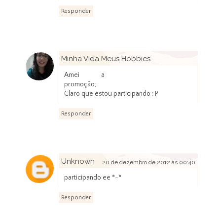
Responder
Minha Vida Meus Hobbies
14 de dezembro de 2012 às 09:02
Amei a
promoção;
Claro que estou participando : P
Responder
Unknown
20 de dezembro de 2012 às 00:40
participando ee *-*
Responder