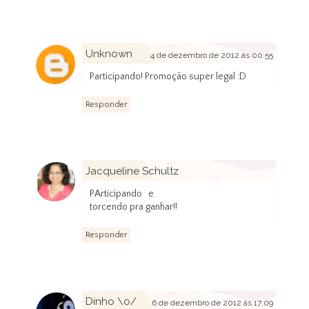
Unknown
4 de dezembro de 2012 às 00:55
Participando! Promoção super legal :D
Responder
Jacqueline Schultz
5 de dezembro de 2012 às 18:17
PArticipando e
torcendo pra ganhar!!
Responder
Dinho \o/
6 de dezembro de 2012 às 17:09