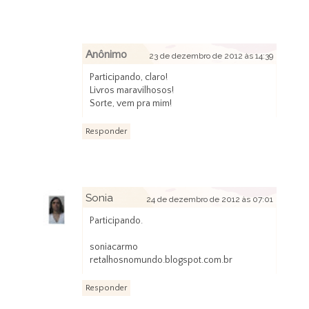
Anônimo
23 de dezembro de 2012 às 14:39
Participando, claro!
Livros maravilhosos!
Sorte, vem pra mim!
Responder
Sonia
24 de dezembro de 2012 às 07:01
Participando.
soniacarmo
retalhosnomundo.blogspot.com.br
Responder