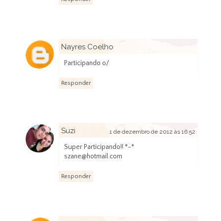
Nayres Coelho
1 de dezembro de 2012 às 15:34
Participando o/
Responder
Suzi
1 de dezembro de 2012 às 16:52
Super Participando!! *-*
szane@hotmail.com
Responder