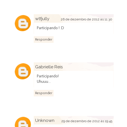
wtfjully
26 de dezembro de 2012 às 11:30
Participando ! :D
Responder
Gabrielle Reis
28 de dezembro de 2012 às 18:48
Participando!
Uhuuu...
Responder
Unknown
29 de dezembro de 2012 às 19:45