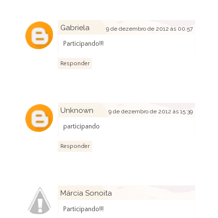
Gabriela
9 de dezembro de 2012 às 00:57
Participando!!!
Responder
Unknown
9 de dezembro de 2012 às 15:39
participando
Responder
Márcia Sonoita
11 de dezembro de 2012 às 15:53
Participando!!!