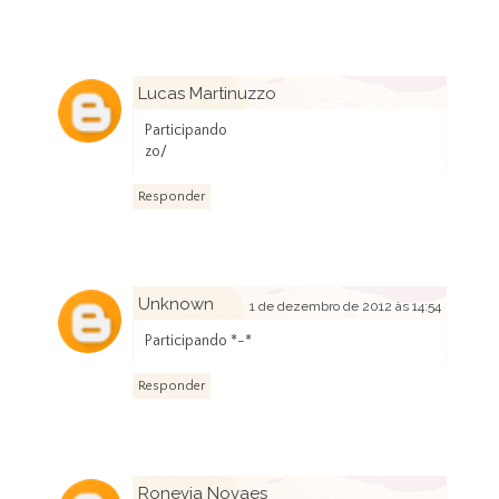
Lucas Martinuzzo
1 de dezembro de 2012 às 14:13
Participando
zo/
Responder
Unknown
1 de dezembro de 2012 às 14:54
Participando *-*
Responder
Ronevia Novaes