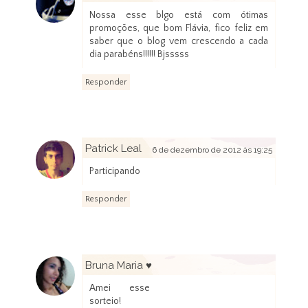
Nossa esse blgo está com ótimas
promoções, que bom Flávia, fico feliz em
saber que o blog vem crescendo a cada
dia parabéns!!!!!! Bjsssss
Responder
Patrick Leal
6 de dezembro de 2012 às 19:25
Participando
Responder
Bruna Maria ♥
6 de dezembro de 2012 às 20:18
Amei esse
sorteio!