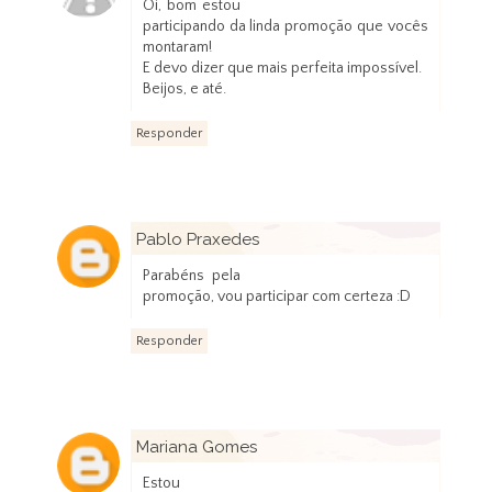
Oi, bom estou
participando da linda promoção que vocês
montaram!
E devo dizer que mais perfeita impossível.
Beijos, e até.
Responder
Pablo Praxedes
2 de dezembro de 2012 às 22:53
Parabéns pela
promoção, vou participar com certeza :D
Responder
Mariana Gomes
3 de dezembro de 2012 às 17:20
Estou