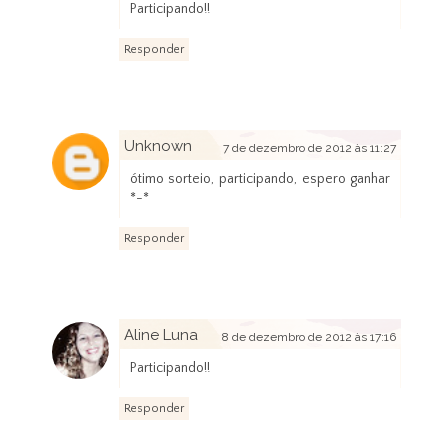
Participando!!
Responder
Unknown
7 de dezembro de 2012 às 11:27
ótimo sorteio, participando, espero ganhar
*-*
Responder
Aline Luna
8 de dezembro de 2012 às 17:16
Participando!!
Responder