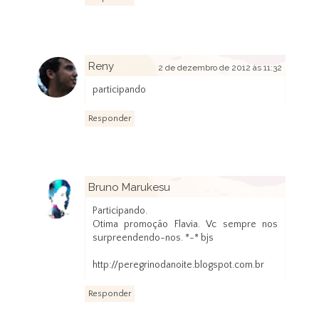
Reny
2 de dezembro de 2012 às 11:32
participando
Responder
Bruno Marukesu
2 de dezembro de 2012 às 14:32
Participando.
Otima promoção Flavia. Vc sempre nos
surpreendendo-nos. *-* bjs
http://peregrinodanoite.blogspot.com.br
Responder