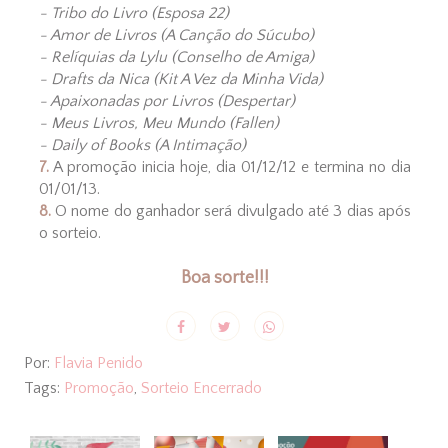
- Tribo do Livro (Esposa 22)
- Amor de Livros (A Canção do Súcubo)
- Relíquias da Lylu (Conselho de Amiga)
- Drafts da Nica (Kit A Vez da Minha Vida)
- Apaixonadas por Livros (Despertar)
- Meus Livros, Meu Mundo (Fallen)
- Daily of Books (A Intimação)
7.
A promoção inicia hoje, dia 01/12/12 e termina no dia
01/01/13.
8.
O nome do ganhador será divulgado até 3 dias após
o sorteio.
Boa sorte!!!
Por:
Flavia Penido
Tags:
Promoção
,
Sorteio Encerrado