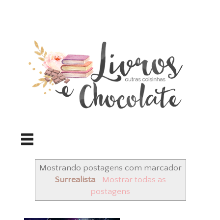
Mostrando postagens com marcador
Surrealista
.
Mostrar todas as
postagens