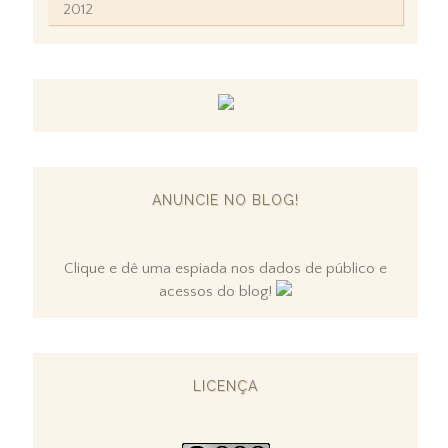
2012
ANUNCIE NO BLOG!
Clique e dê uma espiada nos dados de público e
acessos do blog!
LICENÇA