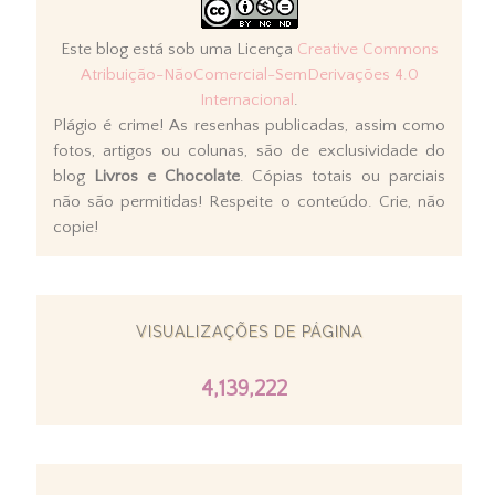
Este blog está sob uma Licença
Creative Commons
Atribuição-NãoComercial-SemDerivações 4.0
Internacional
.
Plágio é crime! As resenhas publicadas, assim como
fotos, artigos ou colunas, são de exclusividade do
blog
Livros e Chocolate
. Cópias totais ou parciais
não são permitidas! Respeite o conteúdo. Crie, não
copie!
VISUALIZAÇÕES DE PÁGINA
4,139,222