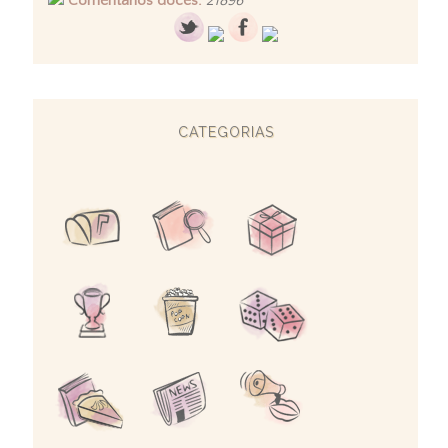
Comentários doces:
21896
CATEGORIAS