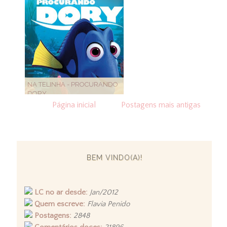
NA TELINHA - PROCURANDO
DORY
Página inicial
Postagens mais antigas
BEM VINDO(A)!
LC no ar desde:
Jan/2012
Quem escreve:
Flavia Penido
Postagens:
2848