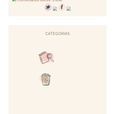
Comentários doces:
21896
CATEGORIAS