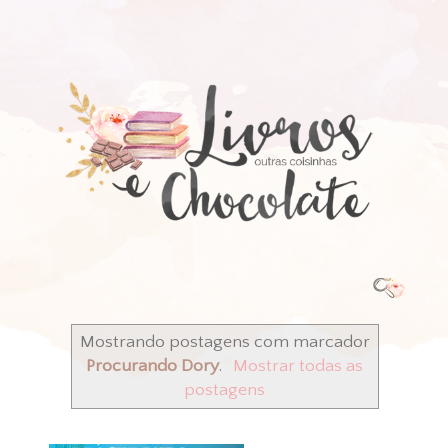
Mostrando postagens com marcador
Procurando Dory
.
Mostrar todas as
postagens