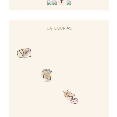
CATEGORIAS