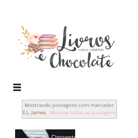
Mostrando postagens com marcador
E.L. James
.
Mostrar todas as postagens