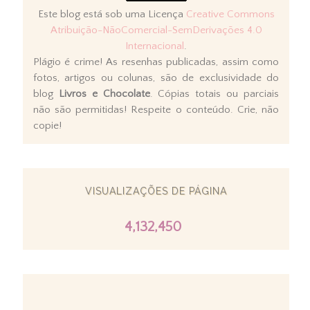
Este blog está sob uma Licença
Creative Commons
Atribuição-NãoComercial-SemDerivações 4.0
Internacional
.
Plágio é crime! As resenhas publicadas, assim como
fotos, artigos ou colunas, são de exclusividade do
blog
Livros e Chocolate
. Cópias totais ou parciais
não são permitidas! Respeite o conteúdo. Crie, não
copie!
VISUALIZAÇÕES DE PÁGINA
4,132,450