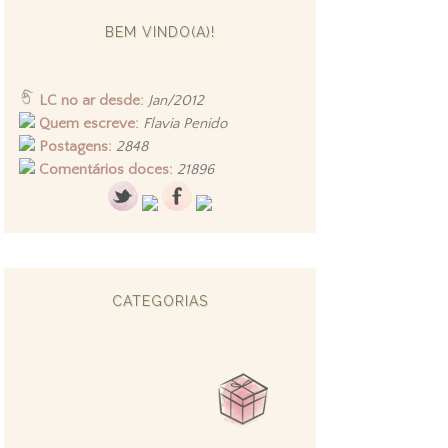
BEM VINDO(A)!
LC no ar desde:
Jan/2012
Quem escreve:
Flavia Penido
Postagens:
2848
Comentários doces:
21896
CATEGORIAS