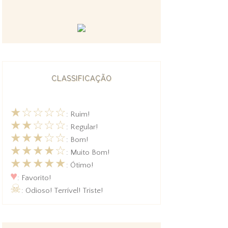
CLASSIFICAÇÃO
★☆☆☆☆
: Ruim!
★★☆☆☆
: Regular!
★★★☆☆
: Bom!
★★★★☆
: Muito Bom!
★★★★★
: Ótimo!
♥
: Favorito!
☠
: Odioso! Terrível! Triste!