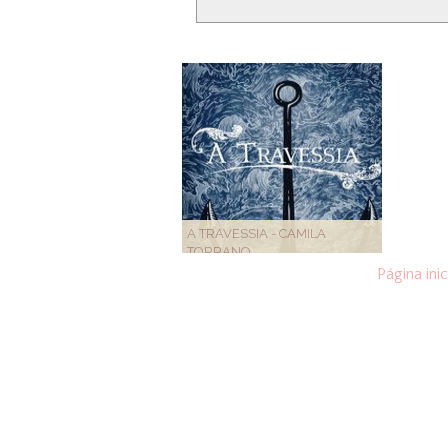
A TRAVESSIA - CAMILA
TORRANO
Página inic