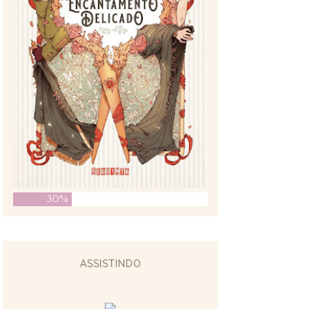
30%
ASSISTINDO