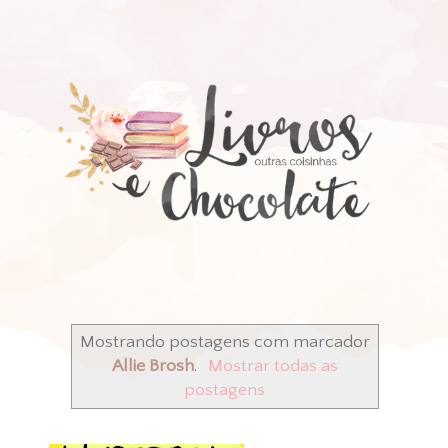
Mostrando postagens com marcador
Allie Brosh
.
Mostrar todas as
postagens