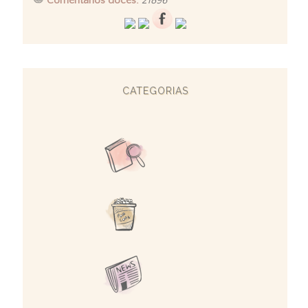
Comentários doces:
21896
CATEGORIAS