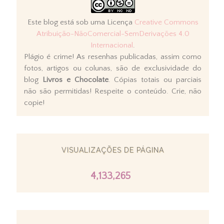
Este blog está sob uma Licença
Creative Commons
Atribuição-NãoComercial-SemDerivações 4.0
Internacional
.
Plágio é crime! As resenhas publicadas, assim como
fotos, artigos ou colunas, são de exclusividade do
blog
Livros e Chocolate
. Cópias totais ou parciais
não são permitidas! Respeite o conteúdo. Crie, não
copie!
VISUALIZAÇÕES DE PÁGINA
4,133,265