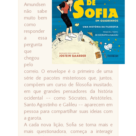
Amundsen
não sabe
muito bem
como
responder
a essa
pergunta
que
chegou
pelo
correio. O envelope é o primeiro de uma
série de pacotes misteriosos que, juntos,
compõem um curso de filosofia inusitado,
em que grandes pensadores da história
ocidental -- como Sócrates, Aristóteles,
Santo Agostinho e Galileu -- aparecem em
pessoa para compartilhar suas ideias com
a garota.
A cada nova lição, Sofia se torna mais e
mais questionadora, começa a interagir