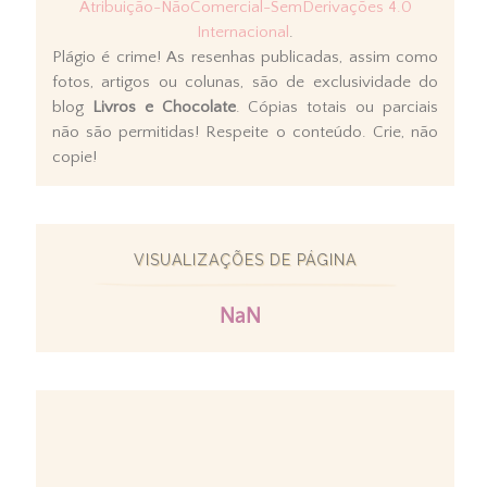
Atribuição-NãoComercial-SemDerivações 4.0
Internacional
.
Plágio é crime! As resenhas publicadas, assim como
fotos, artigos ou colunas, são de exclusividade do
blog
Livros e Chocolate
. Cópias totais ou parciais
não são permitidas! Respeite o conteúdo. Crie, não
copie!
VISUALIZAÇÕES DE PÁGINA
NaN