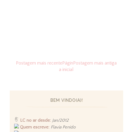
Postagem mais recente
Págin
Postagem mais antiga
a inicial
BEM VINDO(A)!
LC no ar desde:
Jan/2012
Quem escreve:
Flavia Penido