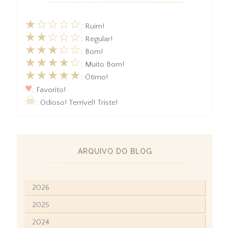
★☆☆☆☆
: Ruim!
★★☆☆☆
: Regular!
★★★☆☆
: Bom!
★★★★☆
: Muito Bom!
★★★★★
: Ótimo!
♥
: Favorito!
☠
: Odioso! Terrível! Triste!
ARQUIVO DO BLOG
2026
2025
2024