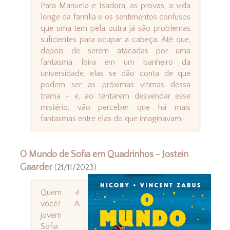
Para Manuela e Isadora, as provas, a vida
longe da família e os sentimentos confusos
que uma tem pela outra já são problemas
suficientes para ocupar a cabeça. Até que,
depois de serem atacadas por uma
fantasma loira em um banheiro da
universidade, elas se dão conta de que
podem ser as próximas vítimas dessa
trama - e, ao tentarem desvendar esse
mistério, vão perceber que há mais
fantasmas entre elas do que imaginavam.
O Mundo de Sofia em Quadrinhos - Jostein
Gaarder
(21/11/2023)
Quem é
você? A
jovem
Sofia