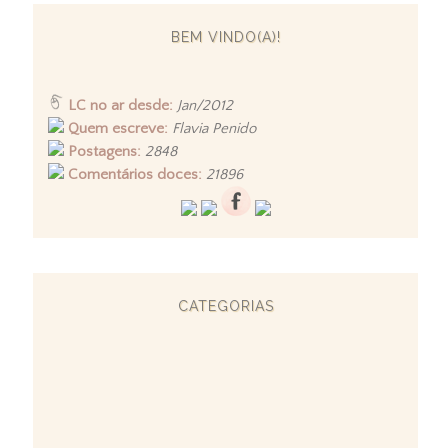
BEM VINDO(A)!
LC no ar desde:
Jan/2012
Quem escreve:
Flavia Penido
Postagens:
2848
Comentários doces:
21896
CATEGORIAS