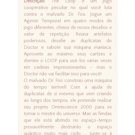
Descrição:
The Loop é um jogo
cooperativo peculiar no qual você luta
contra o malvado Dr. Foo. Jogue um
Agente Temporal em quatro modos de
jogo diferentes, cheios de novos desafios e
valor de repetição. Reúna artefatos
poderosos, desafie as duplicatas do
Doctor e sabote sua máquina maníaca.
Aproveite ao máximo seus cartões e
domine o LOOP para usá-los várias vezes
em cadeias impressionantes - mas o
Doctor não vai facilitar isso para você!
O malvado Dr. Foo construiu uma máquina
do tempo terrível! Com a ajuda de
duplicatas de si mesmo que vem criando
ao longo dos tempos, ele pretende realizar
seu projeto Omniscience 2000 para se
tornar o mestre do universo. Mas as fendas
que ele está abrindo no espaço-tempo
provavelmente destruirão o espaço
quântico muito mais cedo ... Junte-se à