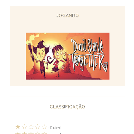
JOGANDO
CLASSIFICAÇÃO
★☆☆☆☆
: Ruim!