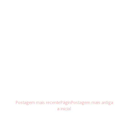
Postagem mais recente
Págin
Postagem mais antiga
a inicial