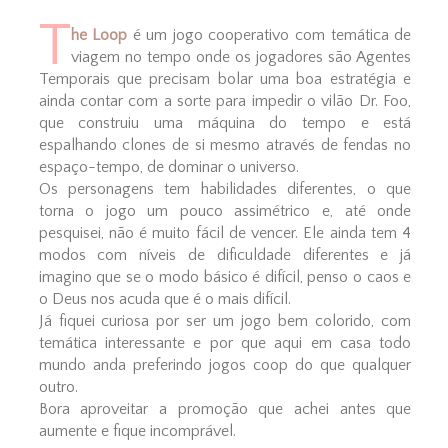
T
he Loop
é um jogo cooperativo com temática de
viagem no tempo onde os jogadores são Agentes
Temporais que precisam bolar uma boa estratégia e
ainda contar com a sorte para impedir o vilão Dr. Foo,
que construiu uma máquina do tempo e está
espalhando clones de si mesmo através de fendas no
espaço-tempo, de dominar o universo.
Os personagens tem habilidades diferentes, o que
torna o jogo um pouco assimétrico e, até onde
pesquisei, não é muito fácil de vencer. Ele ainda tem 4
modos com níveis de dificuldade diferentes e já
imagino que se o modo básico é difícil, penso o caos e
o Deus nos acuda que é o mais difícil.
Já fiquei curiosa por ser um jogo bem colorido, com
temática interessante e por que aqui em casa todo
mundo anda preferindo jogos coop do que qualquer
outro.
Bora aproveitar a promoção que achei antes que
aumente e fique incomprável.