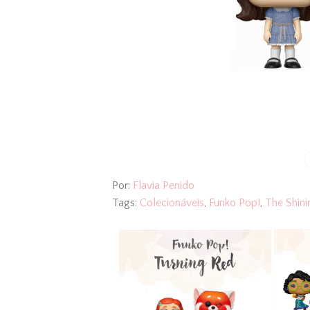
Por:
Flavia Penido
Tags:
Colecionáveis
,
Funko Pop!
,
The Shini