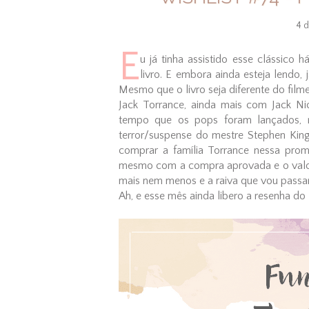
4 
E
u já tinha assistido esse clássico 
livro. E embora ainda esteja lendo, j
Mesmo que o livro seja diferente do fil
Jack Torrance, ainda mais com Jack Ni
tempo que os pops foram lançados, m
terror/suspense do mestre Stephen King,
comprar a família Torrance nessa pro
mesmo com a compra aprovada e o valo
mais nem menos e a raiva que vou passar já
Ah, e esse mês ainda libero a resenha do l