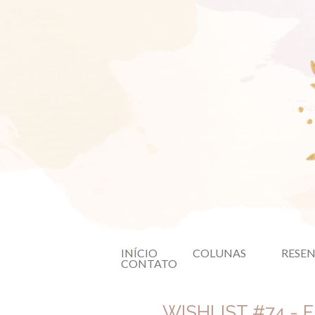
INÍCIO
COLUNAS
RESE
CONTATO
WISHLIST #74 - 