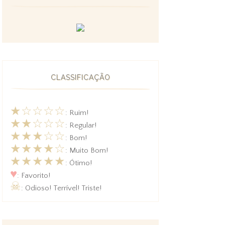
CLASSIFICAÇÃO
★☆☆☆☆
: Ruim!
★★☆☆☆
: Regular!
★★★☆☆
: Bom!
★★★★☆
: Muito Bom!
★★★★★
: Ótimo!
♥
: Favorito!
☠
: Odioso! Terrível! Triste!