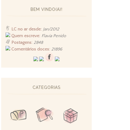
BEM VINDO(A)!
LC no ar desde:
Jan/2012
Quem escreve:
Flavia Penido
Postagens:
2848
Comentários doces:
21896
CATEGORIAS