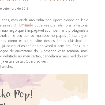
de setembro de 2019
há anos, mas ainda não tinha tido oportunidade de ler o
á assisti
O Iluminado
outra vez pra relembrar a história.
me, não nego que é impagável acompanhar o protagonista
cholson e seu sorriso maníaco no papel. Já faz algum
as como estou na vibe desses filmes clássicos de
 já coloquei os fofildos na wishlist sem fim. Cheguei a
moção de aniversário do Submarino essa semana, mas,
r debitado no meu cartão, cancelaram meu pedido sem
 está a vista... Quero só ver...
ivritcho.