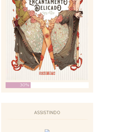
30%
ASSISTINDO