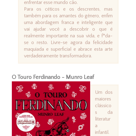
enfrentar esse mundo cão.
Para os céticos e os descrentes, mas
também para os amantes do gênero, enfim
uma abordagem franca e inteligente que
vai ajudar você a descobrir o que é
realmente importante na sua vida, e f*da-
se o resto. Livre-se agora da felicidade
maquiada e superficial e abrace esta arte
verdadeiramente transformadora.
O Touro Ferdinando - Munro Leaf
Um dos
maiores
clássico
s da
literatur
a
infantil.