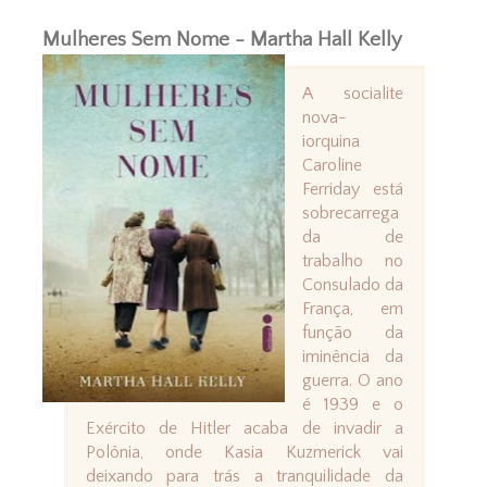
Mulheres Sem Nome - Martha Hall Kelly
A socialite
nova-
iorquina
Caroline
Ferriday está
sobrecarrega
da de
trabalho no
Consulado da
França, em
função da
iminência da
guerra. O ano
é 1939 e o
Exército de Hitler acaba de invadir a
Polônia, onde Kasia Kuzmerick vai
deixando para trás a tranquilidade da