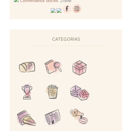
Comentários doces:
21896
CATEGORIAS