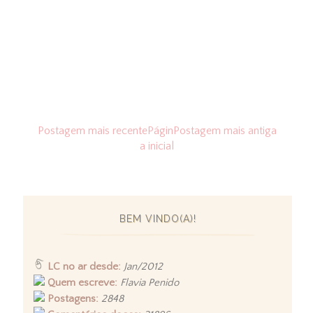
Postagem mais recente
Págin
Postagem mais antiga
a inicial
BEM VINDO(A)!
LC no ar desde:
Jan/2012
Quem escreve:
Flavia Penido
Postagens:
2848