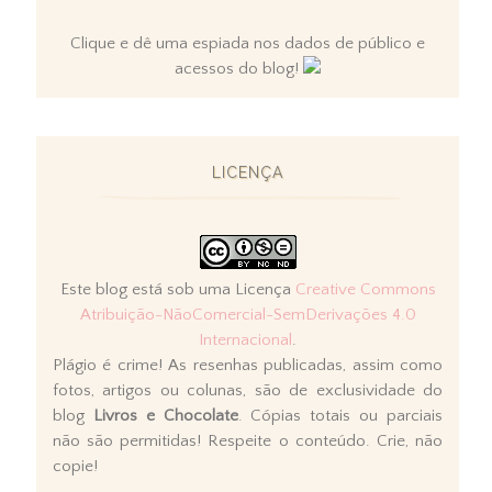
Clique e dê uma espiada nos dados de público e
acessos do blog!
LICENÇA
Este blog está sob uma Licença
Creative Commons
Atribuição-NãoComercial-SemDerivações 4.0
Internacional
.
Plágio é crime! As resenhas publicadas, assim como
fotos, artigos ou colunas, são de exclusividade do
blog
Livros e Chocolate
. Cópias totais ou parciais
não são permitidas! Respeite o conteúdo. Crie, não
copie!