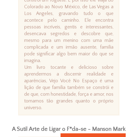
constrói um foguete. E por isso ele viaja do
Colorado ao Novo México, de Las Vegas a
Los Angeles, gravando tudo o que
acontece pelo caminho. Ele encontra
pessoas incríveis, gentis e interessantes,
desencava segredos e descobre que,
mesmo para um menino com uma mãe
complicada e um irmão ausente, família
pode significar algo bem maior do que se
imagina.
Um livro tocante e delicioso sobre
aprendermos a discernir realidade e
aparências, Vejo Você No Espaço é uma
lição de que família também se constrói e
de que, com honestidade, força e amor, nos
tornamos tão grandes quanto o próprio
universo.
A Sutil Arte de Ligar o F*da-se - Manson Mark