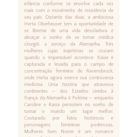
infância conforme se envolve cada vez
mais com o movimento de resistência de
seu país. Distante das duas, a ambiciosa
Herta Oberheuser tem a oportunidade de
se libertar de uma vida desoladora e
abraçar o sonho de se tornar médica
cirurgiã, a serviço da Alemanha. Três
mulheres cujas trajetórias se cruzam
quando o impensável acontece: Kasia é
capturada e levada para o campo de
concentração feminino de Ravensbrück,
onde Herta agora exerce sua controversa
medicina. Uma história que atravessa
continentes — dos Estados Unidos à
França, da Alemanha à Polônia — enquanto
Caroline e Kasia persistem no sonho de
tornar o mundo um lugar melhor.
Costurado por fatos históricos e
personagens femininas poderosas,
Mulheres Sem Nome é um romance