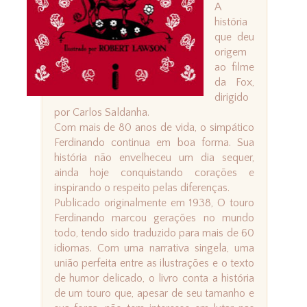
A
história
que deu
origem
ao filme
da Fox,
dirigido
por Carlos Saldanha.
Com mais de 80 anos de vida, o simpático
Ferdinando continua em boa forma. Sua
história não envelheceu um dia sequer,
ainda hoje conquistando corações e
inspirando o respeito pelas diferenças.
Publicado originalmente em 1938, O touro
Ferdinando marcou gerações no mundo
todo, tendo sido traduzido para mais de 60
idiomas. Com uma narrativa singela, uma
união perfeita entre as ilustrações e o texto
de humor delicado, o livro conta a história
de um touro que, apesar de seu tamanho e