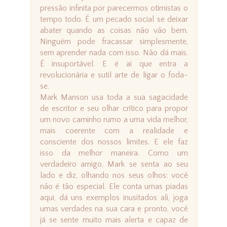
pressão infinita por parecermos otimistas o
tempo todo. É um pecado social se deixar
abater quando as coisas não vão bem.
Ninguém pode fracassar simplesmente,
sem aprender nada com isso. Não dá mais.
É insuportável. E é aí que entra a
revolucionária e sutil arte de ligar o foda-
se.
Mark Manson usa toda a sua sagacidade
de escritor e seu olhar crítico para propor
um novo caminho rumo a uma vida melhor,
mais coerente com a realidade e
consciente dos nossos limites. E ele faz
isso da melhor maneira. Como um
verdadeiro amigo, Mark se senta ao seu
lado e diz, olhando nos seus olhos: você
não é tão especial. Ele conta umas piadas
aqui, dá uns exemplos inusitados ali, joga
umas verdades na sua cara e pronto, você
já se sente muito mais alerta e capaz de