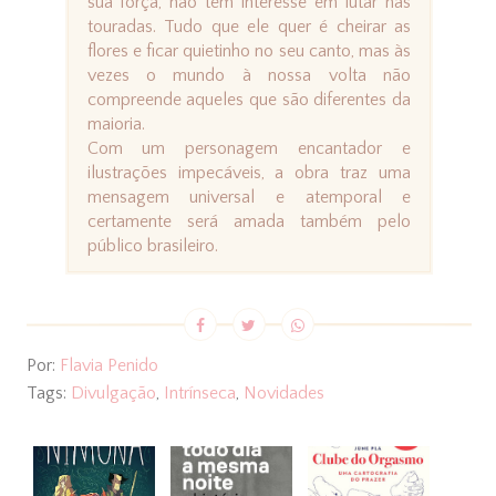
sua força, não tem interesse em lutar nas
touradas. Tudo que ele quer é cheirar as
flores e ficar quietinho no seu canto, mas às
vezes o mundo à nossa volta não
compreende aqueles que são diferentes da
maioria.
Com um personagem encantador e
ilustrações impecáveis, a obra traz uma
mensagem universal e atemporal e
certamente será amada também pelo
público brasileiro.
Por:
Flavia Penido
Tags:
Divulgação
,
Intrínseca
,
Novidades