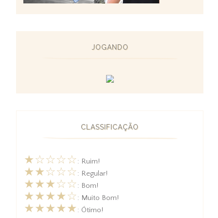
JOGANDO
CLASSIFICAÇÃO
★☆☆☆☆
: Ruim!
★★☆☆☆
: Regular!
★★★☆☆
: Bom!
★★★★☆
: Muito Bom!
★★★★★
: Ótimo!