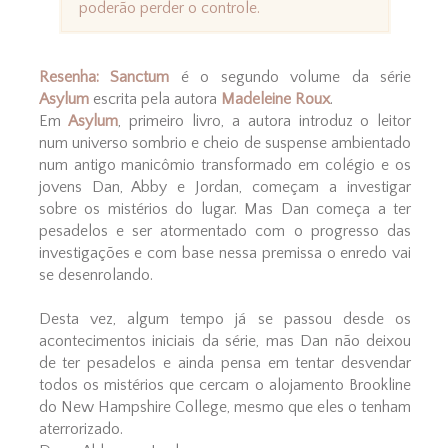
poderão perder o controle.
Resenha: Sanctum
é o segundo volume da série
Asylum
escrita pela autora
Madeleine Roux
.
Em
Asylum
, primeiro livro, a autora introduz o leitor
num universo sombrio e cheio de suspense ambientado
num antigo manicômio transformado em colégio e os
jovens Dan, Abby e Jordan, começam a investigar
sobre os mistérios do lugar. Mas Dan começa a ter
pesadelos e ser atormentado com o progresso das
investigações e com base nessa premissa o enredo vai
se desenrolando.
Desta vez, algum tempo já se passou desde os
acontecimentos iniciais da série, mas Dan não deixou
de ter pesadelos e ainda pensa em tentar desvendar
todos os mistérios que cercam o alojamento Brookline
do New Hampshire College, mesmo que eles o tenham
aterrorizado.