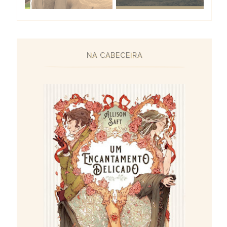
NA CABECEIRA