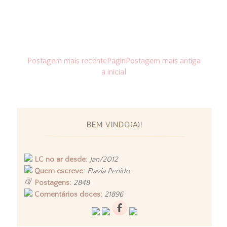
Postagem mais recente
Págin
Postagem mais antiga
a inicial
BEM VINDO(A)!
LC no ar desde:
Jan/2012
Quem escreve:
Flavia Penido
Postagens:
2848
Comentários doces:
21896