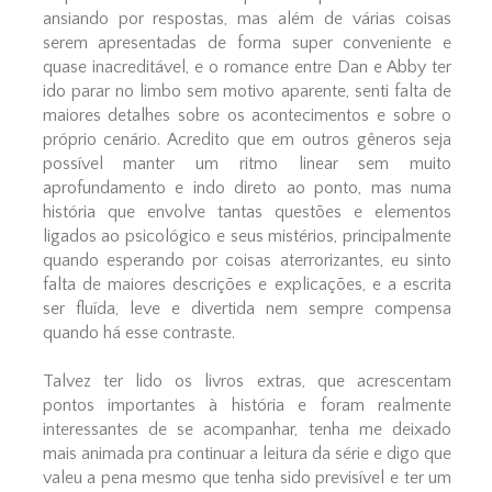
ansiando por respostas, mas além de várias coisas
serem apresentadas de forma super conveniente e
quase inacreditável, e o romance entre Dan e Abby ter
ido parar no limbo sem motivo aparente, senti falta de
maiores detalhes sobre os acontecimentos e sobre o
próprio cenário. Acredito que em outros gêneros seja
possível manter um ritmo linear sem muito
aprofundamento e indo direto ao ponto, mas numa
história que envolve tantas questões e elementos
ligados ao psicológico e seus mistérios, principalmente
quando esperando por coisas aterrorizantes, eu sinto
falta de maiores descrições e explicações, e a escrita
ser fluída, leve e divertida nem sempre compensa
quando há esse contraste.
Talvez ter lido os livros extras, que acrescentam
pontos importantes à história e foram realmente
interessantes de se acompanhar, tenha me deixado
mais animada pra continuar a leitura da série e digo que
valeu a pena mesmo que tenha sido previsível e ter um