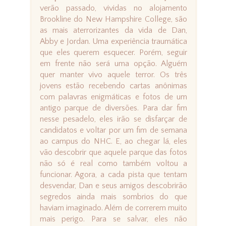
verão passado, vividas no alojamento
Brookline do New Hampshire College, são
as mais aterrorizantes da vida de Dan,
Abby e Jordan. Uma experiência traumática
que eles querem esquecer. Porém, seguir
em frente não será uma opção. Alguém
quer manter vivo aquele terror. Os três
jovens estão recebendo cartas anônimas
com palavras enigmáticas e fotos de um
antigo parque de diversões. Para dar fim
nesse pesadelo, eles irão se disfarçar de
candidatos e voltar por um fim de semana
ao campus do NHC. E, ao chegar lá, eles
vão descobrir que aquele parque das fotos
não só é real como também voltou a
funcionar. Agora, a cada pista que tentam
desvendar, Dan e seus amigos descobrirão
segredos ainda mais sombrios do que
haviam imaginado. Além de correrem muito
mais perigo. Para se salvar, eles não