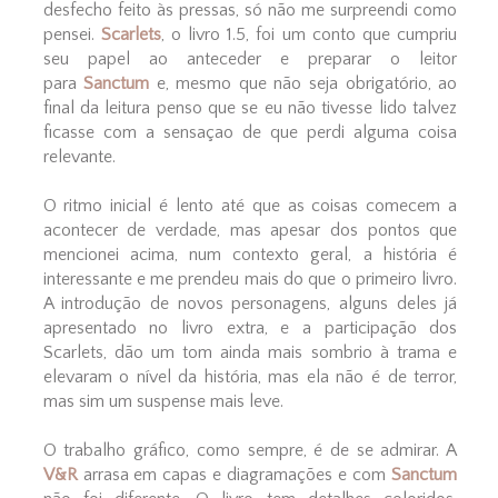
desfecho feito às pressas, só não me surpreendi como
pensei.
Scarlets
, o livro 1.5, foi um conto que cumpriu
seu papel ao anteceder e preparar o leitor
para
Sanctum
e, mesmo que não seja obrigatório, ao
final da leitura penso que se eu não tivesse lido talvez
ficasse com a sensaçao de que perdi alguma coisa
relevante.
O ritmo inicial é lento até que as coisas comecem a
acontecer de verdade, mas apesar dos pontos que
mencionei acima, num contexto geral, a história é
interessante e me prendeu mais do que o primeiro livro.
A introdução de novos personagens, alguns deles já
apresentado no livro extra, e a participação dos
Scarlets, dão um tom ainda mais sombrio à trama e
elevaram o nível da história, mas ela não é de terror,
mas sim um suspense mais leve.
O trabalho gráfico, como sempre, é de se admirar. A
V&R
arrasa em capas e diagramações e com
Sanctum