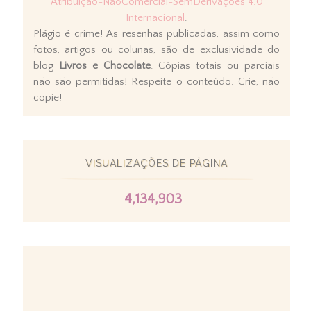
Atribuição-NãoComercial-SemDerivações 4.0
Internacional
.
Plágio é crime! As resenhas publicadas, assim como
fotos, artigos ou colunas, são de exclusividade do
blog
Livros e Chocolate
. Cópias totais ou parciais
não são permitidas! Respeite o conteúdo. Crie, não
copie!
VISUALIZAÇÕES DE PÁGINA
4,134,903