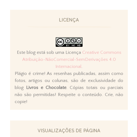
LICENÇA
Este blog está sob uma Licença
Creative Commons
Atribuição-NãoComercial-SemDerivações 4.0
Internacional
.
Plágio é crime! As resenhas publicadas, assim como
fotos, artigos ou colunas, são de exclusividade do
blog
Livros e Chocolate
. Cópias totais ou parciais
não são permitidas! Respeite o conteúdo. Crie, não
copie!
VISUALIZAÇÕES DE PÁGINA