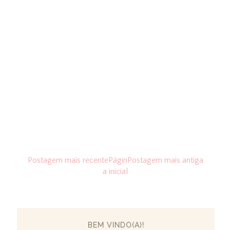
Postagem mais recente
Págin
Postagem mais antiga
a inicial
BEM VINDO(A)!