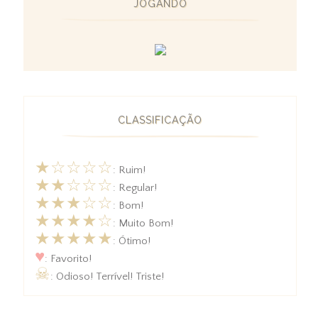
JOGANDO
CLASSIFICAÇÃO
★☆☆☆☆
: Ruim!
★★☆☆☆
: Regular!
★★★☆☆
: Bom!
★★★★☆
: Muito Bom!
★★★★★
: Ótimo!
♥
: Favorito!
☠
: Odioso! Terrível! Triste!