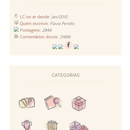
LC no ar desde:
Jan/2012
Quem escreve:
Flavia Penido
Postagens:
2848
Comentários doces:
21896
CATEGORIAS