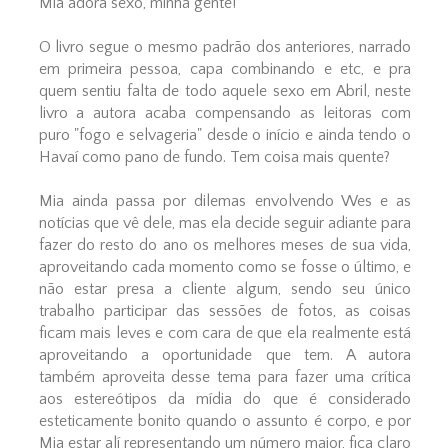
Mia adora sexo, minha gente!
O livro segue o mesmo padrão dos anteriores, narrado
em primeira pessoa, capa combinando e etc, e pra
quem sentiu falta de todo aquele sexo em Abril, neste
livro a autora acaba compensando as leitoras com
puro "fogo e selvageria" desde o início e ainda tendo o
Havaí como pano de fundo. Tem coisa mais quente?
Mia ainda passa por dilemas envolvendo Wes e as
notícias que vê dele, mas ela decide seguir adiante para
fazer do resto do ano os melhores meses de sua vida,
aproveitando cada momento como se fosse o último, e
não estar presa a cliente algum, sendo seu único
trabalho participar das sessões de fotos, as coisas
ficam mais leves e com cara de que ela realmente está
aproveitando a oportunidade que tem. A autora
também aproveita desse tema para fazer uma crítica
aos estereótipos da mídia do que é considerado
esteticamente bonito quando o assunto é corpo, e por
Mia estar alí representando um número maior, fica claro