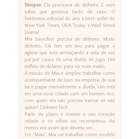
Sinopse
: Ela precisava de dinheiro. E nem
sabia que gostava tanto de sexo. O
fenômeno editorial do ano e best-seller do
New York Times, USA Today e Wall Street
Journal
Mia Saunders precisa de dinheiro. Muito
dinheiro. Ela tem um ano para pagar o
agiota que está ameaçando a vida de seu
pai por causa de uma dívida de jogo. Um
milhão de dólares, para ser mais exato.
A missão de Mia é simples: trabalhar como
acompanhante de luxo na empresa de sua
tia e pagar mensalmente a dívida. Um mês
em uma nova cidade com um homem rico,
com quem ela não precisa transar se não
quiser? Dinheiro fácil.
Parte do plano é manter o seu coração
selado e os olhos na recompensa. Ao
menos era assim que deveria ser...
Em “Maio”, Mia vai trabalhar como modelo