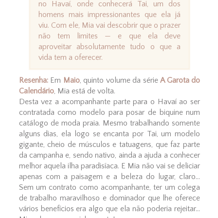
no Havaí, onde conhecerá Tai, um dos
homens mais impressionantes que ela já
viu. Com ele, Mia vai descobrir que o prazer
não tem limites — e que ela deve
aproveitar absolutamente tudo o que a
vida tem a oferecer.
Resenha:
Em
Maio
, quinto volume da série
A Garota do
Calendário
, Mia está de volta.
Desta vez a acompanhante parte para o Havaí ao ser
contratada como modelo para posar de biquine num
catálogo de moda praia. Mesmo trabalhando somente
alguns dias, ela logo se encanta por Tai, um modelo
gigante, cheio de músculos e tatuagens, que faz parte
da campanha e, sendo nativo, ainda a ajuda a conhecer
melhor aquela ilha paradisíaca. E Mia não vai se deliciar
apenas com a paisagem e a beleza do lugar, claro...
Sem um contrato como acompanhante, ter um colega
de trabalho maravilhoso e dominador que lhe oferece
vários benefícios era algo que ela não poderia rejeitar...