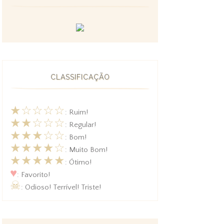
CLASSIFICAÇÃO
★☆☆☆☆
: Ruim!
★★☆☆☆
: Regular!
★★★☆☆
: Bom!
★★★★☆
: Muito Bom!
★★★★★
: Ótimo!
♥
: Favorito!
☠
: Odioso! Terrível! Triste!