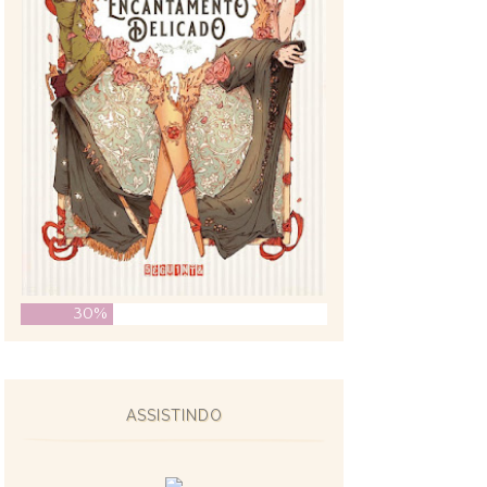
30%
ASSISTINDO