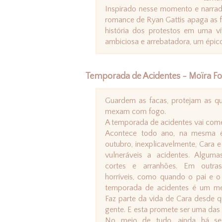
Inspirado nesse momento e narrad
romance de Ryan Gattis apaga as fr
história dos protestos em uma ví
ambiciosa e arrebatadora, um épico
Temporada de Acidentes - Moïra F
Guardem as facas, protejam as qu
mexam com fogo.
A temporada de acidentes vai come
Acontece todo ano, na mesma 
outubro, inexplicavelmente, Cara e
vulneráveis a acidentes. Algum
cortes e arranhões. Em outra
horríveis, como quando o pai e o
temporada de acidentes é um m
Faz parte da vida de Cara desde q
gente. E esta promete ser uma das 
No meio de tudo, ainda há se