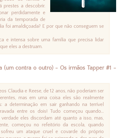
 prestes a descobrir.
xonar perdidamente e
ria da temporada de
mília foi amaldiçoada? E por que não conseguem se
ca e intensa sobre uma família que precisa lidar
que eles a destruam.
 (um contra o outro) - Os irmãos Tapper #1 -
os Claudia e Reese, de 12 anos, não poderiam ser
ferentes, mas em uma coisa eles são realmente
os: a determinação em sair ganhando na terrível
travada entre os dois! Tudo começou quando…
 verdade eles discordam até quanto a isso, mas,
mente, começou no refeitório da escola, quando
 sofreu um ataque cruel e covarde do próprio