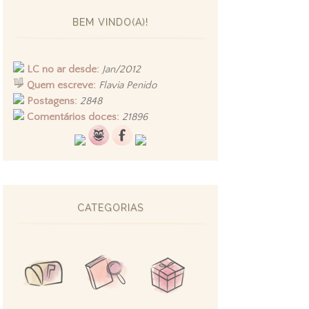
BEM VINDO(A)!
LC no ar desde:
Jan/2012
Quem escreve:
Flavia Penido
Postagens:
2848
Comentários doces:
21896
CATEGORIAS