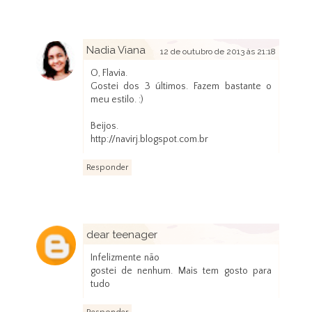
Nadia Viana
12 de outubro de 2013 às 21:18
O, Flavia.
Gostei dos 3 últimos. Fazem bastante o
meu estilo. :)
Beijos.
http://navirj.blogspot.com.br
Responder
dear teenager
12 de outubro de 2013 às 22:41
Infelizmente não
gostei de nenhum. Mais tem gosto para
tudo