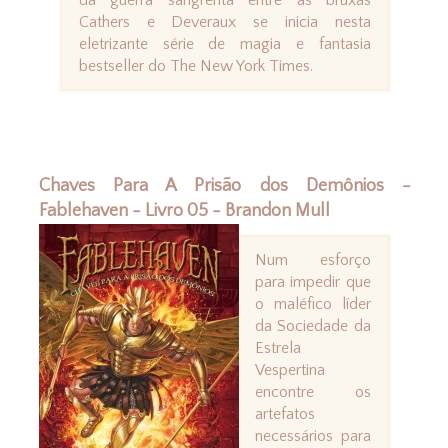
da guerra sangrenta entre as bruxas
Cathers e Deveraux se inicia nesta
eletrizante série de magia e fantasia
bestseller do The New York Times.
Chaves Para A Prisão dos Demônios -
Fablehaven - Livro 05 - Brandon Mull
Num esforço
para impedir que
o maléfico líder
da Sociedade da
Estrela
Vespertina
encontre os
artefatos
necessários para