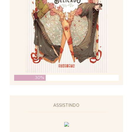
30%
ASSISTINDO