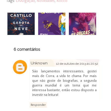
Tags:
Divulgação
,
Novidades
,
Rocco
6 comentários
Unknown
12 de outubro de 2013 às 20:52
São lançamentos interessantes, gostei
mais de Corra, a vida te chama. Por mais
que não goste de biografias, a segunda
guerra mundial é um tema que me
interessa bastante, então estou disposto a
investir na leitura!
Responder