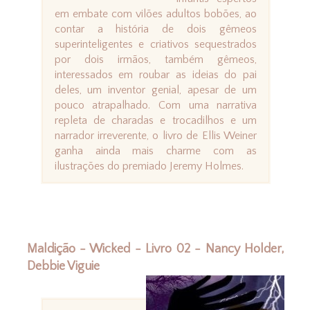
em embate com vilões adultos bobões, ao
contar a história de dois gêmeos
superinteligentes e criativos sequestrados
por dois irmãos, também gêmeos,
interessados em roubar as ideias do pai
deles, um inventor genial, apesar de um
pouco atrapalhado. Com uma narrativa
repleta de charadas e trocadilhos e um
narrador irreverente, o livro de Ellis Weiner
ganha ainda mais charme com as
ilustrações do premiado Jeremy Holmes.
Maldição - Wicked - Livro 02 - Nancy Holder,
Debbie Viguie