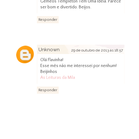
Gêmeos Templeton Têm Uma Ideia. Parece
ser bom e divertido. Beijos.
Responder
Unknown
29 de outubro de 2013 às 18:57
Olá Flavinha!
Esse mês não me interessei por nenhum!
Beijinhos
As Leituras da Mila
Responder