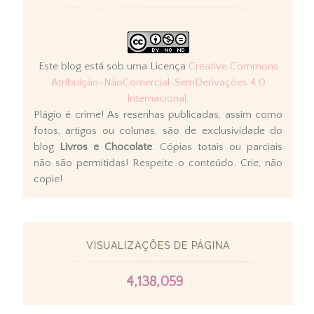
Este blog está sob uma Licença
Creative Commons
Atribuição-NãoComercial-SemDerivações 4.0
Internacional
.
Plágio é crime! As resenhas publicadas, assim como
fotos, artigos ou colunas, são de exclusividade do
blog
Livros e Chocolate
. Cópias totais ou parciais
não são permitidas! Respeite o conteúdo. Crie, não
copie!
VISUALIZAÇÕES DE PÁGINA
4,138,059