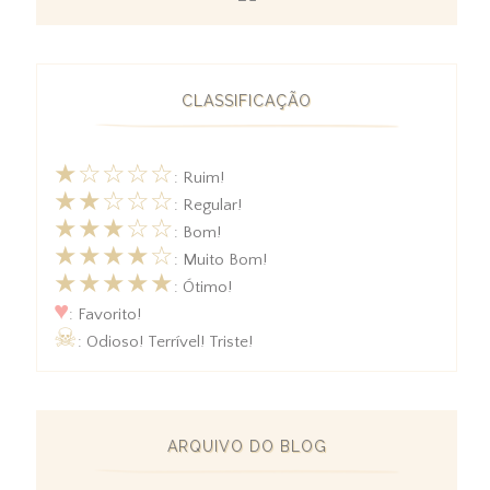
CLASSIFICAÇÃO
★☆☆☆☆
: Ruim!
★★☆☆☆
: Regular!
★★★☆☆
: Bom!
★★★★☆
: Muito Bom!
★★★★★
: Ótimo!
♥
: Favorito!
☠
: Odioso! Terrível! Triste!
ARQUIVO DO BLOG