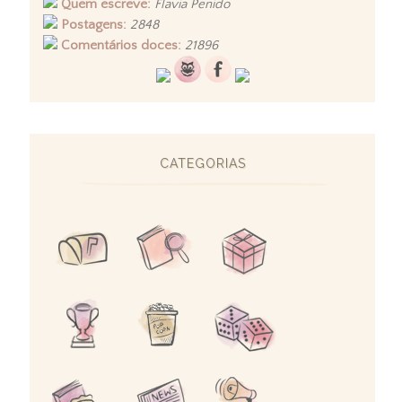
Quem escreve:
Flavia Penido
Postagens:
2848
Comentários doces:
21896
CATEGORIAS