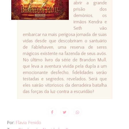
abrir a grande
prisão dos
demônios, os
irmãos Kendra e
Seth vão
embarcar na mais perigosa jornada de suas
vidas desde que descobriram o santuário
de Fablehaven, uma reserva de seres
mágicos existente na fazenda de seus avós.
No último livro da série de Brandon Mull,
que leva a aventura vivida pela dupla a um
emocionante desfecho, fidelidades serão
testadas e segredos, revelados. Será que
eles sairão vitoriosos da derradeira batalha
das forças da luz contra a escuridão?
Por:
Flavia Penido