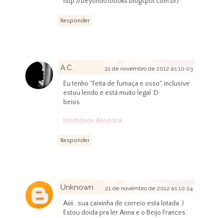
http://beyondofbooks.blogspot.com.br/
Responder
A.C.
21 de novembro de 2012 às 10:03
Eu tenho "Feita de fumaça e osso", inclusive
estou lendo e está muito legal :D
beios
Identidade Aleatória
Responder
Unknown
21 de novembro de 2012 às 10:24
Aiiii...sua caixinha de correio esta lotada :)
Estou doida pra ler Anna e o Beijo Frances.