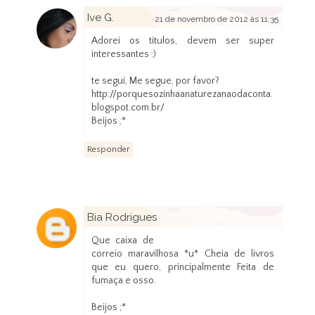
Ive G.
21 de novembro de 2012 às 11:35
Adorei os titulos, devem ser super
interessantes :)
te segui, Me segue, por favor?
http://porquesozinhaanaturezanaodaconta.
blogspot.com.br/
Beijos ;*
Responder
Bia Rodrigues
21 de novembro de 2012 às 11:52
Que caixa de
correio maravilhosa *u* Cheia de livros
que eu quero, principalmente Feita de
fumaça e osso.
Beijos ;*