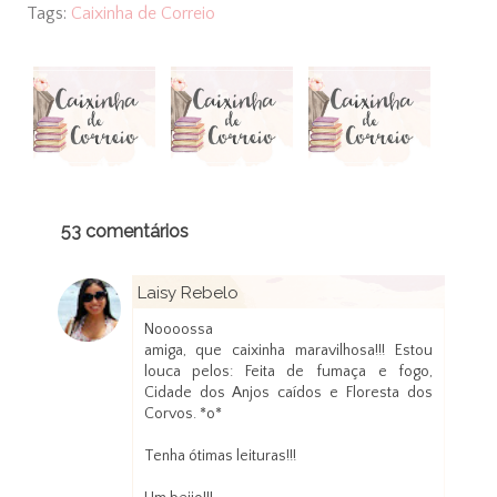
Tags:
Caixinha de Correio
53 comentários
Laisy Rebelo
20 de novembro de 2012 às 22:56
Noooossa
amiga, que caixinha maravilhosa!!! Estou
louca pelos: Feita de fumaça e fogo,
Cidade dos Anjos caídos e Floresta dos
Corvos. *o*
Tenha ótimas leituras!!!