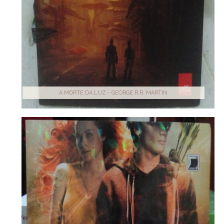
A MORTE DA LUZ - GEORGE R.R. MARTIN