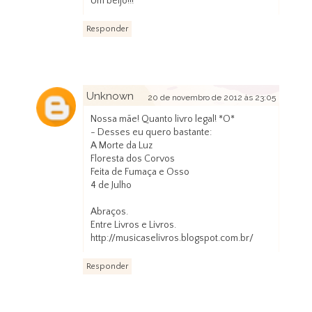
Um beijo!!!
Responder
Unknown
20 de novembro de 2012 às 23:05
Nossa mãe! Quanto livro legal! *O*
- Desses eu quero bastante:
A Morte da Luz
Floresta dos Corvos
Feita de Fumaça e Osso
4 de Julho
Abraços.
Entre Livros e Livros.
http://musicaselivros.blogspot.com.br/
Responder