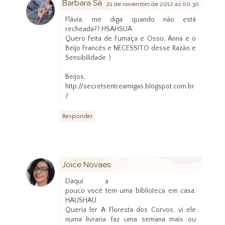
Barbara Sá
21 de novembro de 2012 às 00:30
Flávia, me diga quando não está
recheada?? HSAHSUA
Quero Feita de Fumaça e Osso, Anna e o
Beijo Francês e NECESSITO desse Razão e
Sensibilidade :)
Beijos,
http://secretsentreamigas.blogspot.com.br
/
Responder
Joice Novaes
21 de novembro de 2012 às 07:43
Daqui a
pouco você tem uma biblioteca em casa.
HAUSHAU
Queria ler A Floresta dos Corvos, vi ele
numa livraria faz uma semana mais ou