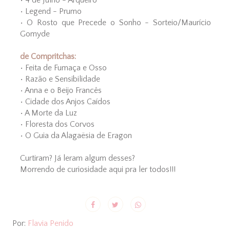
• Legend - Prumo
• O Rosto que Precede o Sonho - Sorteio/Maurício
Gomyde
de Compritchas:
• Feita de Fumaça e Osso
• Razão e Sensibilidade
• Anna e o Beijo Francês
• Cidade dos Anjos Caídos
• A Morte da Luz
• Floresta dos Corvos
• O Guia da Alagaësia de Eragon
Curtiram? Já leram algum desses?
Morrendo de curiosidade aqui pra ler todos!!!
Por:
Flavia Penido