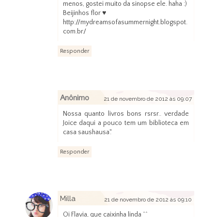
menos, gostei muito da sinopse ele. haha :)
Beijinhos flor ♥
http://mydreamsofasummernight.blogspot.
com.br/
Responder
Anônimo
21 de novembro de 2012 às 09:07
Nossa quanto livros bons rsrsr.. verdade
Joice daqui a pouco tem um biblioteca em
casa saushausa'.'
Responder
Milla
21 de novembro de 2012 às 09:10
Oi Flavia, que caixinha linda ^^