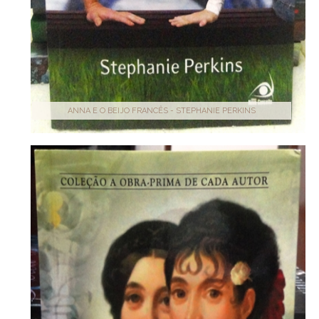
ANNA E O BEIJO FRANCÊS - STEPHANIE PERKINS