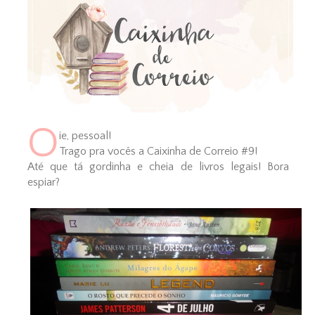
O
ie, pessoal!
Trago pra vocês a Caixinha de Correio #9!
Até que tá gordinha e cheia de livros legais! Bora
espiar?