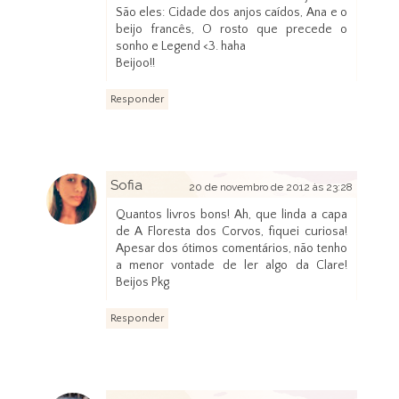
São eles: Cidade dos anjos caídos, Ana e o
beijo francês, O rosto que precede o
sonho e Legend <3. haha
Beijoo!!
Responder
Sofia
20 de novembro de 2012 às 23:28
Quantos livros bons! Ah, que linda a capa
de A Floresta dos Corvos, fiquei curiosa!
Apesar dos ótimos comentários, não tenho
a menor vontade de ler algo da Clare!
Beijos Pkg
Responder