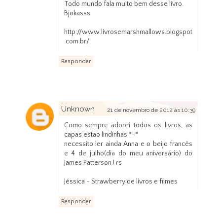
Todo mundo fala muito bem desse livro.
Bjokasss
http://www.livrosemarshmallows.blogspot
.com.br/
Responder
Unknown
21 de novembro de 2012 às 10:39
Como sempre adorei todos os livros, as
capas estão lindinhas *-*
necessito ler ainda Anna e o beijo francês
e 4 de julho(dia do meu aniversário) do
James Patterson ! rs
Jéssica - Strawberry de livros e filmes
Responder