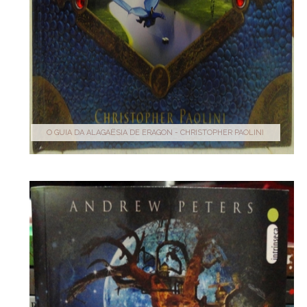
O GUIA DA ALAGAËSIA DE ERAGON - CHRISTOPHER PAOLINI