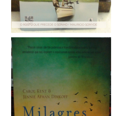
O ROSTO QUE PRECEDE O SONHO - MAURICIO GOMYDE