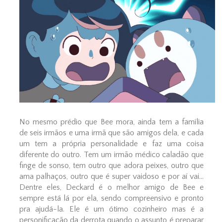
No mesmo prédio que Bee mora, ainda tem a família
de seis irmãos e uma irmã que são amigos dela, e cada
um tem a própria personalidade e faz uma coisa
diferente do outro. Tem um irmão médico caladão que
finge de sonso, tem outro que adora peixes, outro que
ama palhaços, outro que é super vaidoso e por aí vai...
Dentre eles, Deckard é o melhor amigo de Bee e
sempre está lá por ela, sendo compreensivo e pronto
pra ajudá-la. Ele é um ótimo cozinheiro mas é a
personificação da derrota quando o assunto é preparar