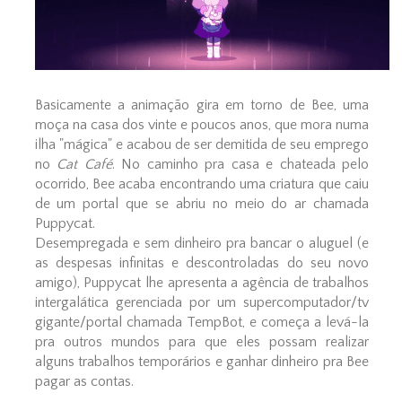
Basicamente a animação gira em torno de Bee, uma
moça na casa dos vinte e poucos anos, que mora numa
ilha "mágica" e acabou de ser demitida de seu emprego
no
Cat Café
. No caminho pra casa e chateada pelo
ocorrido, Bee acaba encontrando uma criatura que caiu
de um portal que se abriu no meio do ar chamada
Puppycat.
Desempregada e sem dinheiro pra bancar o aluguel (e
as despesas infinitas e descontroladas do seu novo
amigo), Puppycat lhe apresenta a agência de trabalhos
intergalática gerenciada por um supercomputador/tv
gigante/portal chamada TempBot, e começa a levá-la
pra outros mundos para que eles possam realizar
alguns trabalhos temporários e ganhar dinheiro pra Bee
pagar as contas.