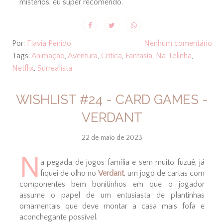
mistérios, eu super recomendo.
Por:
Flavia Penido
Nenhum comentário
Tags:
Animação
,
Aventura
,
Crítica
,
Fantasia
,
Na Telinha
,
Netflix
,
Surrealista
WISHLIST #24 - CARD GAMES -
VERDANT
22 de maio de 2023
N
a pegada de jogos família e sem muito fuzuê, já
fiquei de olho no
Verdant
, um jogo de cartas com
componentes bem bonitinhos em que o jogador
assume o papel de um entusiasta de plantinhas
ornamentais que deve montar a casa mais fofa e
aconchegante possível.