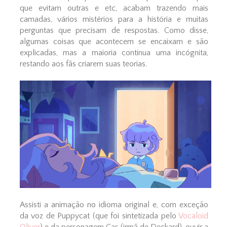
que evitam outras e etc, acabam trazendo mais
camadas, vários mistérios para a história e muitas
perguntas que precisam de respostas. Como disse,
algumas coisas que acontecem se encaixam e são
explicadas, mas a maioria continua uma incógnita,
restando aos fãs criarem suas teorias.
Assisti a animação no idioma original e, com exceção
da voz de Puppycat (que foi sintetizada pelo
Vocaloid
Oliver
) e da personagem Cas (irmã de Deckard), ouvir a