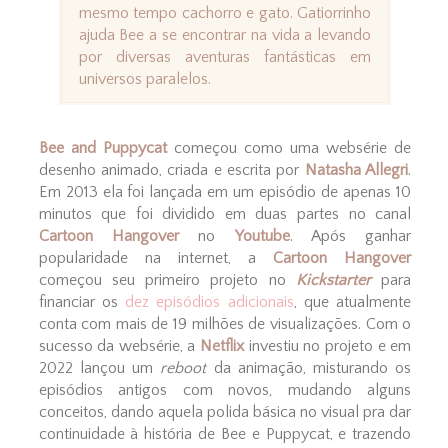
mesmo tempo cachorro e gato. Gatiorrinho
ajuda Bee a se encontrar na vida a levando
por diversas aventuras fantásticas em
universos paralelos.
Bee and Puppycat
começou como uma websérie de
desenho animado, criada e escrita por
Natasha Allegri
.
Em 2013 ela foi lançada em um episódio de apenas 10
minutos que foi dividido em duas partes no canal
Cartoon Hangover
no
Youtube
. Após ganhar
popularidade na internet, a
Cartoon Hangover
começou seu primeiro projeto no
Kickstarter
para
financiar os
dez episódios adicionais
, que atualmente
conta com mais de 19 milhões de visualizações. Com o
sucesso da websérie, a
Netflix
investiu no projeto e em
2022 lançou um
reboot
da animação, misturando os
episódios antigos com novos, mudando alguns
conceitos, dando aquela polida básica no visual pra dar
continuidade à história de Bee e Puppycat, e trazendo