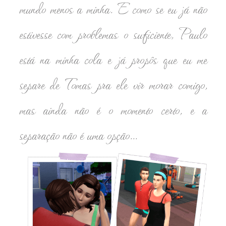
mundo menos a minha. E como se eu já não
estivesse com problemas o suficiente, Paulo
está na minha cola e já propôs que eu me
separe de Tomas pra ele vir morar comigo,
mas ainda não é o momento certo, e a
separação não é uma opção...