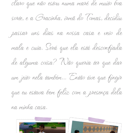
claro que não estou numa maré de muito boa
sorte, e a Gracinha, irmã do Tomas, decidiu
passar uns dias na nossa casa e veio de
mala e cuia. Será que ela está desconfiada
de alguma coisa? Não queria ter que dar
um jeito nela também... Então tive que fingir
que eu estava bem feliz com a presença dela
na minha casa.