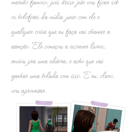
marido famoso, pois desse jeito vou ficar sob
os holofotes da mídia junto com ele e
qualquer coisa que eu faça vai chamar a
atenção. Ele começou a escrever livros,
enviou pra uma editora, e acho que vai
ganhar uma bolada com isso. E eu, claro,
vou aproveitar.