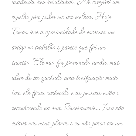
academia deu resultados. Até comprei um
espelho pra poder me ver melhor. Hoje
Tomas teve a oportunidade de escrever um
artigo no trabalho e parece que foi um
sucesso. Ele não foi promovido ainda, mas
além de ter ganhado uma bonificação muito
boa, ele ficou conhecido e as pessoas estão o
reconhecendo na rua. Sinceramente... Isso não
estava nos meus planos e eu não posso ter um