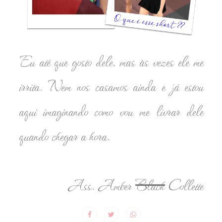
Eu até que gosto dele, mas às vezes ele me
irrita. Nem nos casamos ainda e já estou
aqui imaginando como vou me livrar dele
quando chegar a hora.
Ass. Amber
Black
Collette