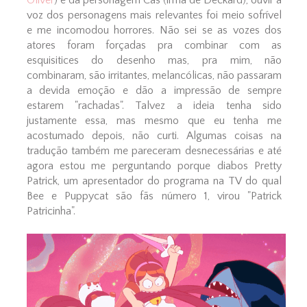
voz dos personagens mais relevantes foi meio sofrível
e me incomodou horrores. Não sei se as vozes dos
atores foram forçadas pra combinar com as
esquisitices do desenho mas, pra mim, não
combinaram, são irritantes, melancólicas, não passaram
a devida emoção e dão a impressão de sempre
estarem "rachadas". Talvez a ideia tenha sido
justamente essa, mas mesmo que eu tenha me
acostumado depois, não curti. Algumas coisas na
tradução também me pareceram desnecessárias e até
agora estou me perguntando porque diabos Pretty
Patrick, um apresentador do programa na TV do qual
Bee e Puppycat são fãs número 1, virou "Patrick
Patricinha".