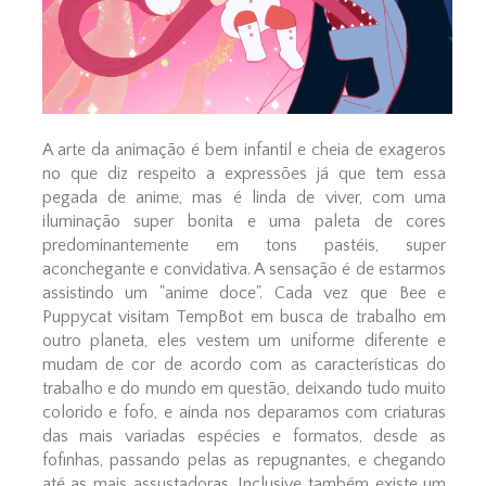
A arte da animação é bem infantil e cheia de exageros
no que diz respeito a expressões já que tem essa
pegada de anime, mas é linda de viver, com uma
iluminação super bonita e uma paleta de cores
predominantemente em tons pastéis, super
aconchegante e convidativa. A sensação é de estarmos
assistindo um "anime doce". Cada vez que Bee e
Puppycat visitam TempBot em busca de trabalho em
outro planeta, eles vestem um uniforme diferente e
mudam de cor de acordo com as características do
trabalho e do mundo em questão, deixando tudo muito
colorido e fofo, e ainda nos deparamos com criaturas
das mais variadas espécies e formatos, desde as
fofinhas, passando pelas as repugnantes, e chegando
até as mais assustadoras. Inclusive também existe um