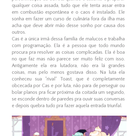
qualquer coisa assada, tudo que ele tenta assar entra
em combustão espontânea e o caos é instalado. Ele
sonha em fazer um curso de culinária fora da ilha mas
acha que deve abrir mão desse sonho por causa dos
outros.
Cas é a única irmã dessa família de malucos e trabalha
com programação. Ela é a pessoa que todo mundo
procura pra resolver as coisas complicadas. Ela é boa
no que faz mas não parece ser muito feliz com isso.
Antigamente ela era lutadora, não era lá grandes
coisas, mas pelo menos gostava disso. Na luta ela
conheceu sua "rival" Toast, que é completamente
obcecada por Cas e por luta, não para de perseguir ou
bolar planos pra ficar próxima da coitada um segundo,
se esconde dentro de paredes pra ouvir suas conversas
e depois quebra tudo pra fazer aquela entrada triunfal.