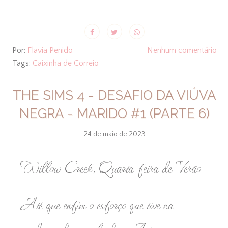
Por:
Flavia Penido
Nenhum comentário
Tags:
Caixinha de Correio
THE SIMS 4 - DESAFIO DA VIÚVA
NEGRA - MARIDO #1 (PARTE 6)
24 de maio de 2023
Willow Creek, Quarta-feira de Verão
Até que enfim o esforço que tive na