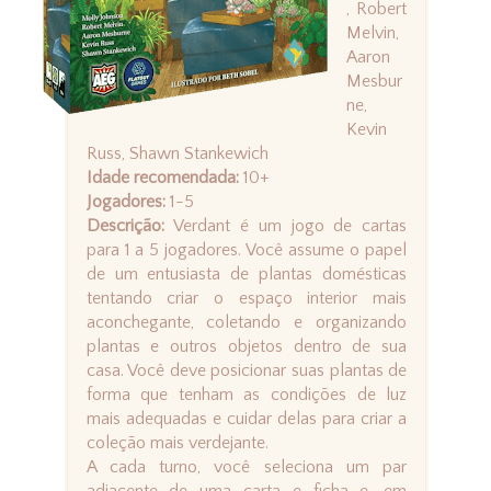
, Robert
Melvin,
Aaron
Mesbur
ne,
Kevin
Russ, Shawn Stankewich
Idade recomendada:
10+
Jogadores:
1-5
Descrição:
Verdant é um jogo de cartas
para 1 a 5 jogadores. Você assume o papel
de um entusiasta de plantas domésticas
tentando criar o espaço interior mais
aconchegante, coletando e organizando
plantas e outros objetos dentro de sua
casa. Você deve posicionar suas plantas de
forma que tenham as condições de luz
mais adequadas e cuidar delas para criar a
coleção mais verdejante.
A cada turno, você seleciona um par