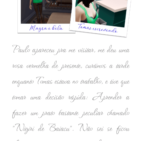
Paulo apareceu pra me visitar, me deu uma
rosa vermelha de presente, curtimos a tarde
enquanto Tomas estava no trabalho, e tive que
tomar uma decisão rápida: Aprender a
fazer um prato bastante peculiar chamado
"Nigiri de Baiacu". Não sei se ficou