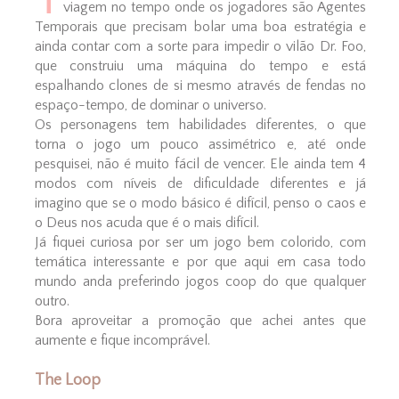
viagem no tempo onde os jogadores são Agentes
Temporais que precisam bolar uma boa estratégia e
ainda contar com a sorte para impedir o vilão Dr. Foo,
que construiu uma máquina do tempo e está
espalhando clones de si mesmo através de fendas no
espaço-tempo, de dominar o universo.
Os personagens tem habilidades diferentes, o que
torna o jogo um pouco assimétrico e, até onde
pesquisei, não é muito fácil de vencer. Ele ainda tem 4
modos com níveis de dificuldade diferentes e já
imagino que se o modo básico é difícil, penso o caos e
o Deus nos acuda que é o mais difícil.
Já fiquei curiosa por ser um jogo bem colorido, com
temática interessante e por que aqui em casa todo
mundo anda preferindo jogos coop do que qualquer
outro.
Bora aproveitar a promoção que achei antes que
aumente e fique incomprável.
The Loop