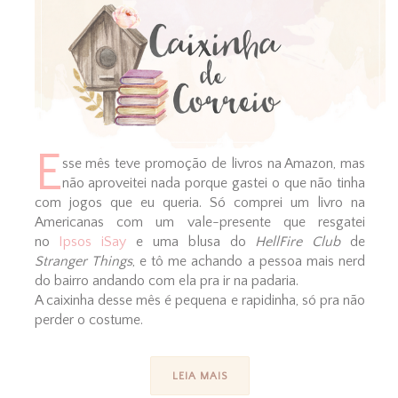
E
sse mês teve promoção de livros na Amazon, mas
não aproveitei nada porque gastei o que não tinha
com jogos que eu queria. Só comprei um livro na
Americanas com um vale-presente que resgatei
no
Ipsos iSay
e uma blusa do
HellFire Club
de
Stranger Things
, e tô me achando a pessoa mais nerd
do bairro andando com ela pra ir na padaria.
A caixinha desse mês é pequena e rapidinha, só pra não
perder o costume.
LEIA MAIS