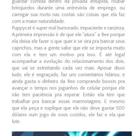
guardar comida dentro da privada entupida, roubar
brinquedos durante uma entrevista de emprego, ou
carregar sua moto nas costas são coisas que ela faz
com a maior naturalidade.
Puppycat é super mal humorado, impaciente e ranzinza.
A primeira impressão é de que ele "atura" a Bee porque
ela deixa ele fazer o que quer e se vira pra bancar seus
caprichos, mas a gente sabe que ele se importa muito
com ela e tem um motivo pra isso. É até legal
acompanhar a evolução do relacionamento dos dois,
que vai se estreitando cada vez mais. Apesar disso
tudo, ele é engraçado, faz uns comentários hilários, e
ainda gasta o dinheiro da Bee comprando boosts pra
avançar o tempo nos joguinhos de celular porque ele
não tem paciência pra esperar. Então ela tem que
trabalhar pra bancar essas marmotagens. E mesmo
que ela peça e explique que ele não deve gastar 500
dólares num jogo de ovos cozidos, ele faz e ela que
lute.