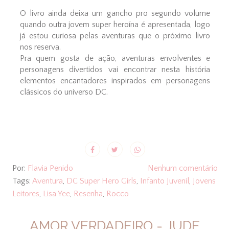
O livro ainda deixa um gancho pro segundo volume
quando outra jovem super heroína é apresentada, logo
já estou curiosa pelas aventuras que o próximo livro
nos reserva.
Pra quem gosta de ação, aventuras envolventes e
personagens divertidos vai encontrar nesta história
elementos encantadores inspirados em personagens
clássicos do universo DC.
Por:
Flavia Penido
Nenhum comentário
Tags:
Aventura
,
DC Super Hero Girls
,
Infanto Juvenil
,
Jovens
Leitores
,
Lisa Yee
,
Resenha
,
Rocco
AMOR VERDADEIRO - JUDE