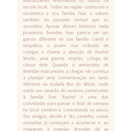
aterrorizantes envolvendo os alunos da
escola local. Todos na região conhecem a
excêntrica e rica família Fear, e sabem
também do passado terrível que os
assombra. Apesar desses histórico nada
promissor, Brendan Fear parece ser um
garoto diferente de sua família. Gentil e
simpático, o jovem vive rodeado de
colegas e chama a atenção de Rachel
Martin, uma garota simples, colega de
classe dele. Quando o aniversário de
Brendan está prestes a chegar, ele começa
a planejar uma comemoração um tanto
diferente na isolada ilha do Medo, onde
existe um casarão de veraneio pertencente
à família Fear. Rachel é uma das
convidadas para passar o final de semana
no local sombrio e, contrariando os avisos
dos amigos, decide ir. No caminho, coisas
estranhas já começam a acontecer e, ao
chegarem à mansão, Brendan dá as