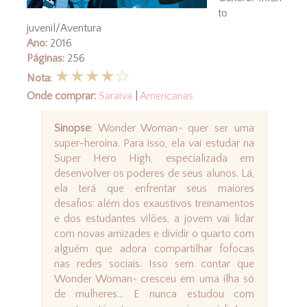
to
juvenil/Aventura
Ano:
2016
Páginas:
256
★★★★☆
Nota
:
Onde comprar:
Saraiva
|
Americanas
Sinopse
: Wonder Woman
quer ser uma
™
super-heroína. Para isso, ela vai estudar na
Super Hero High, especializada em
desenvolver os poderes de seus alunos. Lá,
ela terá que enfrentar seus maiores
desafios: além dos exaustivos treinamentos
e dos estudantes vilões, a jovem vai lidar
com novas amizades e dividir o quarto com
alguém que adora compartilhar fofocas
nas redes sociais. Isso sem contar que
Wonder Woman
cresceu em uma ilha só
™
de mulheres... E nunca estudou com