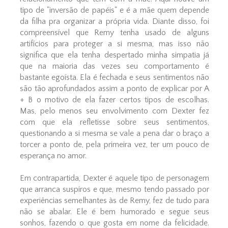
tipo de "inversão de papéis" e é a mãe quem depende
da filha pra organizar a própria vida. Diante disso, foi
compreensível que Remy tenha usado de alguns
artifícios para proteger a si mesma, mas isso não
significa que ela tenha despertado minha simpatia já
que na maioria das vezes seu comportamento é
bastante egoísta. Ela é fechada e seus sentimentos não
são tão aprofundados assim a ponto de explicar por A
+ B o motivo de ela fazer certos tipos de escolhas.
Mas, pelo menos seu envolvimento com Dexter fez
com que ela refletisse sobre seus sentimentos,
questionando a si mesma se vale a pena dar o braço a
torcer a ponto de, pela primeira vez, ter um pouco de
esperança no amor.
Em contrapartida, Dexter é aquele tipo de personagem
que arranca suspiros e que, mesmo tendo passado por
experiências semelhantes às de Remy, fez de tudo para
não se abalar. Ele é bem humorado e segue seus
sonhos, fazendo o que gosta em nome da felicidade.