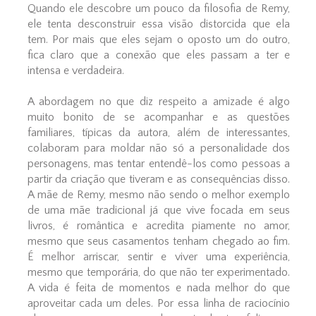
Quando ele descobre um pouco da filosofia de Remy,
ele tenta desconstruir essa visão distorcida que ela
tem. Por mais que eles sejam o oposto um do outro,
fica claro que a conexão que eles passam a ter e
intensa e verdadeira.
A abordagem no que diz respeito a amizade é algo
muito bonito de se acompanhar e as questões
familiares, típicas da autora, além de interessantes,
colaboram para moldar não só a personalidade dos
personagens, mas tentar entendê-los como pessoas a
partir da criação que tiveram e as consequências disso.
A mãe de Remy, mesmo não sendo o melhor exemplo
de uma mãe tradicional já que vive focada em seus
livros, é romântica e acredita piamente no amor,
mesmo que seus casamentos tenham chegado ao fim.
É melhor arriscar, sentir e viver uma experiência,
mesmo que temporária, do que não ter experimentado.
A vida é feita de momentos e nada melhor do que
aproveitar cada um deles. Por essa linha de raciocínio