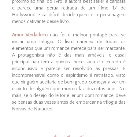
próximo ao final do livro, a autora best seller é caricata
e parece uma perua retirada de um filme "b" de
Hollywood. Fica difícil decidir quem é o personagem
menos cativante desse livro.
Amor Verdadeiro
não foi o melhor pontapé para se
iniciar uma trilogia. O livro careceu de todos os
elementos que um romance merece para ser marcante.
A protagonista não é das mais amáveis, o casal
principal não tem a química necessária e o enredo é
inconclusivo e parece ser resolvido às pressas. É
incompreensível como o espiritismo é retratado, visto
que ninguém aceitaria de bom grado começar a ver um
espírito de alguém que morreu faz duzentos anos. No
mais, se o desejo do leitor é ler um bom romance, deve
se pensas duas vezes antes de embarcar na trilogia das
Noivas de Natucket.