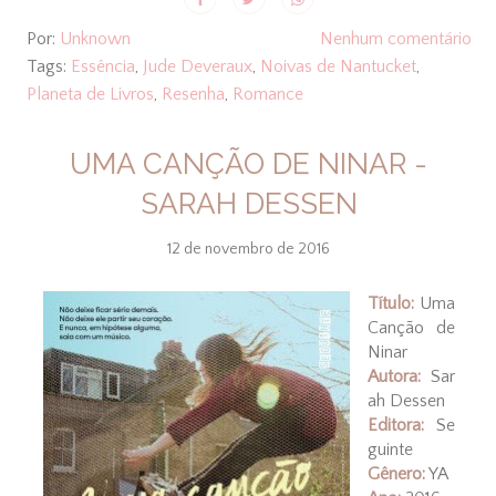
Por:
Unknown
Nenhum comentário
Tags:
Essência
,
Jude Deveraux
,
Noivas de Nantucket
,
Planeta de Livros
,
Resenha
,
Romance
UMA CANÇÃO DE NINAR -
SARAH DESSEN
12 de novembro de 2016
Título:
Uma
Canção de
Ninar
Autora:
Sar
ah Dessen
Editora:
Se
guinte
Gênero:
YA