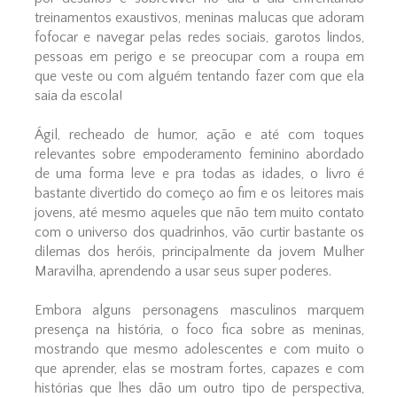
treinamentos exaustivos, meninas malucas que adoram
fofocar e navegar pelas redes sociais, garotos lindos,
pessoas em perigo e se preocupar com a roupa em
que veste ou com alguém tentando fazer com que ela
saia da escola!
Ágil, recheado de humor, ação e até com toques
relevantes sobre empoderamento feminino abordado
de uma forma leve e pra todas as idades, o livro é
bastante divertido do começo ao fim e os leitores mais
jovens, até mesmo aqueles que não tem muito contato
com o universo dos quadrinhos, vão curtir bastante os
dilemas dos heróis, principalmente da jovem Mulher
Maravilha, aprendendo a usar seus super poderes.
Embora alguns personagens masculinos marquem
presença na história, o foco fica sobre as meninas,
mostrando que mesmo adolescentes e com muito o
que aprender, elas se mostram fortes, capazes e com
histórias que lhes dão um outro tipo de perspectiva,