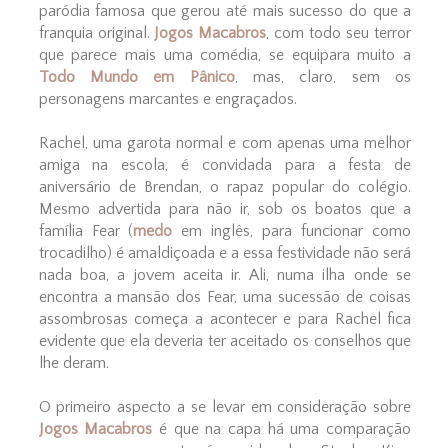
paródia famosa que gerou até mais sucesso do que a
franquia original.
Jogos Macabros
, com todo seu terror
que parece mais uma comédia, se equipara muito a
Todo Mundo em Pânico
, mas, claro, sem os
personagens marcantes e engraçados.
Rachel, uma garota normal e com apenas uma melhor
amiga na escola, é convidada para a festa de
aniversário de Brendan, o rapaz popular do colégio.
Mesmo advertida para não ir, sob os boatos que a
família Fear (
medo
em inglês, para funcionar como
trocadilho) é amaldiçoada e a essa festividade não será
nada boa, a jovem aceita ir. Ali, numa ilha onde se
encontra a mansão dos Fear, uma sucessão de coisas
assombrosas começa a acontecer e para Rachel fica
evidente que ela deveria ter aceitado os conselhos que
lhe deram.
O primeiro aspecto a se levar em consideração sobre
Jogos Macabros
é que na capa há uma comparação