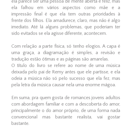
ela parece ser uma pessoa de mente aberta e feliz, mas
ela falhou em vários aspectos como mãe e a
impressão final é que ela tem outras prioridades à
frente dos filhos. Ela amadurece, claro, mas não é algo
imediato. Até lá alguns problemas, que poderiam ter
sido evitados se ela agisse diferente, acontecem.
Com relação a parte física, só tenho elogios. A capa é
uma graça, a diagramação é simples, a revisão e
tradução estão ótimas e as páginas são amarelas.
O título do livro se refere ao nome de uma música
deixada pelo pai de Remy antes que ele partisse, e ela
odeia a música não só pelo sucesso que ela fez, mas
pela letra da música causar nela uma enorme mágoa.
Em suma, pra quem gosta de romances jovens adultos
com abordagem familiar e com a descoberta do amor,
principalmente o do amor próprio, de uma forma nada
convencional mas bastante realista, vai gostar
bastante.