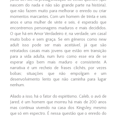
nascem do nada e não são grande parte na história),
que não fazem muito para melhorar o enredo ou criar
momentos marcantes. Com um homem de trinta e seis
anos e uma mulher de vinte e seis, é esperado que
encontremos personagens maduros e mais decididos.
O que há em Amor Verdadeiro é, na verdade, um casal
muito bobo e sem graça. Se em gêneros como new
adult isso pode ser mais aceitável, já que são
retratados casais mais jovens que estão em transição
para a vida adulta, num livro como esse era de se
esperar algo bem mais maduro e consistente. A
narrativa é um recheio de frases clichês, por vezes
bobas; situações que não empolgam e um
desenvolvimento lento que não caminha para lugar
nenhum.
Aliado a isso, há o fator do espiritismo. Caleb, o avô de
Jared, é um homem que morreu há mais de 200 anos
mas continua vivendo na casa dos Kingsley, mesmo
que só em espectro. É nessa questão que o enredo do