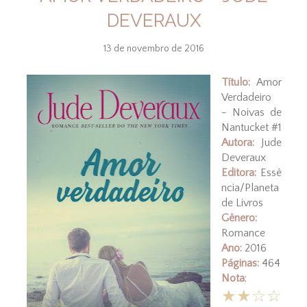
DEVERAUX
13 de novembro de 2016
Título:
Amor
Verdadeiro
- Noivas de
Nantucket #1
Autora:
Jude
Deveraux
Editora:
Essê
ncia/Planeta
de Livros
Gênero:
Romance
Ano:
2016
Páginas:
464
Nota
:
★★☆☆