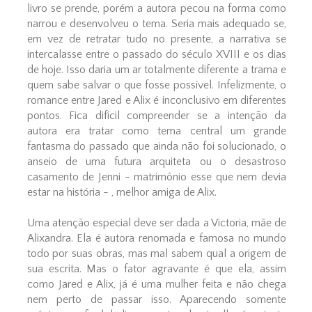
livro se prende, porém a autora pecou na forma como
narrou e desenvolveu o tema. Seria mais adequado se,
em vez de retratar tudo no presente, a narrativa se
intercalasse entre o passado do século XVIII e os dias
de hoje. Isso daria um ar totalmente diferente a trama e
quem sabe salvar o que fosse possível. Infelizmente, o
romance entre Jared e Alix é inconclusivo em diferentes
pontos. Fica difícil compreender se a intenção da
autora era tratar como tema central um grande
fantasma do passado que ainda não foi solucionado, o
anseio de uma futura arquiteta ou o desastroso
casamento de Jenni - matrimônio esse que nem devia
estar na história - , melhor amiga de Alix.
Uma atenção especial deve ser dada a Victoria, mãe de
Alixandra. Ela é autora renomada e famosa no mundo
todo por suas obras, mas mal sabem qual a origem de
sua escrita. Mas o fator agravante é que ela, assim
como Jared e Alix, já é uma mulher feita e não chega
nem perto de passar isso. Aparecendo somente