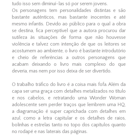
tudo isso sem diminuí-las só por serem jovens.
Os personagens tem personalidades distintas e são
bastante autênticos, mas bastante inocentes e até
mesmo infantis. Devido ao público para o qual a obra
se destina, fica perceptível que a autora procurou dar
sutileza às situações de forma que não houvesse
violência e talvez com intenção de que os leitores se
acostumem ao ambiente, o livro é bastante introdutório
e cheio de referências a outros personagens que
acabam deixando o livro mais complexo do que
deveria, mas nem por isso deixa de ser divertido.
O trabalho tráfico do livro é a coisa mais fofa. Além da
capa ser uma graça com detalhes metalizados no título
e nos cabelos, e retratando uma Wonder Woman
adolescente sem perder traços que lembrem uma HQ,
a diagramação é super caprichada com detalhes em
azul, como a letra capitular e os detalhes de raios,
bolinhas e estrelas tanto no topo dos capítulos quanto
no rodapé e nas laterais das páginas.