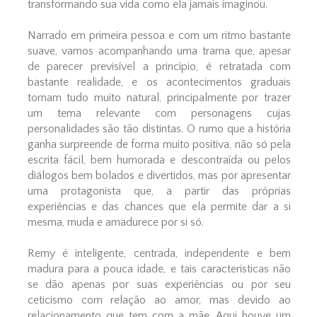
transformando sua vida como ela jamais imaginou.
Narrado em primeira pessoa e com um ritmo bastante
suave, vamos acompanhando uma trama que, apesar
de parecer previsível a princípio, é retratada com
bastante realidade, e os acontecimentos graduais
tornam tudo muito natural, principalmente por trazer
um tema relevante com personagens cujas
personalidades são tão distintas. O rumo que a história
ganha surpreende de forma muito positiva, não só pela
escrita fácil, bem humorada e descontraída ou pelos
diálogos bem bolados e divertidos, mas por apresentar
uma protagonista que, a partir das próprias
experiências e das chances que ela permite dar a si
mesma, muda e amadurece por si só.
Remy é inteligente, centrada, independente e bem
madura para a pouca idade, e tais características não
se dão apenas por suas experiências ou por seu
ceticismo com relação ao amor, mas devido ao
relacionamento que tem com a mãe. Aqui houve um