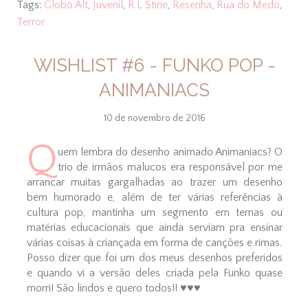
Tags:
Globo Alt
,
Juvenil
,
R.L Stine
,
Resenha
,
Rua do Medo
,
Terror
WISHLIST #6 - FUNKO POP -
ANIMANIACS
10 de novembro de 2016
Q
uem lembra do desenho animado Animaniacs? O
trio de irmãos malucos era responsável por me
arrancar muitas gargalhadas ao trazer um desenho
bem humorado e, além de ter várias referências à
cultura pop, mantinha um segmento em temas ou
matérias educacionais que ainda serviam pra ensinar
várias coisas à criançada em forma de canções e rimas.
Posso dizer que foi um dos meus desenhos preferidos
e quando vi a versão deles criada pela Funko quase
morri! São lindos e quero todos!! ♥♥♥