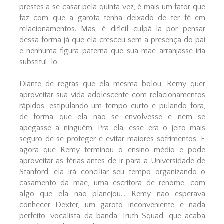
prestes a se casar pela quinta vez, é mais um fator que
faz com que a garota tenha deixado de ter fé em
relacionamentos. Mas, é difícil culpá-la por pensar
dessa forma já que ela cresceu sem a presença do pai
e nenhuma figura paterna que sua mãe arranjasse iria
substituí-lo.
Diante de regras que ela mesma bolou, Remy quer
aproveitar sua vida adolescente com relacionamentos
rápidos, estipulando um tempo curto e pulando fora,
de forma que ela não se envolvesse e nem se
apegasse a ninguém. Pra ela, esse era o jeito mais
seguro de se proteger e evitar maiores sofrimentos. E
agora que Remy terminou o ensino médio e pode
aproveitar as férias antes de ir para a Universidade de
Stanford, ela irá conciliar seu tempo organizando o
casamento da mãe, uma escritora de renome, com
algo que ela não planejou... Remy não esperava
conhecer Dexter, um garoto inconveniente e nada
perfeito, vocalista da banda Truth Squad, que acaba