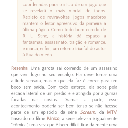
coordenadas para o início de um jogo que
se revelará o mais mortal de todos.
Repleto de reviravoltas, Jogos macabros
mantém o leitor apreensivo da primeira à
última página. Como todo bom enredo de
R. L. Stine, a história dá espaço a
fantasmas, assassinato, traição e romance,
e marca, enfim, um retorno triunfal do autor
à Rua do medo.
Resenha:
Uma garota sai correndo de um assassino
que vem logo no seu encalço. Ela deve tomar uma
atitude sensata, mas o que ela faz é correr para um
beco sem saída. Com todo esforço, ela sobe pela
escada lateral de um prédio e é atingida por algumas
facadas nas costas. Dramas a parte, esse
acontecimento poderia ser bem tenso se não fizesse
parte de um episódio da série
Scream
, da
MTV
.
Baseado no filme
Pânico
, a série televisa é igualmente
"cômica", uma vez que é bem difícil tirar da mente uma