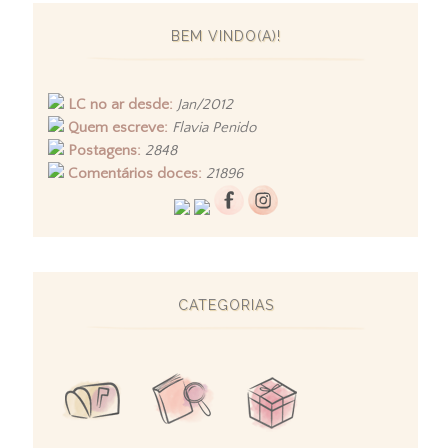
BEM VINDO(A)!
LC no ar desde:
Jan/2012
Quem escreve:
Flavia Penido
Postagens:
2848
Comentários doces:
21896
CATEGORIAS