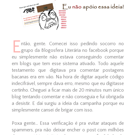
E
ntão, gente. Comecei isso pedindo socorro no
grupo da Blogosfera Literária no facebook porque
eu simplesmente não estava conseguindo comentar
em blogs que tem esse sistema ativado. Todo aquele
testamento que digitava pra comentar postagens
bacanas era em vão. Na hora de digitar aquele código
indecifrável, sempre dava erro, mesmo que eu digitasse
certinho. Cheguei a ficar mais de 20 minutos num único
blog tentando comentar e não conseguia e fui obrigada
a desistir. E daí surgiu a ideia da campanha porque eu
simplesmente cansei de brigar com isso.
Poxa gente... Essa verificação é pra evitar ataques de
spammers, pra não deixar encher o post com milhões