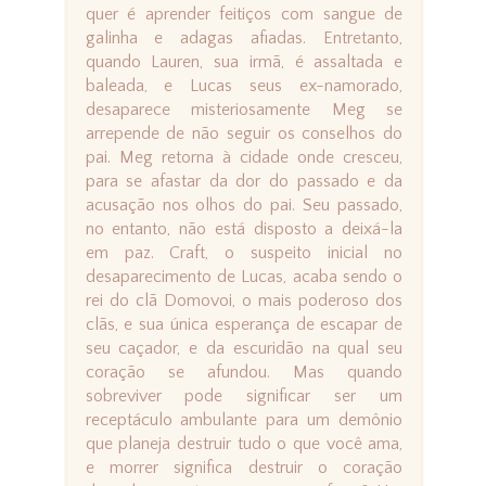
quer é aprender feitiços com sangue de
galinha e adagas afiadas. Entretanto,
quando Lauren, sua irmã, é assaltada e
baleada, e Lucas seus ex-namorado,
desaparece misteriosamente Meg se
arrepende de não seguir os conselhos do
pai. Meg retorna à cidade onde cresceu,
para se afastar da dor do passado e da
acusação nos olhos do pai. Seu passado,
no entanto, não está disposto a deixá-la
em paz. Craft, o suspeito inicial no
desaparecimento de Lucas, acaba sendo o
rei do clã Domovoi, o mais poderoso dos
clãs, e sua única esperança de escapar de
seu caçador, e da escuridão na qual seu
coração se afundou. Mas quando
sobreviver pode significar ser um
receptáculo ambulante para um demônio
que planeja destruir tudo o que você ama,
e morrer significa destruir o coração