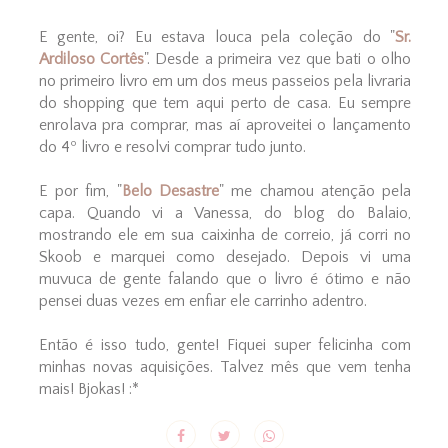
E gente, oi? Eu estava louca pela coleção do "
Sr.
Ardiloso Cortês
". Desde a primeira vez que bati o olho
no primeiro livro em um dos meus passeios pela livraria
do shopping que tem aqui perto de casa. Eu sempre
enrolava pra comprar, mas aí aproveitei o lançamento
do 4º livro e resolvi comprar tudo junto.
E por fim, "
Belo Desastre
" me chamou atenção pela
capa. Quando vi a Vanessa, do blog do Balaio,
mostrando ele em sua caixinha de correio, já corri no
Skoob e marquei como desejado. Depois vi uma
muvuca de gente falando que o livro é ótimo e não
pensei duas vezes em enfiar ele carrinho adentro.
Então é isso tudo, gente! Fiquei super felicinha com
minhas novas aquisições. Talvez mês que vem tenha
mais! Bjokas! :*