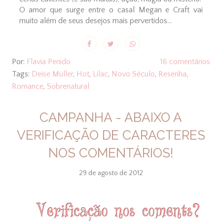
O amor que surge entre o casal Megan e Craft vai
muito além de seus desejos mais pervertidos...
Por:
Flavia Penido
16 comentários
Tags:
Deise Müller
,
Hot
,
Lilac
,
Novo Século
,
Resenha
,
Romance
,
Sobrenatural
CAMPANHA - ABAIXO A
VERIFICAÇÃO DE CARACTERES
NOS COMENTÁRIOS!
29 de agosto de 2012