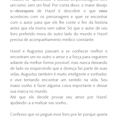
um rumo, sem um final. Por conta disso, o maior desejo
e desespero
de Hazel é descobrir o que
raios
aconteceu com os personagens e quer se encontrar
com o autor para que ele lhe conte o fim da história
antes que ela morra sem saber. Só que o autor de seu
livro preferido mora do outro lado do mundo e Hazel
precisa de acompanhamento médico constante.
Hazel e Augustus passam a se conhecer melhor e
encontram um no outro o amor e a força para seguirem
adiante da melhor forma possível, mas nunca deixando
de lado ou esquecendo que a doença faz parte de suas
vidas. Augustus também é muito inteligente e sonhador,
e vive tentando encontrar um sentido na vida. Seu
maior sonho é fazer alguma coisa importante e deixar
sua marca no mundo.
Até que ele decide provar seu amor por Hazel,
ajudando-a a realizar seu sonho...
Confesso que só peguei esse livro pra ler porque queria