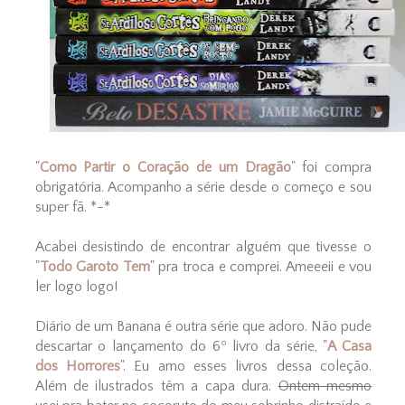
"
Como Partir o Coração de um Dragão
" foi compra
obrigatória. Acompanho a série desde o começo e sou
super fã. *-*
Acabei desistindo de encontrar alguém que tivesse o
"
Todo Garoto Tem
" pra troca e comprei. Ameeeii e vou
ler logo logo!
Diário de um Banana é outra série que adoro. Não pude
descartar o lançamento do 6º livro da série, "
A Casa
dos Horrores
". Eu amo esses livros dessa coleção.
Além de ilustrados têm a capa dura.
Ontem mesmo