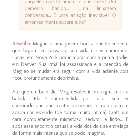
daqueles que te amam, o que fazer? Um
demônio banido… Uma linhagem
condenada… E uma atração inevitável. O
amor realmente supera tudo?
Resenha
: Megan é uma jovem bonita e independente
que largou seu passado, sua vida e seu namorado,
Lucas, em Nova York pra ir morar com a prima, Jodie,
em Denver. Sua irmã foi assassinada e a intenção de
Meg ao se mudar era seguir com a vida adiante pois
ficou profundamente deprimida.
Até que um belo dia, Meg resolve ir pra night curtir a
balada... Ela é surpreendida por Lucas, seu ex
namorado que quer reatar o namoro a todo custo, e
acaba conhecendo (de forma muito íntima) Craft, um
cara completamente misterioso, sedutor e lindo... E
após esse encontro casual, a vida dos dois se entrelaça
da forma mais intensa que se pode imaginar.