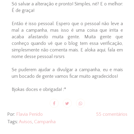
Só salvar a alteração e pronto! Simples, né? E o melhor:
É de graça!
Então é isso pessoal. Espero que o pessoal não leve a
mal a campanha, mas isso é uma coisa que irrita e
acaba afastando muita gente. Muita gente que
conheço quando vê que o blog tem essa verificação,
simplesmente não comenta mais. E aloka aqui, fala em
nome desse pessoal rsrsrs
Se puderem ajudar a divulgar a campanha, eu e mais
um bocado de gente vamos ficar muito agradecidos!
Bjokas doces e obrigada! :*
Por:
Flavia Penido
55 comentários
Tags:
Avisos
,
Campanha