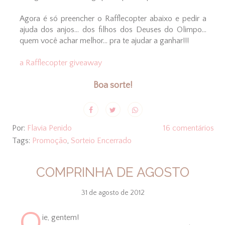
Agora é só preencher o Rafflecopter abaixo e pedir a
ajuda dos anjos... dos filhos dos Deuses do Olimpo...
quem você achar melhor... pra te ajudar a ganhar!!!
a Rafflecopter giveaway
Boa sorte!
Por:
Flavia Penido
16 comentários
Tags:
Promoção
,
Sorteio Encerrado
COMPRINHA DE AGOSTO
31 de agosto de 2012
O
ie, gentem!