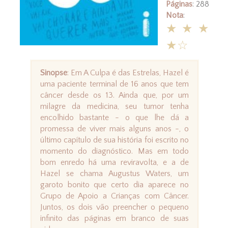
Páginas
: 288
Nota
:
★★★
★☆
Sinopse
: Em A Culpa é das Estrelas, Hazel é
uma paciente terminal de 16 anos que tem
câncer desde os 13. Ainda que, por um
milagre da medicina, seu tumor tenha
encolhido bastante - o que lhe dá a
promessa de viver mais alguns anos -, o
último capítulo de sua história foi escrito no
momento do diagnóstico. Mas em todo
bom enredo há uma reviravolta, e a de
Hazel se chama Augustus Waters, um
garoto bonito que certo dia aparece no
Grupo de Apoio a Crianças com Câncer.
Juntos, os dois vão preencher o pequeno
infinito das páginas em branco de suas