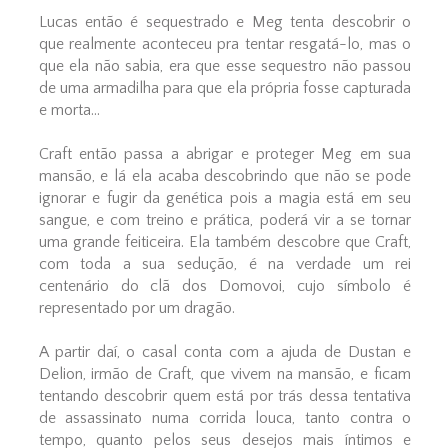
Lucas então é sequestrado e Meg tenta descobrir o
que realmente aconteceu pra tentar resgatá-lo, mas o
que ela não sabia, era que esse sequestro não passou
de uma armadilha para que ela própria fosse capturada
e morta...
Craft então passa a abrigar e proteger Meg em sua
mansão, e lá ela acaba descobrindo que não se pode
ignorar e fugir da genética pois a magia está em seu
sangue, e com treino e prática, poderá vir a se tornar
uma grande feiticeira. Ela também descobre que Craft,
com toda a sua sedução, é na verdade um rei
centenário do clã dos Domovoi, cujo símbolo é
representado por um dragão.
A partir daí, o casal conta com a ajuda de Dustan e
Delion, irmão de Craft, que vivem na mansão, e ficam
tentando descobrir quem está por trás dessa tentativa
de assassinato numa corrida louca, tanto contra o
tempo, quanto pelos seus desejos mais íntimos e