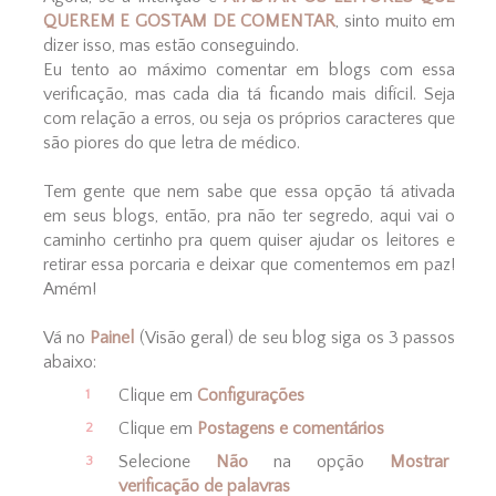
QUEREM E GOSTAM DE COMENTAR
, sinto muito em
dizer isso, mas estão conseguindo.
Eu tento ao máximo comentar em blogs com essa
verificação, mas cada dia tá ficando mais difícil. Seja
com relação a erros, ou seja os próprios caracteres que
são piores do que letra de médico.
Tem gente que nem sabe que essa opção tá ativada
em seus blogs, então, pra não ter segredo, aqui vai o
caminho certinho pra quem quiser ajudar os leitores e
retirar essa porcaria e deixar que comentemos em paz!
Amém!
Vá no
Painel
(Visão geral) de seu blog siga os 3 passos
abaixo:
Clique em
Configurações
Clique em
Postagens e comentários
Selecione
Não
na opção
Mostrar
verificação de palavras