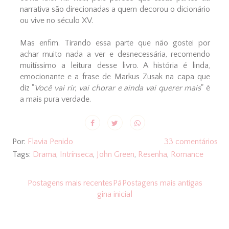
narrativa são direcionadas a quem decorou o dicionário
ou vive no século XV.
Mas enfim. Tirando essa parte que não gostei por
achar muito nada a ver e desnecessária, recomendo
muitíssimo a leitura desse livro. A história é linda,
emocionante e a frase de Markus Zusak na capa que
diz "
Você vai rir, vai chorar e ainda vai querer mais
" é
a mais pura verdade.
Por:
Flavia Penido
33 comentários
Tags:
Drama
,
Intrínseca
,
John Green
,
Resenha
,
Romance
Postagens mais recentes
Pá
Postagens mais antigas
gina inicial