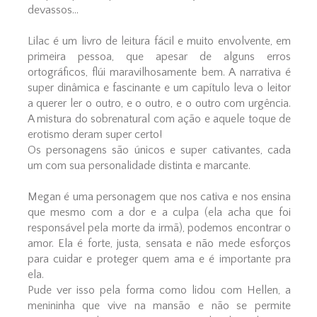
devassos...
Lilac é um livro de leitura fácil e muito envolvente, em
primeira pessoa, que apesar de alguns erros
ortográficos, flúi maravilhosamente bem. A narrativa é
super dinâmica e fascinante e um capítulo leva o leitor
a querer ler o outro, e o outro, e o outro com urgência.
A mistura do sobrenatural com ação e aquele toque de
erotismo deram super certo!
Os personagens são únicos e super cativantes, cada
um com sua personalidade distinta e marcante.
Megan é uma personagem que nos cativa e nos ensina
que mesmo com a dor e a culpa (ela acha que foi
responsável pela morte da irmã), podemos encontrar o
amor. Ela é forte, justa, sensata e não mede esforços
para cuidar e proteger quem ama e é importante pra
ela.
Pude ver isso pela forma como lidou com Hellen, a
menininha que vive na mansão e não se permite