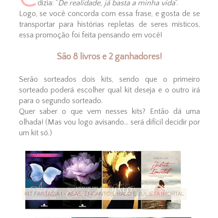
dizia: "
De realidade, já basta a minha vida
".
Logo, se você concorda com essa frase, e gosta de se
transportar para histórias repletas de seres místicos,
essa promoção foi feita pensando em você!
São 8 livros e 2 ganhadores!
Serão sorteados dois kits, sendo que o primeiro
sorteado poderá escolher qual kit deseja e o outro irá
para o segundo sorteado.
Quer saber o que vem nesses kits? Então dá uma
olhada! (Mas vou logo avisando... será difícil decidir por
um kit só.)
KIT FANTASIA I - ASAS, ENCANTOS, HALO E JULIETA IMORTAL