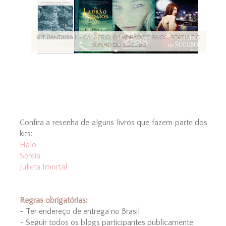
KIT FANTASIA II - CALAFRIO, O LADRÃO DE RAIOS, SEREIA E O
SONHO DO SÚCUBO
Confira a resenha de alguns livros que fazem parte dos
kits:
Halo
Sereia
Julieta Imortal
Regras obrigatórias:
- Ter endereço de entrega no Brasil
- Seguir todos os blogs participantes publicamente