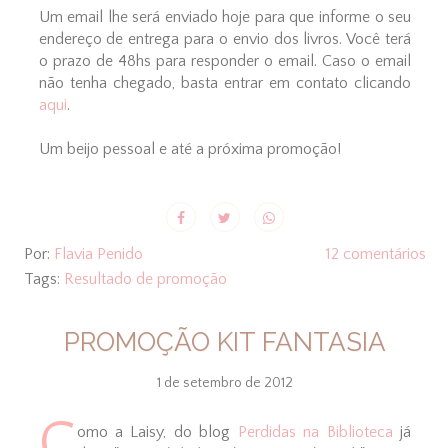
Um email lhe será enviado hoje para que informe o seu
endereço de entrega para o envio dos livros. Você terá
o prazo de 48hs para responder o email. Caso o email
não tenha chegado, basta entrar em contato clicando
aqui
.
Um beijo pessoal e até a próxima promoção!
Por:
Flavia Penido
12 comentários
Tags:
Resultado de promoção
PROMOÇÃO KIT FANTASIA
1 de setembro de 2012
C
omo a Laisy, do blog
Perdidas na Biblioteca
já