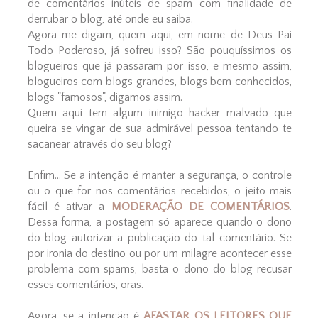
de comentários inúteis de spam com finalidade de
derrubar o blog, até onde eu saiba.
Agora me digam, quem aqui, em nome de Deus Pai
Todo Poderoso, já sofreu isso? São pouquíssimos os
blogueiros que já passaram por isso, e mesmo assim,
blogueiros com blogs grandes, blogs bem conhecidos,
blogs "famosos", digamos assim.
Quem aqui tem algum inimigo hacker malvado que
queira se vingar de sua admirável pessoa tentando te
sacanear através do seu blog?
Enfim... Se a intenção é manter a segurança, o controle
ou o que for nos comentários recebidos, o jeito mais
fácil é ativar a
MODERAÇÃO DE COMENTÁRIOS
.
Dessa forma, a postagem só aparece quando o dono
do blog autorizar a publicação do tal comentário. Se
por ironia do destino ou por um milagre acontecer esse
problema com spams, basta o dono do blog recusar
esses comentários, oras.
Agora, se a intenção é
AFASTAR OS LEITORES QUE