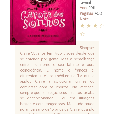
Juvenil
Ano
: 2011
Páginas
: 400
Nota
:
★★★☆
☆
Sinopse
:
Claire Voyante tem tido visões desde que
se entende por gente. Mas a semelhança
entre seu nome e seu talento é pura
coincidência. O nome é francês e,
diferentemente dos médiuns na TV, nunca
ajudou Claire a solucionar crimes ou
conversar com os mortos. Na verdade,
sempre que ela segue seus instintos, acaba
se decepcionando - ou em situações
bastante constrangedoras. Mas tudo muda
no aniversário de 15 anos da Claire, quando