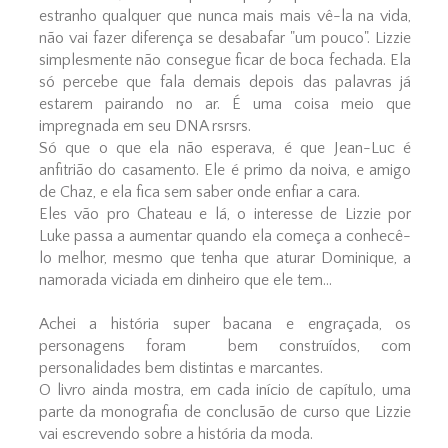
estranho qualquer que nunca mais mais vê-la na vida,
não vai fazer diferença se desabafar "um pouco". Lizzie
simplesmente não consegue ficar de boca fechada. Ela
só percebe que fala demais depois das palavras já
estarem pairando no ar. É uma coisa meio que
impregnada em seu DNA rsrsrs.
Só que o que ela não esperava, é que Jean-Luc é
anfitrião do casamento. Ele é primo da noiva, e amigo
de Chaz, e ela fica sem saber onde enfiar a cara.
Eles vão pro Chateau e lá, o interesse de Lizzie por
Luke passa a aumentar quando ela começa a conhecê-
lo melhor, mesmo que tenha que aturar Dominique, a
namorada viciada em dinheiro que ele tem...
Achei a história super bacana e engraçada, os
personagens foram bem construídos, com
personalidades bem distintas e marcantes.
O livro ainda mostra, em cada início de capítulo, uma
parte da monografia de conclusão de curso que Lizzie
vai escrevendo sobre a história da moda.