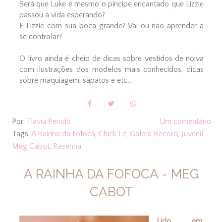
Será que Luke é mesmo o píncipe encantado que Lizzie
passou a vida esperando?
E Lizzie com sua boca grande? Vai ou não aprender a
se controlar?
O livro ainda é cheio de dicas sobre vestidos de noiva
com ilustrações dos modelos mais conhecidos, dicas
sobre maquiagem, sapatos e etc...
Por:
Flavia Penido
Um comentário
Tags:
A Rainha da Fofoca
,
Chick Lit
,
Galera Record
,
Juvenil
,
Meg Cabot
,
Resenha
A RAINHA DA FOFOCA - MEG
CABOT
Lido em
: