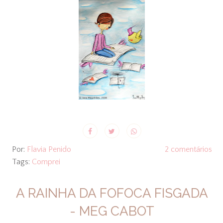
Por:
Flavia Penido
2 comentários
Tags:
Comprei
A RAINHA DA FOFOCA FISGADA
- MEG CABOT