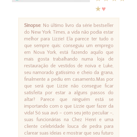
★
♥
Sinopse
: No último livro da série bestseller
do New York Times, a vida não podia estar
melhor para Lizzie! Ela parece ter tudo o
que sempre quis: conseguiu um emprego
em Nova York, está fazendo aquilo que
mais gosta trabalhando numa loja de
restauração de vestidos de noiva e Luke,
seu namorado gatíssimo e cheio da grana,
finalmente a pediu em casamento.Mas por
que será que Lizzie não consegue ficar
satisfeita por estar a alguns passos do
altar? Parece que ninguém está se
importando com o que Lizzie quer fazer da
vida! Só sua avó – com seu jeito peculiar –,
suas funcionárias na Chez Henri e uma
cliente celebridade louca de pedra para
clarear suas ideias e mostrar que seu futuro