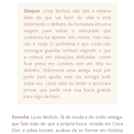
Sinopse
: Lizzie Nichols não tem a mínima
idéia do que vai fazer da vida e está
detonando o dinheiro da formatura em uma
viagem para visitar o namorado que
conheceu há apenas três meses, mas isso
não é nada. O problema é que Lizzie não
consegue guardar nenhum segredo, o que
a coloca em situações delicadas, como
ficar presa em Londres sem um teto ou
dinheiro. Felizmente uma amiga está por
perto para ajudar, mas ela estraga tudo
outra vez. Lizzie está no limite e precisará
provar que pode usar sua boca grande
para algo de bom.
Resenha
: Lizzie Nichols, fã de moda e do estilo vintage,
que fala mais do que a própria boca, viciada em Coca
Diet, e odeia tomate, acabou de se formar em História