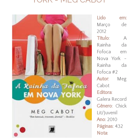
Lido em:
Março de
2012
Título
: A
Rainha da
Fofoca em
Nova York -
Rainha da
Fofoca #2
Autor
: Meg
Cabot
Editora
:
Galera Record
Gênero
: Chick
Lit/Juvenil
Ano
: 2010
Páginas
: 432
Nota
: