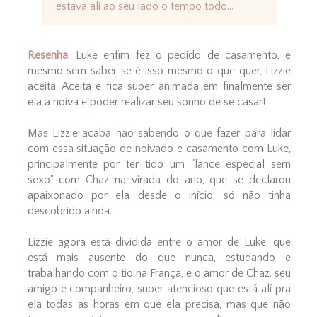
estava ali ao seu lado o tempo todo...
Resenha
: Luke enfim fez o pedido de casamento, e
mesmo sem saber se é isso mesmo o que quer, Lizzie
aceita. Aceita e fica super animada em finalmente ser
ela a noiva e poder realizar seu sonho de se casar!
Mas Lizzie acaba não sabendo o que fazer para lidar
com essa situação de noivado e casamento com Luke,
principalmente por ter tido um "lance especial sem
sexo" com Chaz na virada do ano, que se declarou
apaixonado por ela desde o início, só não tinha
descobrido ainda.
Lizzie agora está dividida entre o amor de Luke, que
está mais ausente do que nunca, estudando e
trabalhando com o tio na França, e o amor de Chaz, seu
amigo e companheiro, super atencioso que está alí pra
ela todas as horas em que ela precisa, mas que não