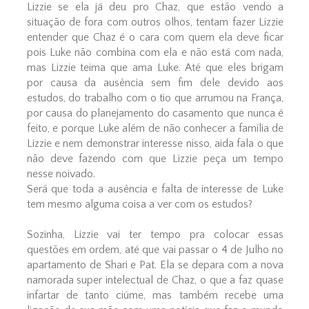
Lizzie se ela já deu pro Chaz, que estão vendo a
situação de fora com outros olhos, tentam fazer Lizzie
entender que Chaz é o cara com quem ela deve ficar
pois Luke não combina com ela e não está com nada,
mas Lizzie teima que ama Luke. Até que eles brigam
por causa da ausência sem fim dele devido aos
estudos, do trabalho com o tio que arrumou na França,
por causa do planejamento do casamento que nunca é
feito, e porque Luke além de não conhecer a família de
Lizzie e nem demonstrar interesse nisso, aida fala o que
não deve fazendo com que Lizzie peça um tempo
nesse noivado.
Será que toda a ausência e falta de interesse de Luke
tem mesmo alguma coisa a ver com os estudos?
Sozinha, Lizzie vai ter tempo pra colocar essas
questões em ordem, até que vai passar o 4 de Julho no
apartamento de Shari e Pat. Ela se depara com a nova
namorada super intelectual de Chaz, o que a faz quase
infartar de tanto ciúme, mas também recebe uma