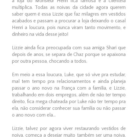
a loja do Monsieur Henri fica famosa e a clientela
multiplica. Todas as noivas da cidade agora querem
saber quem é essa Lizzie que faz milagres em vestidos
acabados e passam a procurar a loja deixando o casal
Henri a loucura, pois nunca viram tanto movimento, e
dinheiro na vida desse jeito!
Lizzie ainda fica preocupada com sua amiga Shari que
depois de anos, se separa de Chaz porque se apaixona
por outra pessoa, chocando a todos.
Em meio a essa loucura, Luke, que só vive pra estudar,
mal tem tempo pra relacionamentos e ainda planeja
passar o ano novo na França com a família, e Lizzie,
trabalhando em dois empregos, além de não ter tempo
direito, fica mega chateada por Luke não ter tempo pra
ela, não considerar conhecer sua família ou não passar
o ano novo com ela...
Lizzie, talvez por agora viver restaurando vestidos de
noiva, começa a desejar muito também ser uma noiva,