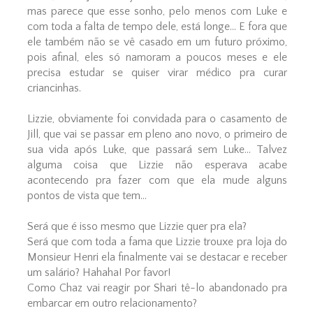
mas parece que esse sonho, pelo menos com Luke e
com toda a falta de tempo dele, está longe... E fora que
ele também não se vê casado em um futuro próximo,
pois afinal, eles só namoram a poucos meses e ele
precisa estudar se quiser virar médico pra curar
criancinhas.
Lizzie, obviamente foi convidada para o casamento de
Jill, que vai se passar em pleno ano novo, o primeiro de
sua vida após Luke, que passará sem Luke... Talvez
alguma coisa que Lizzie não esperava acabe
acontecendo pra fazer com que ela mude alguns
pontos de vista que tem...
Será que é isso mesmo que Lizzie quer pra ela?
Será que com toda a fama que Lizzie trouxe pra loja do
Monsieur Henri ela finalmente vai se destacar e receber
um salário? Hahaha! Por favor!
Como Chaz vai reagir por Shari tê-lo abandonado pra
embarcar em outro relacionamento?