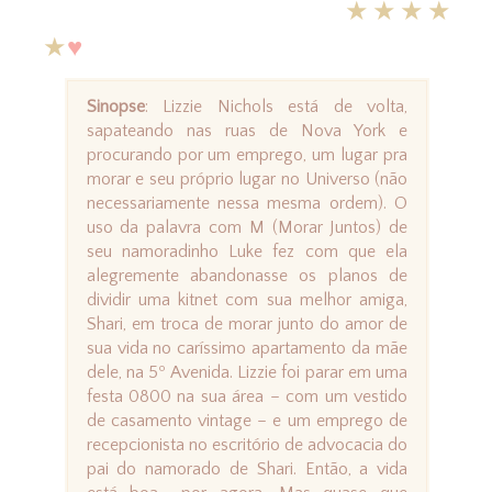
★★★★
★
♥
Sinopse
: Lizzie Nichols está de volta,
sapateando nas ruas de Nova York e
procurando por um emprego, um lugar pra
morar e seu próprio lugar no Universo (não
necessariamente nessa mesma ordem). O
uso da palavra com M (Morar Juntos) de
seu namoradinho Luke fez com que ela
alegremente abandonasse os planos de
dividir uma kitnet com sua melhor amiga,
Shari, em troca de morar junto do amor de
sua vida no caríssimo apartamento da mãe
dele, na 5º Avenida. Lizzie foi parar em uma
festa 0800 na sua área – com um vestido
de casamento vintage – e um emprego de
recepcionista no escritório de advocacia do
pai do namorado de Shari. Então, a vida