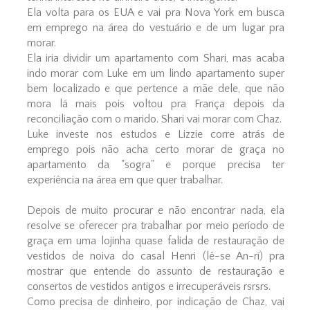
Ela volta para os EUA e vai pra Nova York em busca
em emprego na área do vestuário e de um lugar pra
morar.
Ela iria dividir um apartamento com Shari, mas acaba
indo morar com Luke em um lindo apartamento super
bem localizado e que pertence a mãe dele, que não
mora lá mais pois voltou pra França depois da
reconciliação com o marido. Shari vai morar com Chaz.
Luke investe nos estudos e Lizzie corre atrás de
emprego pois não acha certo morar de graça no
apartamento da "sogra" e porque precisa ter
experiência na área em que quer trabalhar.
Depois de muito procurar e não encontrar nada, ela
resolve se oferecer pra trabalhar por meio período de
graça em uma lojinha quase falida de restauração de
vestidos de noiva do casal Henri (lê-se An-rí) pra
mostrar que entende do assunto de restauração e
consertos de vestidos antigos e irrecuperáveis rsrsrs.
Como precisa de dinheiro, por indicação de Chaz, vai