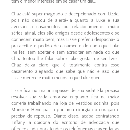
tem o menor interesse em se casar um dia...
Chaz está super magoado e decepcionado com Lizzie,
pois não deixou de alertá-la quanto a Luke e sua
aversão a casamentos ou relacionamentos muito
sérios, afinal, eles são amigos desde adolescentes e se
conhecem muito bem, mas Lizzie preferiu despachá-lo
pra aceitar o pedido de casamento do nada que Luke
lhe fez, sem aceitar e sem acreditar em nada do que
Chaz tentou lhe falar sobre Luke gostar de ser livre...
Chaz deixa claro que é totalmente contra esse
casamento alegando que sabe que não é isso que
Lizzie merece e muito menos o que Luke quer.
Lizzie fica no maior impasse de sua vida! Ela precisa
resolver sua vida amorosa enquanto fica na maior
correria trabalhando na loja de vestidos sozinha, pois
Monsieur Henri passa por uma cirurgia no coração e
precisa de repouso. Diante disso, acaba contratando
Tiffany, a doidona do ecritório de advocacia que
oferece ajuda, pra atender os telefonemas e agendar as