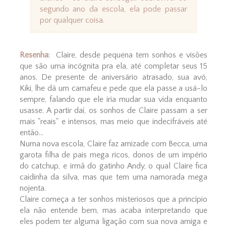
segundo ano da escola, ela pode passar
por qualquer coisa.
Resenha
: Claire, desde pequena tem sonhos e visões
que são uma incógnita pra ela, até completar seus 15
anos. De presente de aniversário atrasado, sua avó,
Kiki, lhe dá um camafeu e pede que ela passe a usá-lo
sempre, falando que ele iria mudar sua vida enquanto
usasse. A partir daí, os sonhos de Claire passam a ser
mais "reais" e intensos, mas meio que indecifráveis até
então...
Numa nova escola, Claire faz amizade com Becca, uma
garota filha de pais mega ricos, donos de um império
do catchup, e irmã do gatinho Andy, o qual Claire fica
caidinha da silva, mas que tem uma namorada mega
nojenta.
Claire começa a ter sonhos misteriosos que a princípio
ela não entende bem, mas acaba interpretando que
eles podem ter alguma ligação com sua nova amiga e