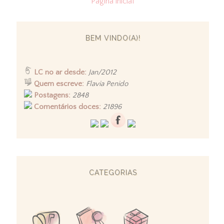
Página inicial
BEM VINDO(A)!
LC no ar desde:
Jan/2012
Quem escreve:
Flavia Penido
Postagens:
2848
Comentários doces:
21896
CATEGORIAS