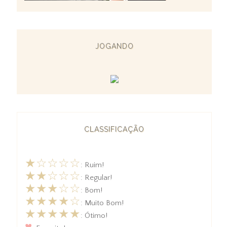
JOGANDO
CLASSIFICAÇÃO
★☆☆☆☆
: Ruim!
★★☆☆☆
: Regular!
★★★☆☆
: Bom!
★★★★☆
: Muito Bom!
★★★★★
: Ótimo!
♥