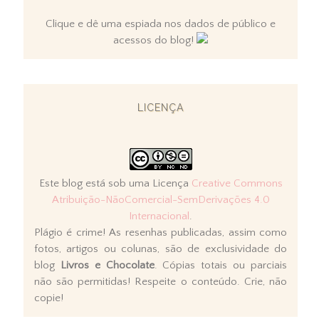
Clique e dê uma espiada nos dados de público e
acessos do blog!
LICENÇA
Este blog está sob uma Licença
Creative Commons
Atribuição-NãoComercial-SemDerivações 4.0
Internacional
.
Plágio é crime! As resenhas publicadas, assim como
fotos, artigos ou colunas, são de exclusividade do
blog
Livros e Chocolate
. Cópias totais ou parciais
não são permitidas! Respeite o conteúdo. Crie, não
copie!