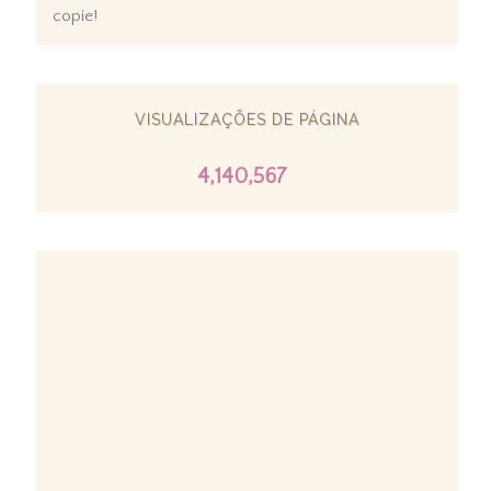
copie!
VISUALIZAÇÕES DE PÁGINA
4,140,567