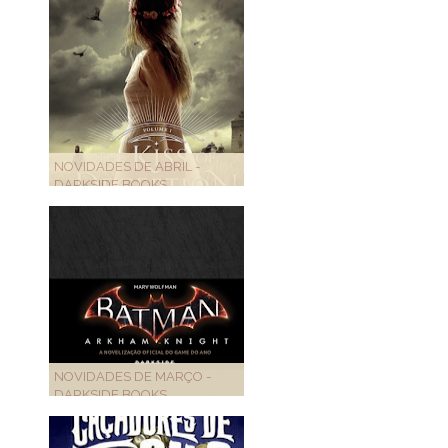
NOVIDADES DE ABRIL -
DARKSIDE BOOKS
NOVIDADES DE MARÇO -
DARKSIDE BOOKS