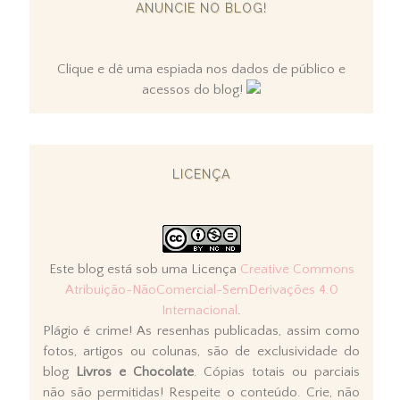
ANUNCIE NO BLOG!
Clique e dê uma espiada nos dados de público e
acessos do blog!
LICENÇA
Este blog está sob uma Licença
Creative Commons
Atribuição-NãoComercial-SemDerivações 4.0
Internacional
.
Plágio é crime! As resenhas publicadas, assim como
fotos, artigos ou colunas, são de exclusividade do
blog
Livros e Chocolate
. Cópias totais ou parciais
não são permitidas! Respeite o conteúdo. Crie, não