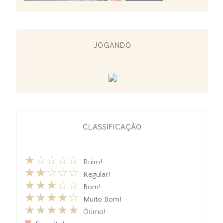
JOGANDO
CLASSIFICAÇÃO
★☆☆☆☆
: Ruim!
★★☆☆☆
: Regular!
★★★☆☆
: Bom!
★★★★☆
: Muito Bom!
★★★★★
: Ótimo!
♥