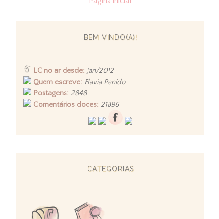
Página inicial
BEM VINDO(A)!
LC no ar desde:
Jan/2012
Quem escreve:
Flavia Penido
Postagens:
2848
Comentários doces:
21896
CATEGORIAS