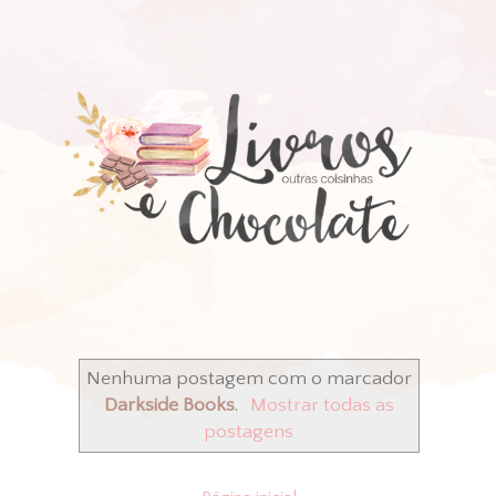
Nenhuma postagem com o marcador
Darkside Books
.
Mostrar todas as
postagens