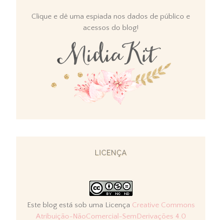
Clique e dê uma espiada nos dados de público e
acessos do blog!
LICENÇA
Este blog está sob uma Licença
Creative Commons
Atribuição-NãoComercial-SemDerivações 4.0