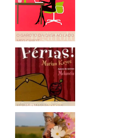
O GAROTO DA CASA AO LADO -
MEG CABOT
FÉRIAS - MARIAN KEYES