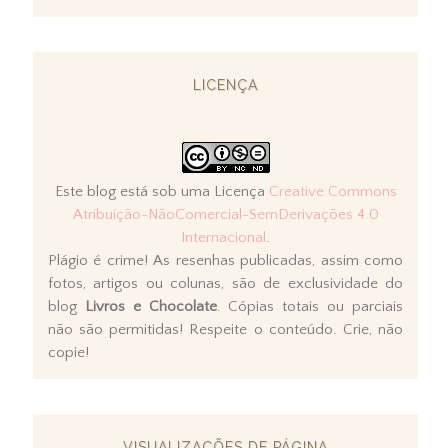
LICENÇA
Este blog está sob uma Licença
Creative Commons
Atribuição-NãoComercial-SemDerivações 4.0
Internacional
.
Plágio é crime! As resenhas publicadas, assim como
fotos, artigos ou colunas, são de exclusividade do
blog
Livros e Chocolate
. Cópias totais ou parciais
não são permitidas! Respeite o conteúdo. Crie, não
copie!
VISUALIZAÇÕES DE PÁGINA