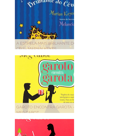
A ESTRELA MAIS BRILHANTE DO
CÉU - MARIAN KEYES
GAROTO ENCONTRA GAROTA -
MEG CABOT