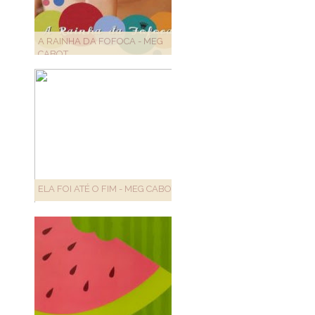
A RAINHA DA FOFOCA - MEG
CABOT
ELA FOI ATÉ O FIM - MEG CABOT