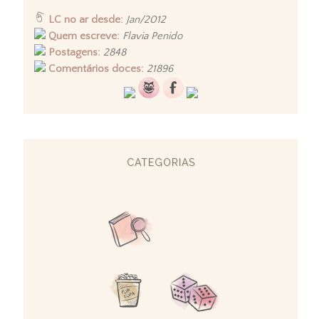
LC no ar desde:
Jan/2012
Quem escreve:
Flavia Penido
Postagens:
2848
Comentários doces:
21896
CATEGORIAS