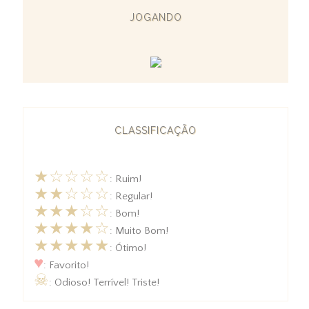
JOGANDO
CLASSIFICAÇÃO
★☆☆☆☆
: Ruim!
★★☆☆☆
: Regular!
★★★☆☆
: Bom!
★★★★☆
: Muito Bom!
★★★★★
: Ótimo!
♥
: Favorito!
☠
: Odioso! Terrível! Triste!