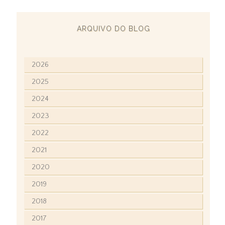
ARQUIVO DO BLOG
2026
2025
2024
2023
2022
2021
2020
2019
2018
2017