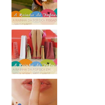
A RAINHA DA FOFOCA FISGADA
- MEG CABOT
A RAINHA DA FOFOCA EM
NOVA YORK - MEG CABOT