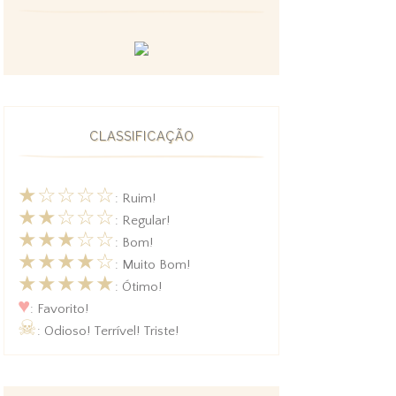
CLASSIFICAÇÃO
★☆☆☆☆
: Ruim!
★★☆☆☆
: Regular!
★★★☆☆
: Bom!
★★★★☆
: Muito Bom!
★★★★★
: Ótimo!
♥
: Favorito!
☠
: Odioso! Terrível! Triste!