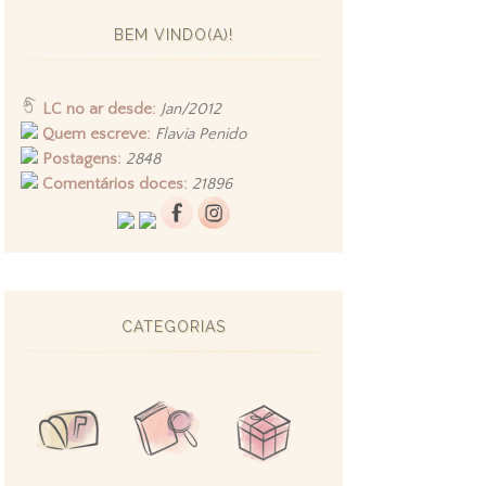
BEM VINDO(A)!
LC no ar desde:
Jan/2012
Quem escreve:
Flavia Penido
Postagens:
2848
Comentários doces:
21896
CATEGORIAS