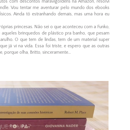
tos com descontos maravigoldens na Amazon, resolvi
indle. Vou tentar me aventurar pelo mundo dos ebooks
físicos. Ainda tô estranhando demais, mas uma hora eu
próprias princesas. Não sei o que aconteceu com a Funko,
ce aqueles brinquedos de plástico pra banho, que pesam
rulho. O que tem de lindas, tem de um material super
que já vi na vida. Essa foi triste, e espero que as outras
 porque olha, Britto, sinceramente...