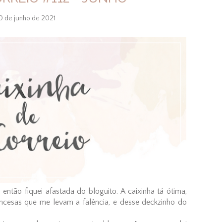
0 de junho de 2021
 então fiquei afastada do bloguito. A caixinha tá ótima,
incesas que me levam a falência, e desse deckzinho do