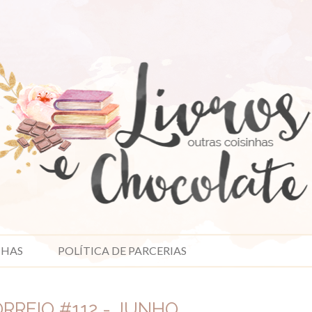
NHAS
POLÍTICA DE PARCERIAS
ORREIO #112 - JUNHO