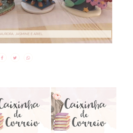
 AURORA, JASMINE E ARIEL