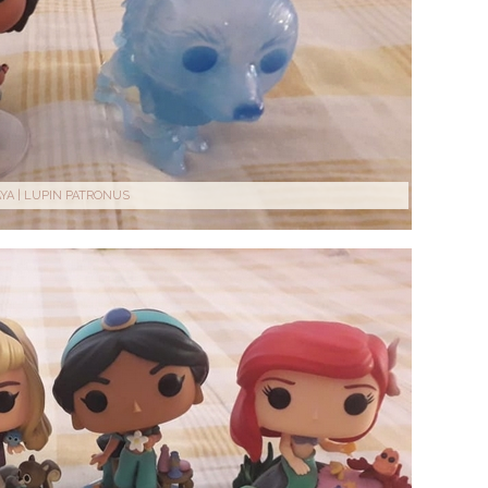
YA | LUPIN PATRONUS