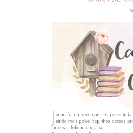
3
J
unho foi um mês que tirei pra estudar
ainda mais pelos popinhos dessas pr
tarô mais fofinho que já vi.