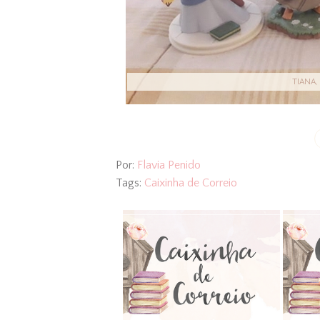
TIANA,
Por:
Flavia Penido
Tags:
Caixinha de Correio