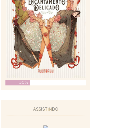
30%
ASSISTINDO