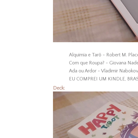
Alquimia e Tarô - Robert M. Plac
Com que Roupa? - Giovana Nad
Ada ou Ardor - Vladimir Naboko
EU COMPREI UM KINDLE, BRAS
Deck: