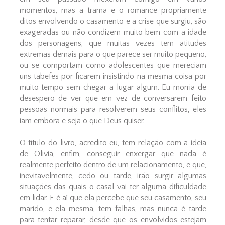
momentos, mas a trama e o romance propriamente
ditos envolvendo o casamento e a crise que surgiu, são
exageradas ou não condizem muito bem com a idade
dos personagens, que muitas vezes tem atitudes
extremas demais para o que parece ser muito pequeno,
ou se comportam como adolescentes que mereciam
uns tabefes por ficarem insistindo na mesma coisa por
muito tempo sem chegar a lugar algum. Eu morria de
desespero de ver que em vez de conversarem feito
pessoas normais para resolverem seus conflitos, eles
iam embora e seja o que Deus quiser.
O título do livro, acredito eu, tem relação com a ideia
de Olivia, enfim, conseguir enxergar que nada é
realmente perfeito dentro de um relacionamento, e que,
inevitavelmente, cedo ou tarde, irão surgir algumas
situações das quais o casal vai ter alguma dificuldade
em lidar. E é aí que ela percebe que seu casamento, seu
marido, e ela mesma, tem falhas, mas nunca é tarde
para tentar reparar, desde que os envolvidos estejam