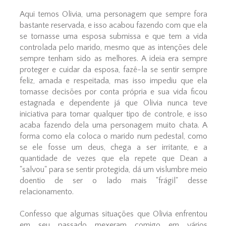
Aqui temos Olivia, uma personagem que sempre fora
bastante reservada, e isso acabou fazendo com que ela
se tornasse uma esposa submissa e que tem a vida
controlada pelo marido, mesmo que as intenções dele
sempre tenham sido as melhores. A ideia era sempre
proteger e cuidar da esposa, fazê-la se sentir sempre
feliz, amada e respeitada, mas isso impediu que ela
tomasse decisões por conta própria e sua vida ficou
estagnada e dependente já que Olivia nunca teve
iniciativa para tomar qualquer tipo de controle, e isso
acaba fazendo dela uma personagem muito chata. A
forma como ela coloca o marido num pedestal, como
se ele fosse um deus, chega a ser irritante, e a
quantidade de vezes que ela repete que Dean a
"salvou" para se sentir protegida, dá um vislumbre meio
doentio de ser o lado mais "frágil" desse
relacionamento.
Confesso que algumas situações que Olivia enfrentou
em seu passado mexeram comigo em vários