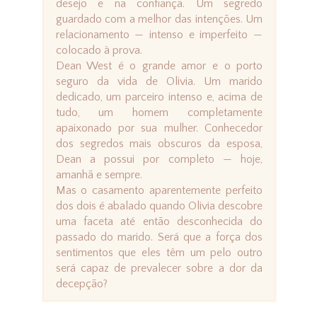
desejo e na confiança. Um segredo
guardado com a melhor das intenções. Um
relacionamento — intenso e imperfeito —
colocado à prova.
Dean West é o grande amor e o porto
seguro da vida de Olivia. Um marido
dedicado, um parceiro intenso e, acima de
tudo, um homem completamente
apaixonado por sua mulher. Conhecedor
dos segredos mais obscuros da esposa,
Dean a possui por completo — hoje,
amanhã e sempre.
Mas o casamento aparentemente perfeito
dos dois é abalado quando Olivia descobre
uma faceta até então desconhecida do
passado do marido. Será que a força dos
sentimentos que eles têm um pelo outro
será capaz de prevalecer sobre a dor da
decepção?