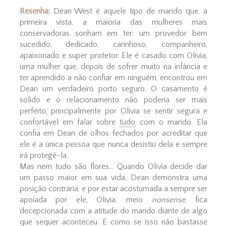
Resenha:
Dean West é aquele tipo de marido que, a
primeira vista, a maioria das mulheres mais
conservadoras sonham em ter: um provedor bem
sucedido, dedicado, carinhoso, companheiro,
apaixonado e super protetor. Ele é casado com Olivia,
uma mulher que, depois de sofrer muito na infância e
ter aprendido a não confiar em ninguém, encontrou em
Dean um verdadeiro porto seguro. O casamento é
sólido e o relacionamento não poderia ser mais
perfeito, principalmente por Olivia se sentir segura e
confortável em falar sobre
tudo
com o marido. Ela
confia em Dean de olhos fechados por acreditar que
ele é a única pessoa que nunca desistiu dela e sempre
irá protegê-la.
Mas nem tudo são flores... Quando Olivia decide dar
um passo maior em sua vida, Dean demonstra uma
posição contrária, e por estar acostumada a sempre ser
apoiada por ele, Olivia, meio
nonsense
, fica
decepcionada com a atitude do marido diante de algo
que sequer aconteceu. E como se isso não bastasse