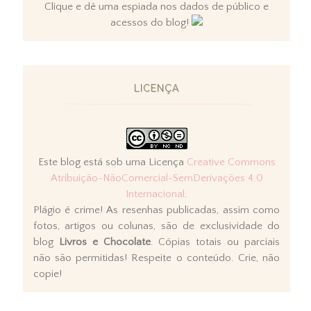
Clique e dê uma espiada nos dados de público e
acessos do blog!
LICENÇA
Este blog está sob uma Licença
Creative Commons
Atribuição-NãoComercial-SemDerivações 4.0
Internacional
.
Plágio é crime! As resenhas publicadas, assim como
fotos, artigos ou colunas, são de exclusividade do
blog
Livros e Chocolate
. Cópias totais ou parciais
não são permitidas! Respeite o conteúdo. Crie, não
copie!