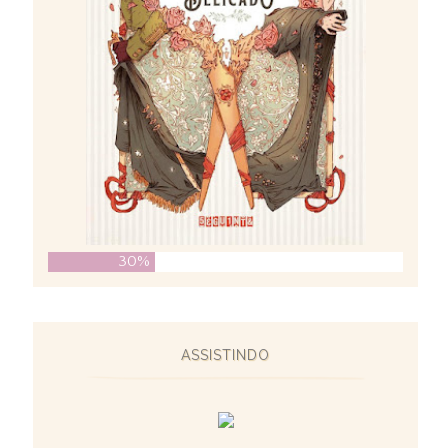
30%
ASSISTINDO