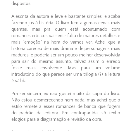
dispostos.
A escrita da autora é leve e bastante simples, e acaba
fazendo jus à história. O livro tem algumas cenas mais
quentes, mas pra quem está acostumado com
romances eróticos vai sentir falta de maiores detalhes e
mais "emoção" na hora do vamos ver. Achei que a
história careceu de mais drama e de personagens mais
maduros, e poderia ser um pouco melhor desenvolvida
para sair do mesmo assunto, talvez assim o enredo
fosse mais envolvente. Mas para um volume
introdutório do que parece ser uma trilogia (?) a leitura
é válida.
Pra ser sincera, eu não gostei muito da capa do livro.
Não estou desmerecendo nem nada, mas achei que o
estilo remete a esses romances de banca que fogem
do padrão da editora. Em contrapartida, só tenho
elogios para a diagramação e revisão da obra.