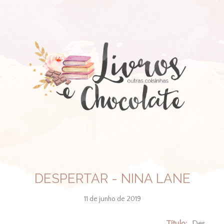
DESPERTAR - NINA LANE
11 de junho de 2019
Título:
Des