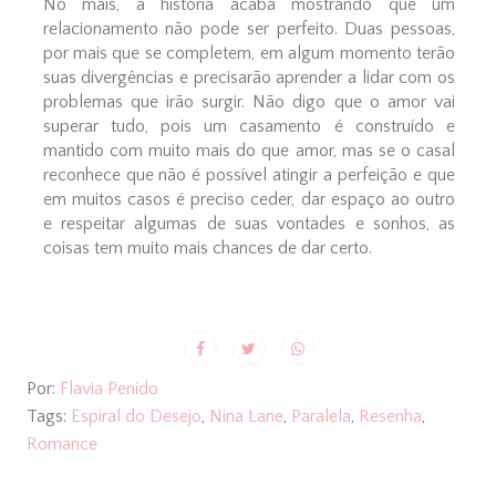
No mais, a história acaba mostrando que um
relacionamento não pode ser perfeito. Duas pessoas,
por mais que se completem, em algum momento terão
suas divergências e precisarão aprender a lidar com os
problemas que irão surgir. Não digo que o amor vai
superar tudo, pois um casamento é construído e
mantido com muito mais do que amor, mas se o casal
reconhece que não é possível atingir a perfeição e que
em muitos casos é preciso ceder, dar espaço ao outro
e respeitar algumas de suas vontades e sonhos, as
coisas tem muito mais chances de dar certo.
Por:
Flavia Penido
Tags:
Espiral do Desejo
,
Nina Lane
,
Paralela
,
Resenha
,
Romance