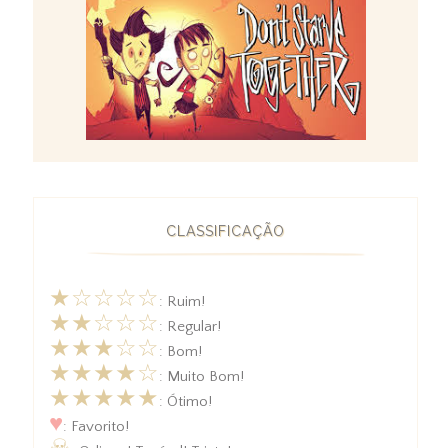
CLASSIFICAÇÃO
★☆☆☆☆
: Ruim!
★★☆☆☆
: Regular!
★★★☆☆
: Bom!
★★★★☆
: Muito Bom!
★★★★★
: Ótimo!
♥
: Favorito!