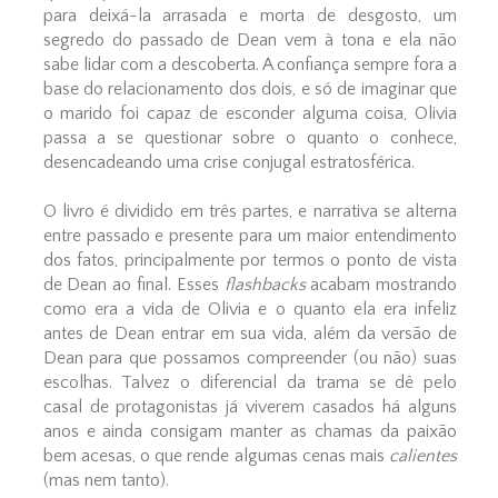
para deixá-la arrasada e morta de desgosto, um
segredo do passado de Dean vem à tona e ela não
sabe lidar com a descoberta. A confiança sempre fora a
base do relacionamento dos dois, e só de imaginar que
o marido foi capaz de esconder alguma coisa, Olivia
passa a se questionar sobre o quanto o conhece,
desencadeando uma crise conjugal estratosférica.
O livro é dividido em três partes, e narrativa se alterna
entre passado e presente para um maior entendimento
dos fatos, principalmente por termos o ponto de vista
de Dean ao final. Esses
flashbacks
acabam mostrando
como era a vida de Olivia e o quanto ela era infeliz
antes de Dean entrar em sua vida, além da versão de
Dean para que possamos compreender (ou não) suas
escolhas. Talvez o diferencial da trama se dê pelo
casal de protagonistas já viverem casados há alguns
anos e ainda consigam manter as chamas da paixão
bem acesas, o que rende algumas cenas mais
calientes
(mas nem tanto).