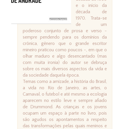
e o início da
década de
1970. Trata-se
de um
poderoso conjunto de prosa e verso -
sempre pendendo para os domínios da
crônica, gênero que o grande escritor
mineiro praticou como poucos -, em que o
olhar maduro e algo desencantado (mas
com muita ironia) do autor se debruça
sobre os mais diversos aspectos da vida e
da sociedade daquela época.
Temas como a amizade, a história do Brasil,
a vida no Rio de Janeiro, as artes, o
Carnaval, o futebol e até mesmo a ecologia
aparecem no estilo leve e sempre afiado
de Drummond. As crianças e os jovens
ocupam um espaço à parte no livro, pois
são agudos os apontamentos a respeito
das transformações pelas quais meninos e