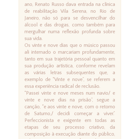
ano, Renato Russo dava entrada na clínica
de reabilitação Vila Serena, no Rio de
Janeiro, não só para se desvencilhar do
álcool e das drogas, como também para
mergulhar numa reflexão profunda sobre
sua vida.
Os vinte e nove dias que o músico passou
ali internado o marcariam profundamente,
tanto em sua trajetória pessoal quanto em
sua produção artística, conforme revelam
as várias letras subsequentes que, a
exemplo de “Vinte e nove”, se referem a
essa experiência radical de reclusão.
“Passei vinte e nove meses num navio/ e
vinte e nove dias na prisão”, segue a
canção, “e aos vinte e nove, com o retorno
de Saturno,/ decidi começar a viver.”
Perfeccionista e exigente em todas as
etapas de seu processo criativo, da
composição à execução diante do público,