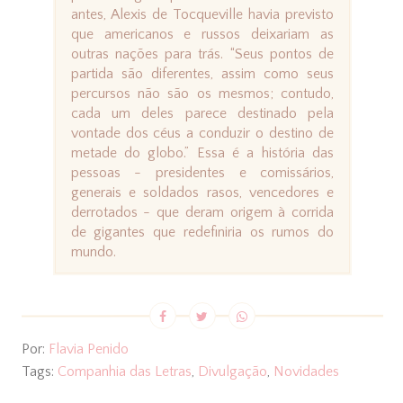
antes, Alexis de Tocqueville havia previsto
que americanos e russos deixariam as
outras nações para trás. “Seus pontos de
partida são diferentes, assim como seus
percursos não são os mesmos; contudo,
cada um deles parece destinado pela
vontade dos céus a conduzir o destino de
metade do globo.” Essa é a história das
pessoas - presidentes e comissários,
generais e soldados rasos, vencedores e
derrotados - que deram origem à corrida
de gigantes que redefiniria os rumos do
mundo.
Por:
Flavia Penido
Tags:
Companhia das Letras
,
Divulgação
,
Novidades