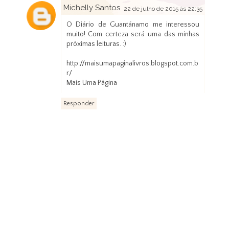
Michelly Santos
22 de julho de 2015 às 22:35
O Diário de Guantánamo me interessou
muito! Com certeza será uma das minhas
próximas leituras. :)
http://maisumapaginalivros.blogspot.com.b
r/
Mais Uma Página
Responder