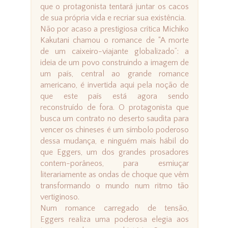
que o protagonista tentará juntar os cacos
de sua própria vida e recriar sua existência.
Não por acaso a prestigiosa crítica Michiko
Kakutani chamou o romance de “A morte
de um caixeiro-viajante globalizado”: a
ideia de um povo construindo a imagem de
um país, central ao grande romance
americano, é invertida aqui pela noção de
que este país está agora sendo
reconstruído de fora. O protagonista que
busca um contrato no deserto saudita para
vencer os chineses é um símbolo poderoso
dessa mudança, e ninguém mais hábil do
que Eggers, um dos grandes prosadores
contem-porâneos, para esmiuçar
literariamente as ondas de choque que vêm
transformando o mundo num ritmo tão
vertiginoso.
Num romance carregado de tensão,
Eggers realiza uma poderosa elegia aos