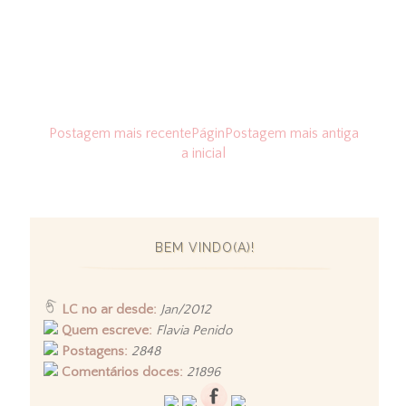
Postagem mais recente
Págin
Postagem mais antiga
a inicial
BEM VINDO(A)!
LC no ar desde:
Jan/2012
Quem escreve:
Flavia Penido
Postagens:
2848
Comentários doces:
21896