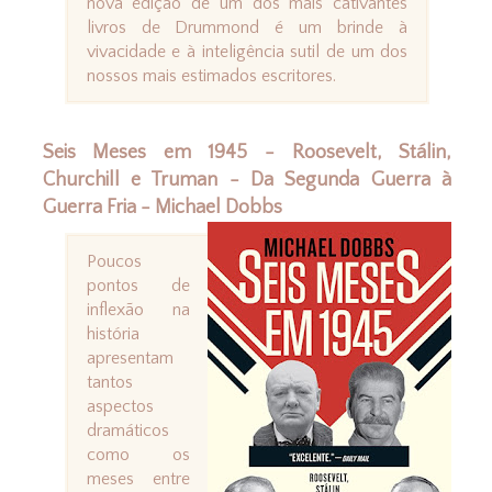
nova edição de um dos mais cativantes
livros de Drummond é um brinde à
vivacidade e à inteligência sutil de um dos
nossos mais estimados escritores.
Seis Meses em 1945 - Roosevelt, Stálin,
Churchill e Truman - Da Segunda Guerra à
Guerra Fria - Michael Dobbs
Poucos
pontos de
inflexão na
história
apresentam
tantos
aspectos
dramáticos
como os
meses entre