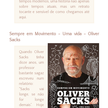
tempos modernos, uma história não apenas
sobre tempos atuais, mas um retrato
tocante e sensível de como chegamos até
aqui.
Sempre em Movimento - Uma vida - Oliver
Sacks
Quando Oliver
Sacks tinha
doze anos, um
professor
bastante sagaz
escreveu num
relatório:
“Sacks vai
longe, se não
for longe
demais”. Hoje