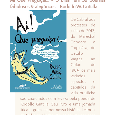
Ai! Que Preguiça!... - O Brasil em 39 poemas
fabulosos & alegóricos - Rodolfo W. Guttilla
De Cabral aos
protestos de
junho de 2013,
do Marechal
Deodoro à
Tropicália, de
Getúlio
Vargas ao
Golpe de
1964: os mais
variados
aspectos e
capítulos da
vida brasileira
são capturados com leveza pela poesia de
Rodolfo Guttilla. Seu livro é uma jornada
lírica e graciosa por nossa história. Leitores