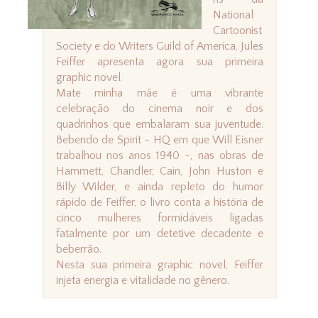
National
Cartoonist
Society e do Writers Guild of America, Jules
Feiffer apresenta agora sua primeira
graphic novel.
Mate minha mãe é uma vibrante
celebração do cinema noir e dos
quadrinhos que embalaram sua juventude.
Bebendo de Spirit - HQ em que Will Eisner
trabalhou nos anos 1940 -, nas obras de
Hammett, Chandler, Cain, John Huston e
Billy Wilder, e ainda repleto do humor
rápido de Feiffer, o livro conta a história de
cinco mulheres formidáveis ligadas
fatalmente por um detetive decadente e
beberrão.
Nesta sua primeira graphic novel, Feiffer
injeta energia e vitalidade no gênero.