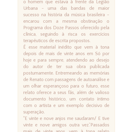
o homem que estava à frente da Legião
Urbana - uma das bandas de maior
sucesso na história da música brasileira -
encarou com a mesma obstinação o
Programa dos Doze Passos oferecido pela
clínica, seguindo à risca os exercícios
terapêuticos de escrita propostos.
É esse material inédito que vem à tona
depois de mais de vinte anos em Só por
hoje e para sempre, atendendo ao desejo
do autor de ter sua obra publicada
postumamente. Entremeando as memórias
de Renato com passagens de autoanálise e
um olhar esperançoso para o futuro, esse
relato oferece a seus fãs, além de valioso
documento histórico, um contato íntimo
com o artista e um exemplo decisivo de
superação.
“E vinte e nove anjos me saudaram/ E tive
vinte e nove amigos outra vez.”Passados
mais de vinte anos, vem à tona relato