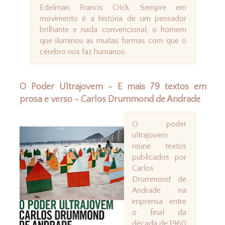
Edelman, Francis Crick. Sempre em
movimento é a história de um pensador
brilhante e nada convencional, o homem
que iluminou as muitas formas com que o
cérebro nos faz humanos.
O Poder Ultrajovem - E mais 79 textos em
prosa e verso - Carlos Drummond de Andrade
O poder
ultrajovem
reúne textos
publicados por
Carlos
Drummond de
Andrade na
imprensa entre
o final da
década de 1960