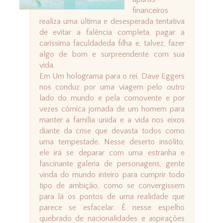
financeiros
realiza uma última e desesperada tentativa
de evitar a falência completa, pagar a
caríssima faculdadeda filha e, talvez, fazer
algo de bom e surpreendente com sua
vida.
Em Um holograma para o rei, Dave Eggers
nos conduz por uma viagem pelo outro
lado do mundo e pela comovente e por
vezes cômica jornada de um homem para
manter a família unida e a vida nos eixos
diante da crise que devasta todos como
uma tempestade. Nesse deserto insólito,
ele irá se deparar com uma estranha e
fascinante galeria de personagens, gente
vinda do mundo inteiro para cumprir todo
tipo de ambição, como se convergissem
para lá os pontos de uma realidade que
parece se esfacelar. É nesse espelho
quebrado de nacionalidades e aspirações