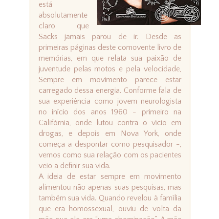
está
absolutamente
claro que
Sacks jamais parou de ir. Desde as
primeiras páginas deste comovente livro de
memórias, em que relata sua paixão de
juventude pelas motos e pela velocidade,
Sempre em movimento parece estar
carregado dessa energia. Conforme fala de
sua experiência como jovem neurologista
no início dos anos 1960 - primeiro na
Califórnia, onde lutou contra o vício em
drogas, e depois em Nova York, onde
começa a despontar como pesquisador -,
vemos como sua relação com os pacientes
veio a definir sua vida.
A ideia de estar sempre em movimento
alimentou não apenas suas pesquisas, mas
também sua vida. Quando revelou à família
que era homossexual, ouviu de volta da