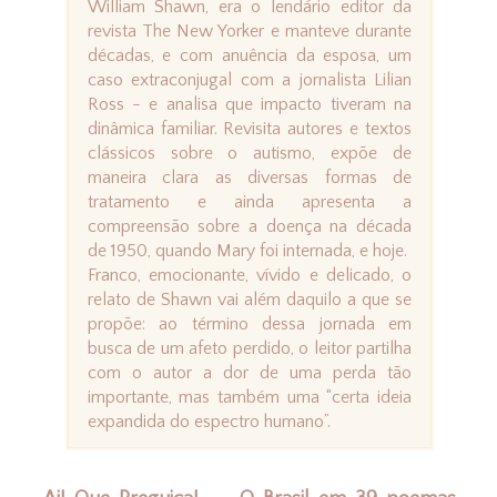
William Shawn, era o lendário editor da
revista The New Yorker e manteve durante
décadas, e com anuência da esposa, um
caso extraconjugal com a jornalista Lilian
Ross - e analisa que impacto tiveram na
dinâmica familiar. Revisita autores e textos
clássicos sobre o autismo, expõe de
maneira clara as diversas formas de
tratamento e ainda apresenta a
compreensão sobre a doença na década
de 1950, quando Mary foi internada, e hoje.
Franco, emocionante, vívido e delicado, o
relato de Shawn vai além daquilo a que se
propõe: ao término dessa jornada em
busca de um afeto perdido, o leitor partilha
com o autor a dor de uma perda tão
importante, mas também uma “certa ideia
expandida do espectro humano”.