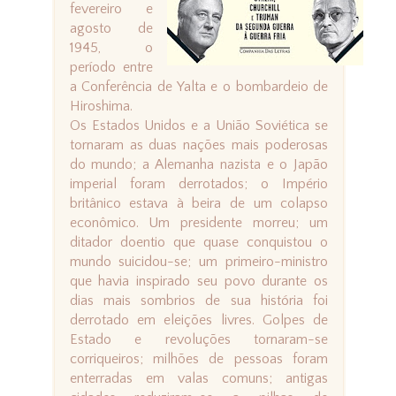
fevereiro e
agosto de
1945, o
período entre
a Conferência de Yalta e o bombardeio de
Hiroshima.
Os Estados Unidos e a União Soviética se
tornaram as duas nações mais poderosas
do mundo; a Alemanha nazista e o Japão
imperial foram derrotados; o Império
britânico estava à beira de um colapso
econômico. Um presidente morreu; um
ditador doentio que quase conquistou o
mundo suicidou-se; um primeiro-ministro
que havia inspirado seu povo durante os
dias mais sombrios de sua história foi
derrotado em eleições livres. Golpes de
Estado e revoluções tornaram-se
corriqueiros; milhões de pessoas foram
enterradas em valas comuns; antigas