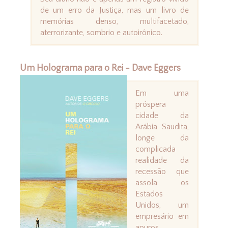
de um erro da Justiça, mas um livro de
memórias denso, multifacetado,
aterrorizante, sombrio e autoirônico.
Um Holograma para o Rei - Dave Eggers
Em uma
próspera
cidade da
Arábia Saudita,
longe da
complicada
realidade da
recessão que
assola os
Estados
Unidos, um
empresário em
apuros