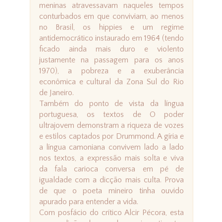
meninas atravessavam naqueles tempos
conturbados em que conviviam, ao menos
no Brasil, os hippies e um regime
antidemocrático instaurado em 1964 (tendo
ficado ainda mais duro e violento
justamente na passagem para os anos
1970), a pobreza e a exuberância
econômica e cultural da Zona Sul do Rio
de Janeiro.
Também do ponto de vista da língua
portuguesa, os textos de O poder
ultrajovem demonstram a riqueza de vozes
e estilos captados por Drummond. A gíria e
a língua camoniana convivem lado a lado
nos textos, a expressão mais solta e viva
da fala carioca conversa em pé de
igualdade com a dicção mais culta. Prova
de que o poeta mineiro tinha ouvido
apurado para entender a vida.
Com posfácio do crítico Alcir Pécora, esta