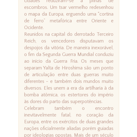
cidades reduziram-se a pilhas de
escombros. Um tsar vermelho redesenhou
o mapa da Europa, erguendo uma “cortina
de ferro” metafórica entre Oriente e
Ocidente.
Reunidos na capital do derrotado Terceiro
Reich, os vencedores disputavam os
despojos da vitória. De maneira inexorável,
o fim da Segunda Guerra Mundial conduziu
ao início da Guerra Fria. Os meses que
separam Yalta de Hiroshima são um ponto
de articulação entre duas guerras muito
diferentes - e também dois mundos muito
diversos. Eles unem a era da artilharia à da
bomba atômica, os estertores do império
às dores do parto das superpotências.
Celebram também o encontro
inevitavelmente fatal, no coração da
Europa, entre os exércitos de duas grandes
nações oficialmente aliadas porém guiadas
por ideologias opostas. Mais de um século