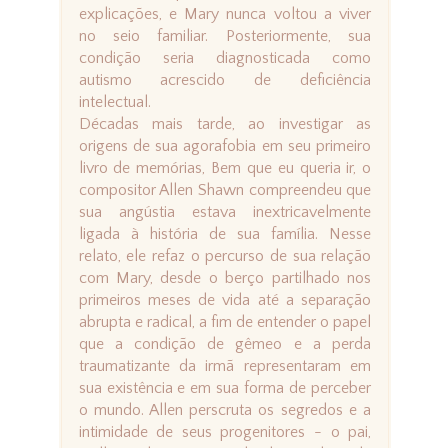
explicações, e Mary nunca voltou a viver
no seio familiar. Posteriormente, sua
condição seria diagnosticada como
autismo acrescido de deficiência
intelectual.
Décadas mais tarde, ao investigar as
origens de sua agorafobia em seu primeiro
livro de memórias, Bem que eu queria ir, o
compositor Allen Shawn compreendeu que
sua angústia estava inextricavelmente
ligada à história de sua família. Nesse
relato, ele refaz o percurso de sua relação
com Mary, desde o berço partilhado nos
primeiros meses de vida até a separação
abrupta e radical, a fim de entender o papel
que a condição de gêmeo e a perda
traumatizante da irmã representaram em
sua existência e em sua forma de perceber
o mundo. Allen perscruta os segredos e a
intimidade de seus progenitores - o pai,