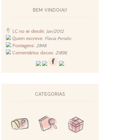
BEM VINDO(A)!
LC no ar desde:
Jan/2012
Quem escreve:
Flavia Penido
Postagens:
2848
Comentários doces:
21896
CATEGORIAS