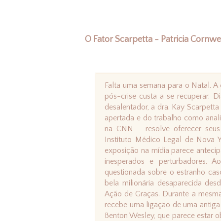
O Fator Scarpetta - Patricia Cornwel
Falta uma semana para o Natal. A
pós-crise custa a se recuperar. D
desalentador, a dra. Kay Scarpett
apertada e do trabalho como anali
na CNN - resolve oferecer seus
Instituto Médico Legal de Nova Y
exposição na mídia parece antecip
inesperados e perturbadores. 
questionada sobre o estranho cas
bela milionária desaparecida des
Ação de Graças. Durante a mesma 
recebe uma ligação de uma antiga 
Benton Wesley, que parece estar o