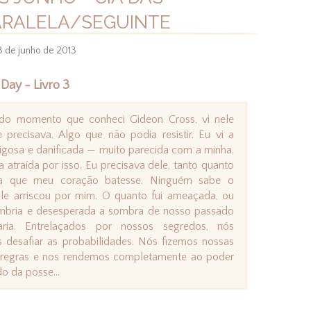
ARALELA/SEGUINTE
3 de junho de 2013
 Day - Livro 3
 do momento que conheci Gideon Cross, vi nele
 precisava. Algo que não podia resistir. Eu vi a
igosa e danificada — muito parecida com a minha.
a atraída por isso. Eu precisava dele, tanto quanto
va que meu coração batesse. Ninguém sabe o
le arriscou por mim. O quanto fui ameaçada, ou
mbria e desesperada a sombra de nosso passado
aria. Entrelaçados por nossos segredos, nós
 desafiar as probabilidades. Nós fizemos nossas
 regras e nos rendemos completamente ao poder
do da posse…