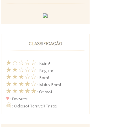
CLASSIFICAÇÃO
★☆☆☆☆
: Ruim!
★★☆☆☆
: Regular!
★★★☆☆
: Bom!
★★★★☆
: Muito Bom!
★★★★★
: Ótimo!
♥
: Favorito!
☠
: Odioso! Terrível! Triste!