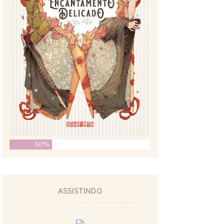
30%
ASSISTINDO