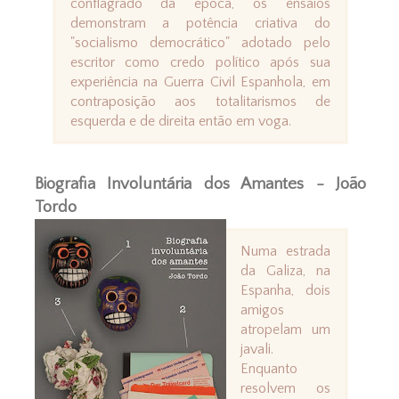
conflagrado da época, os ensaios
demonstram a potência criativa do
"socialismo democrático" adotado pelo
escritor como credo político após sua
experiência na Guerra Civil Espanhola, em
contraposição aos totalitarismos de
esquerda e de direita então em voga.
Biografia Involuntária dos Amantes - João
Tordo
Numa estrada
da Galiza, na
Espanha, dois
amigos
atropelam um
javali.
Enquanto
resolvem os