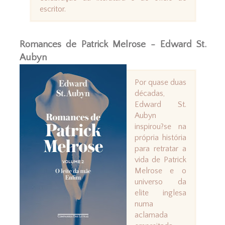
escritor.
Romances de Patrick Melrose - Edward St.
Aubyn
Por quase duas
décadas,
Edward St.
Aubyn
inspirou?se na
própria história
para retratar a
vida de Patrick
Melrose e o
universo da
elite inglesa
numa
aclamada