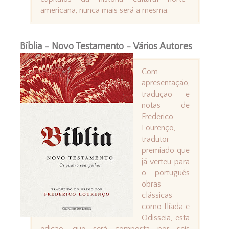
americana, nunca mais será a mesma.
Bíblia - Novo Testamento - Vários Autores
Com
apresentação,
tradução e
notas de
Frederico
Lourenço,
tradutor
premiado que
já verteu para
o português
obras
clássicas
como Ilíada e
Odisseia, esta