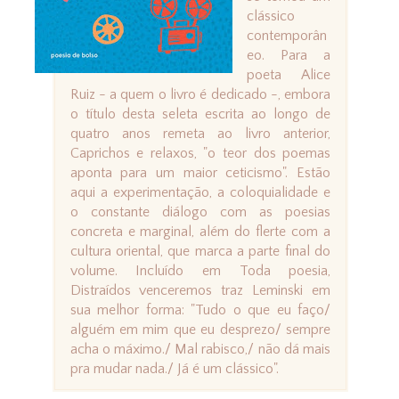
clássico
contemporân
eo. Para a
poeta Alice
Ruiz - a quem o livro é dedicado -, embora
o título desta seleta escrita ao longo de
quatro anos remeta ao livro anterior,
Caprichos e relaxos, "o teor dos poemas
aponta para um maior ceticismo". Estão
aqui a experimentação, a coloquialidade e
o constante diálogo com as poesias
concreta e marginal, além do flerte com a
cultura oriental, que marca a parte final do
volume. Incluído em Toda poesia,
Distraídos venceremos traz Leminski em
sua melhor forma: "Tudo o que eu faço/
alguém em mim que eu desprezo/ sempre
acha o máximo./ Mal rabisco,/ não dá mais
pra mudar nada./ Já é um clássico".