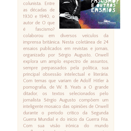
colunista. Entre
as décadas de
1930 e 1940, o
autor de O que
é fascismo?
colaborou em diversos veículos da
imprensa britânica. Nesta coletânea de 24
ensaios publicados em revistas e jornais,
organizado por Sérgio Augusto, Orwell
explora um amplo espectro de assuntos,
sempre perpassados pela política, sua
principal obsessão intelectual e literária.
Com temas que variam de Adolf Hitler à
pornografia, de W. B. Yeats a O grande
ditador, os textos selecionados pelo
jornalista Sérgio Augusto compõem um
inteligente mosaico das opiniões de Orwell
durante o período crítico da Segunda
Guerra Mundial e do início da Guerra Fria.
Com sua visão irônica do mundo