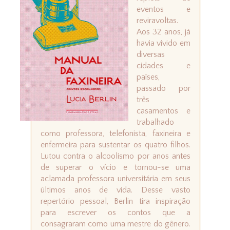
eventos e
reviravoltas.
Aos 32 anos, já
havia vivido em
diversas
cidades e
países,
passado por
três
casamentos e
trabalhado
como professora, telefonista, faxineira e
enfermeira para sustentar os quatro filhos.
Lutou contra o alcoolismo por anos antes
de superar o vício e tornou-se uma
aclamada professora universitária em seus
últimos anos de vida. Desse vasto
repertório pessoal, Berlin tira inspiração
para escrever os contos que a
consagraram como uma mestre do gênero.