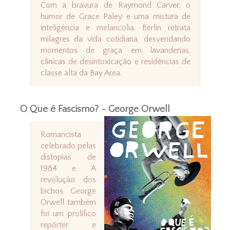
Com a bravura de Raymond Carver, o
humor de Grace Paley e uma mistura de
inteligência e melancolia, Berlin retrata
milagres da vida cotidiana, desvendando
momentos de graça em lavanderias,
clínicas de desintoxicação e residências de
classe alta da Bay Area.
O Que é Fascismo? - George Orwell
Romancista
celebrado pelas
distopias de
1984 e A
revolução dos
bichos, George
Orwell também
foi um prolífico
repórter e