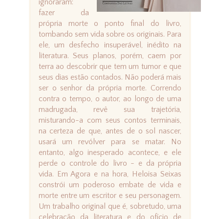
ignoraram:
fazer da
própria morte o ponto final do livro,
tombando sem vida sobre os originais. Para
ele, um desfecho insuperável, inédito na
literatura. Seus planos, porém, caem por
terra ao descobrir que tem um tumor e que
seus dias estão contados. Não poderá mais
ser o senhor da própria morte. Correndo
contra o tempo, o autor, ao longo de uma
madrugada, revê sua trajetória,
misturando-a com seus contos terminais,
na certeza de que, antes de o sol nascer,
usará um revólver para se matar. No
entanto, algo inesperado acontece, e ele
perde o controle do livro - e da própria
vida. Em Agora e na hora, Heloisa Seixas
constrói um poderoso embate de vida e
morte entre um escritor e seu personagem.
Um trabalho original que é, sobretudo, uma
celebração da literatura e do ofício de