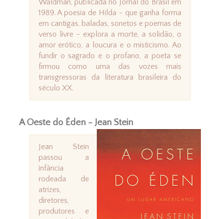
Waldman, publicada no Jornal do Brasil em
1989. A poesia de Hilda - que ganha forma
em cantigas, baladas, sonetos e poemas de
verso livre - explora a morte, a solidão, o
amor erótico, a loucura e o misticismo. Ao
fundir o sagrado e o profano, a poeta se
firmou como uma das vozes mais
transgressoras da literatura brasileira do
século XX.
A Oeste do Éden - Jean Stein
Jean Stein
passou a
infância
rodeada de
atrizes,
diretores,
produtores e