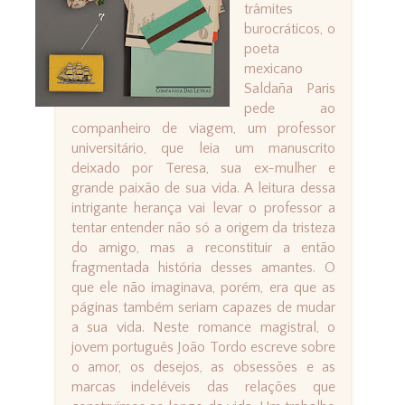
trâmites
burocráticos, o
poeta
mexicano
Saldaña Paris
pede ao
companheiro de viagem, um professor
universitário, que leia um manuscrito
deixado por Teresa, sua ex-mulher e
grande paixão de sua vida. A leitura dessa
intrigante herança vai levar o professor a
tentar entender não só a origem da tristeza
do amigo, mas a reconstituir a então
fragmentada história desses amantes. O
que ele não imaginava, porém, era que as
páginas também seriam capazes de mudar
a sua vida. Neste romance magistral, o
jovem português João Tordo escreve sobre
o amor, os desejos, as obsessões e as
marcas indeléveis das relações que