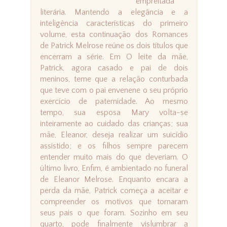
empreitada
literária. Mantendo a elegância e a
inteligência características do primeiro
volume, esta continuação dos Romances
de Patrick Melrose reúne os dois títulos que
encerram a série. Em O leite da mãe,
Patrick, agora casado e pai de dois
meninos, teme que a relação conturbada
que teve com o pai envenene o seu próprio
exercício de paternidade. Ao mesmo
tempo, sua esposa Mary volta-se
inteiramente ao cuidado das crianças; sua
mãe, Eleanor, deseja realizar um suicídio
assistido; e os filhos sempre parecem
entender muito mais do que deveriam. O
último livro, Enfim, é ambientado no funeral
de Eleanor Melrose. Enquanto encara a
perda da mãe, Patrick começa a aceitar e
compreender os motivos que tornaram
seus pais o que foram. Sozinho em seu
quarto, pode finalmente vislumbrar a