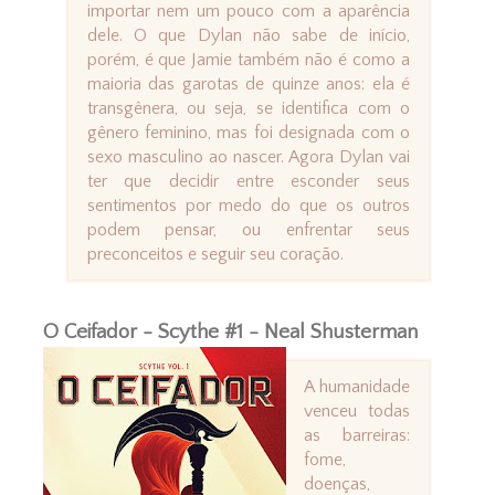
importar nem um pouco com a aparência
dele. O que Dylan não sabe de início,
porém, é que Jamie também não é como a
maioria das garotas de quinze anos: ela é
transgênera, ou seja, se identifica com o
gênero feminino, mas foi designada com o
sexo masculino ao nascer. Agora Dylan vai
ter que decidir entre esconder seus
sentimentos por medo do que os outros
podem pensar, ou enfrentar seus
preconceitos e seguir seu coração.
O Ceifador - Scythe #1 - Neal Shusterman
A humanidade
venceu todas
as barreiras:
fome,
doenças,