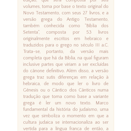
edição, que será composta por seis
volumes, toma por base o texto original do
Novo Testamento, com seus 27 livros, e a
versão grega do Antigo Testamento,
também conhecida como "Bíblia dos
Setenta", composta por 53 livros
originalmente escritos em hebraico e
traduzidos para o grego no século III a.C.
Trata-se, portanto, da versão mais
completa que há da Bíblia, na qual figuram
inclusive partes que viriam a ser excluídas
do cânone definitivo. Além disso, a versão
grega traz sutis diferenças em relação à
hebraica, de modo que ler o livro de
Gênesis ou o Cântico dos Cânticos numa
tradução que toma como base a variante
grega é ler um novo texto. Marco
fundamental da história do judaísmo, uma
vez que simboliza o momento em que a
cultura judaica se internacionaliza ao ser
vertida para a língua franca de então, a