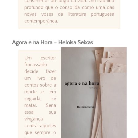
construímos ao longo da vida. Um trabalho
profundo que o consolida como uma das
novas vozes da literatura portuguesa
contemporânea.
Agora e na Hora - Heloisa Seixas
Um escritor
fracassado
decide fazer
um livro de
contos sobre a
morte e, em
seguida, se
matar. Seria
essa sua
vingança
contra aqueles
que sempre o