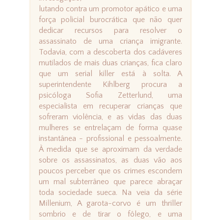
lutando contra um promotor apático e uma
força policial burocrática que não quer
dedicar recursos para resolver o
assassinato de uma criança imigrante.
Todavia, com a descoberta dos cadáveres
mutilados de mais duas crianças, fica claro
que um serial killer está à solta. A
superintendente Kihlberg procura a
psicóloga Sofia Zetterlund, uma
especialista em recuperar crianças que
sofreram violência, e as vidas das duas
mulheres se entrelaçam de forma quase
instantânea - profissional e pessoalmente.
À medida que se aproximam da verdade
sobre os assassinatos, as duas vão aos
poucos perceber que os crimes escondem
um mal subterrâneo que parece abraçar
toda sociedade sueca. Na veia da série
Millenium, A garota-corvo é um thriller
sombrio e de tirar o fôlego, e uma