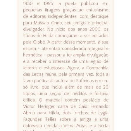
1950 e 1995, a poeta publicou em
pequenas tiragens graças ao entusiasmo
de editoras independentes, com destaque
para Massao Ohno, seu amigo e principal
divulgador. No início dos anos 2000, os
títulos de Hilda começaram a ser editados
pela Globo. A partir desse momento, a sua
escrita - até então considerada marginal e
hermética - passou a ter ampla divulgação
e a receber o interesse de uma legião de
leitores e estudiosos. Agora, a Companhia
das Letras reúne, pela primeira vez, toda a
lavra poética da autora de Bufólicas em um
só livro, que inclui, além de mais de 20
títulos, uma seção de inéditos e fortuna
crítica. O material contém posfácio de
Victor Heringer, carta de Caio Fernando
Abreu para Hilda, dois trechos de Lygia
Fagundes Telles sobre a amiga e uma
entrevista cedida a Vilma Arêas e a Berta