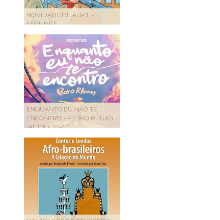
NOVIDADE DE ABRIL -
SEGUINTE
ENQUANTO EU NÃO TE
ENCONTRO - PEDRO RHUAS
(AUDIOLIVRO)