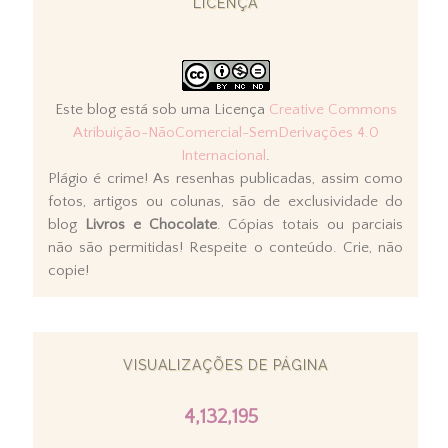
LICENÇA
Este blog está sob uma Licença
Creative Commons
Atribuição-NãoComercial-SemDerivações 4.0
Internacional
.
Plágio é crime! As resenhas publicadas, assim como
fotos, artigos ou colunas, são de exclusividade do
blog
Livros e Chocolate
. Cópias totais ou parciais
não são permitidas! Respeite o conteúdo. Crie, não
copie!
VISUALIZAÇÕES DE PÁGINA
4,132,195