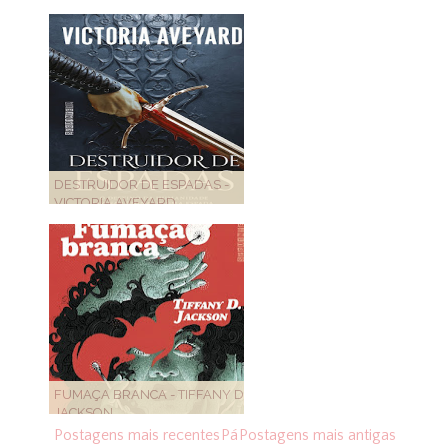
DESTRUIDOR DE ESPADAS -
VICTORIA AVEYARD
FUMAÇA BRANCA - TIFFANY D.
JACKSON
Postagens mais recentes
Pá
Postagens mais antigas