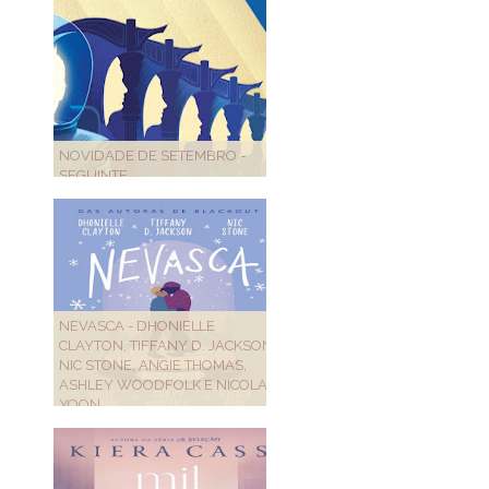
NOVIDADE DE SETEMBRO -
SEGUINTE
NEVASCA - DHONIELLE
CLAYTON, TIFFANY D. JACKSON,
NIC STONE, ANGIE THOMAS,
ASHLEY WOODFOLK E NICOLA
YOON