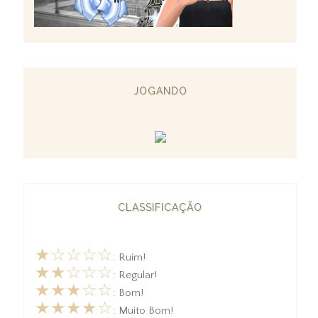
JOGANDO
CLASSIFICAÇÃO
★☆☆☆☆
: Ruim!
★★☆☆☆
: Regular!
★★★☆☆
: Bom!
★★★★☆
: Muito Bom!