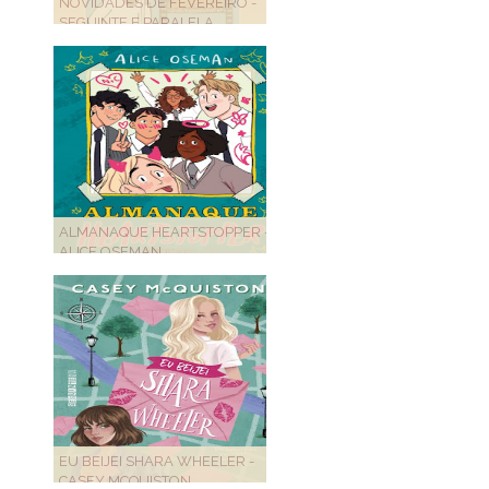
NOVIDADES DE FEVEREIRO -
SEGUINTE E PARALELA
ALMANAQUE HEARTSTOPPER -
ALICE OSEMAN
EU BEIJEI SHARA WHEELER -
CASEY MCQUISTON