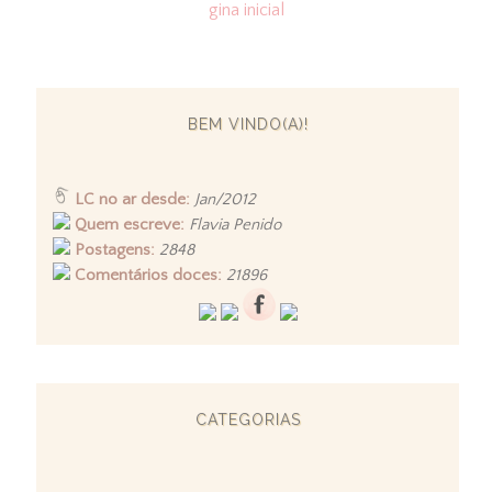
gina inicial
BEM VINDO(A)!
LC no ar desde:
Jan/2012
Quem escreve:
Flavia Penido
Postagens:
2848
Comentários doces:
21896
CATEGORIAS