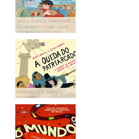
NICK E CHARLIE: UMA NOVELA
DE HEARTSTOPPER - ALICE
OSEMAN (AUDIOLIVRO)
NOVIDADE DE JUNHO -
SEGUINTE