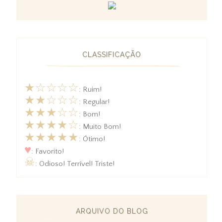
CLASSIFICAÇÃO
★☆☆☆☆
: Ruim!
★★☆☆☆
: Regular!
★★★☆☆
: Bom!
★★★★☆
: Muito Bom!
★★★★★
: Ótimo!
♥
: Favorito!
☠
: Odioso! Terrível! Triste!
ARQUIVO DO BLOG