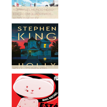
ADMIRÁVEL MUNDO NOVO -
EDIÇÃO EM QUADRINHOS -
ALDOUS HUXLEY
HOLLY - STEPHEN KING