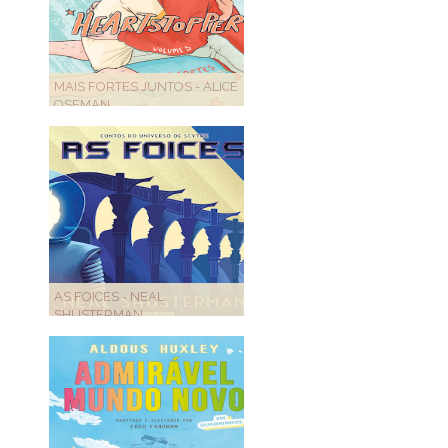
MAIS FORTES JUNTOS - ALICE
OSEMAN
AS FOICES - NEAL
SHUSTERMAN