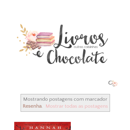
Mostrando postagens com marcador
Resenha
.
Mostrar todas as postagens