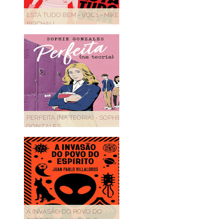
ESTÁ TUDO BEM - VOL.1 - MIKE
BIRCHALL
PERFEITA (NA TEORIA) - SOPHIE
GONZALES
A INVASÃO DO POVO DO