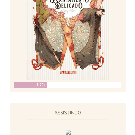
30%
ASSISTINDO