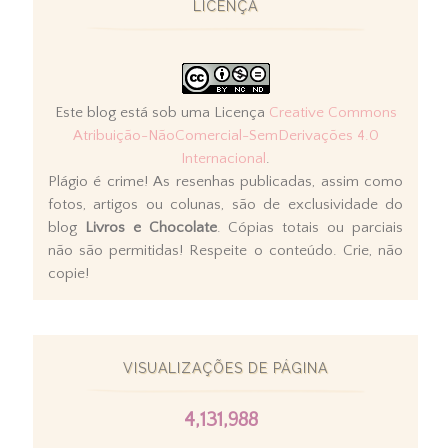
LICENÇA
Este blog está sob uma Licença
Creative Commons
Atribuição-NãoComercial-SemDerivações 4.0
Internacional
.
Plágio é crime! As resenhas publicadas, assim como
fotos, artigos ou colunas, são de exclusividade do
blog
Livros e Chocolate
. Cópias totais ou parciais
não são permitidas! Respeite o conteúdo. Crie, não
copie!
VISUALIZAÇÕES DE PÁGINA
4,131,988