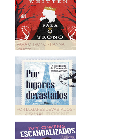
PARA O TRONO - HANNAH
WHITTEN
POR LUGARES DEVASTADOS -
JOHN BOYNE