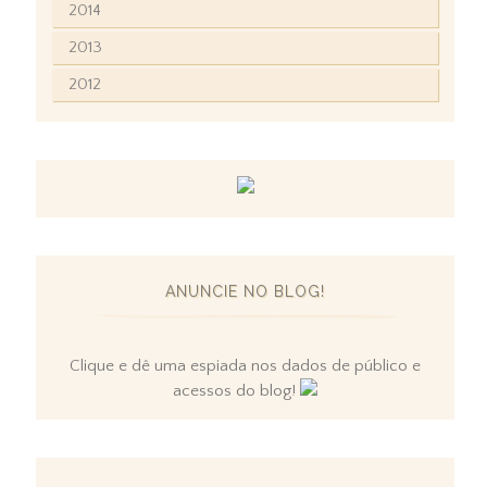
2014
2013
2012
ANUNCIE NO BLOG!
Clique e dê uma espiada nos dados de público e
acessos do blog!