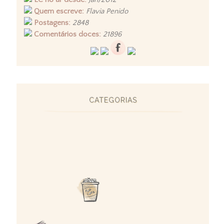
Quem escreve:
Flavia Penido
Postagens:
2848
Comentários doces:
21896
CATEGORIAS