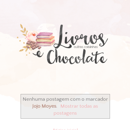
Nenhuma postagem com o marcador
Jojo Moyes
.
Mostrar todas as
postagens