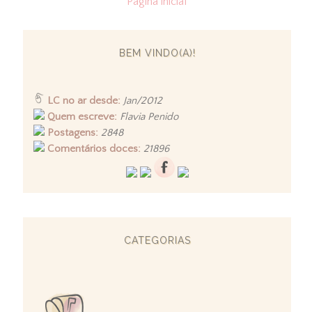
Página inicial
BEM VINDO(A)!
LC no ar desde:
Jan/2012
Quem escreve:
Flavia Penido
Postagens:
2848
Comentários doces:
21896
CATEGORIAS