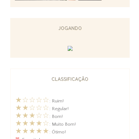
JOGANDO
CLASSIFICAÇÃO
★☆☆☆☆
: Ruim!
★★☆☆☆
: Regular!
★★★☆☆
: Bom!
★★★★☆
: Muito Bom!
★★★★★
: Ótimo!
♥